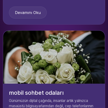
Devamını Oku
mobil sohbet odaları
Günümüzün dijital çağında, insanlar artık yalnızca
masaüstü bilgisayarlarından değil, cep telefonlarının