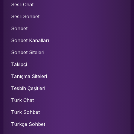
Sesli Chat
Sesli Sohbet
Sohbet
Sohbet Kanalları
Sohbet Siteleri
Takipçi
Tanışma Siteleri
Tesbih Çeşitleri
Türk Chat
Türk Sohbet
Türkçe Sohbet