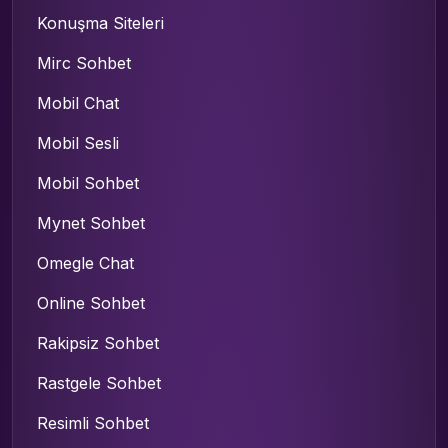
Konuşma Siteleri
Mirc Sohbet
Mobil Chat
Mobil Sesli
Mobil Sohbet
Mynet Sohbet
Omegle Chat
Online Sohbet
Rakipsiz Sohbet
Rastgele Sohbet
Resimli Sohbet