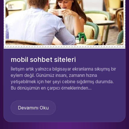
mobil sohbet siteleri
İletişim artık yalnızca bilgisayar ekranlarına sıkışmış bir
eylem değil. Günümüz insanı, zamanın hızına
yetişebilmek için her şeyi cebine sığdırmış durumda.
Bu dönüşümün en çarpıcı örneklerinden...
Devamını Oku