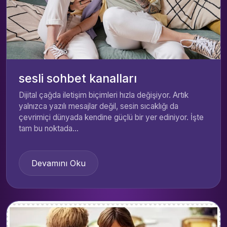
sesli sohbet kanalları
Dijital çağda iletişim biçimleri hızla değişiyor. Artık
yalnızca yazılı mesajlar değil, sesin sıcaklığı da
çevrimiçi dünyada kendine güçlü bir yer ediniyor. İşte
tam bu noktada...
Devamını Oku