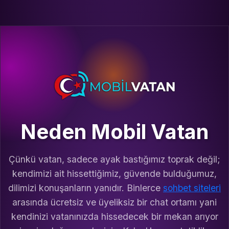
Neden Mobil Vatan
Çünkü vatan, sadece ayak bastığımız toprak değil;
kendimizi ait hissettiğimiz, güvende bulduğumuz,
dilimizi konuşanların yanıdır. Binlerce
sohbet siteleri
arasında ücretsiz ve üyeliksiz bir chat ortamı yani
kendinizi vatanınızda hissedecek bir mekan arıyor