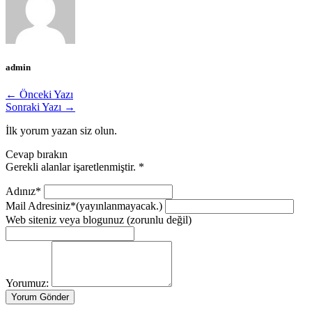
admin
← Önceki Yazı
Sonraki Yazı →
İlk yorum yazan siz olun.
Cevap bırakın
Gerekli alanlar işaretlenmiştir.
*
Adınız*
Mail Adresiniz*
(yayınlanmayacak.)
Web siteniz veya blogunuz
(zorunlu değil)
Yorumuz: