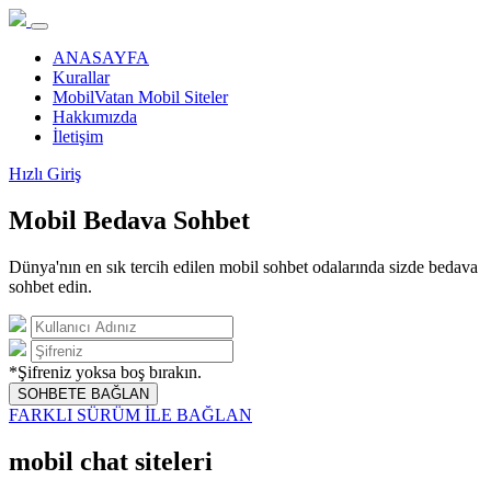
ANASAYFA
Kurallar
MobilVatan Mobil Siteler
Hakkımızda
İletişim
Hızlı Giriş
Mobil Bedava Sohbet
Dünya'nın en sık tercih edilen mobil sohbet odalarında sizde bedava
sohbet edin.
*Şifreniz yoksa boş bırakın.
SOHBETE BAĞLAN
FARKLI SÜRÜM İLE BAĞLAN
mobil chat siteleri