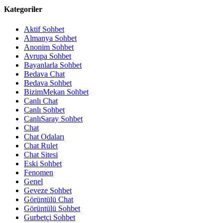
Kategoriler
Aktif Sohbet
Almanya Sohbet
Anonim Sohbet
Avrupa Sohbet
Bayanlarla Sohbet
Bedava Chat
Bedava Sohbet
BizimMekan Sohbet
Canlı Chat
Canlı Sohbet
CanlıSaray Sohbet
Chat
Chat Odaları
Chat Rulet
Chat Sitesi
Eski Sohbet
Fenomen
Genel
Geveze Sohbet
Görüntülü Chat
Görüntülü Sohbet
Gurbetçi Sohbet