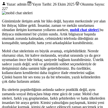
Yazar: admin
Yayın Tarihi: 26 Ekim 2025
Okunma Sayısı:
227
Günümüzde iletişim artık bir lüks değil, hayatın merkezinde yer alan
bir ihtiyaç hâline geldi. İnsanlar, zaman ve mekân sınırlaması
olmadan iletişim kurmanın yollarını ararken,
mobil chat siteleri
bu
ihtiyaca mükemmel bir çözüm sundu. Artık bilgisayar başında
oturmak zorunda kalmadan, cebinizdeki telefonla dilediğiniz an
konuşabilir, tanışabilir, hatta yeni arkadaşlıklar kurabilirsiniz.
Mobil chat sitelerinin en büyük avantajı, erişilebilirliktir. Nerede
olursanız olun, bir kahve molasında, seyahat sırasında ya da gece
uyumadan önce bile birkaç saniyede bağlantı kurabilirsiniz. Üstelik
sadece yazılı değil; sesli ve görüntülü sohbet seçenekleriyle de
iletişiminizi daha samimi hâle getirebilirsiniz. Bu özellikler,
kullanıcıların kendilerini daha özgürce ifade etmelerini sağlar.
Çünkü bazen bir ses tonu ya da bir tebessüm, yazılı kelimelerden
çok daha fazlasını anlatır.
Bu sitelerin popülerliğinin ardında sadece pratiklik değil, aynı
zamanda sosyal ihtiyaçlara hitap etme gücü de yatar. Mobil chat
siteleri, farklı yaş gruplarından, farklı şehirlerden ve hatta ülkelerden
insanları bir araya getirir. Kimisi yalnızlığını paylaşmak, kimisi yeni
dostluklar kurmak, kimisi de sadece eğlenceli zaman geçirmek için