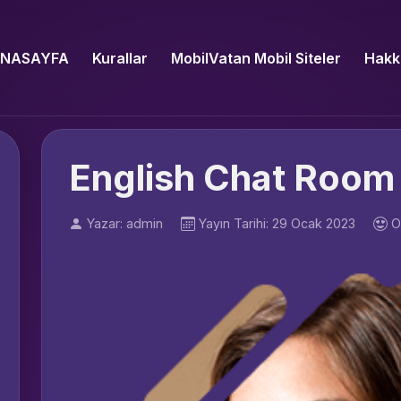
NASAYFA
Kurallar
MobilVatan Mobil Siteler
Hakk
English Chat Room
Yazar: admin
Yayın Tarihi: 29 Ocak 2023
O