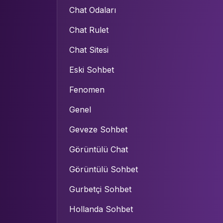
Chat Odaları
Chat Rulet
Chat Sitesi
Eski Sohbet
Fenomen
Genel
Geveze Sohbet
Görüntülü Chat
Görüntülü Sohbet
Gurbetçi Sohbet
Hollanda Sohbet