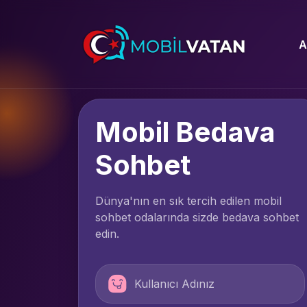
A
Mobil Bedava
Sohbet
Dünya'nın en sık tercih edilen mobil
sohbet odalarında sizde bedava sohbet
edin.