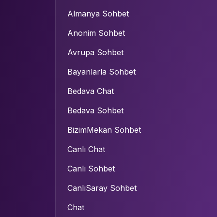
Almanya Sohbet
Anonim Sohbet
Avrupa Sohbet
Bayanlarla Sohbet
Bedava Chat
Bedava Sohbet
BizimMekan Sohbet
Canlı Chat
Canlı Sohbet
CanlıSaray Sohbet
Chat