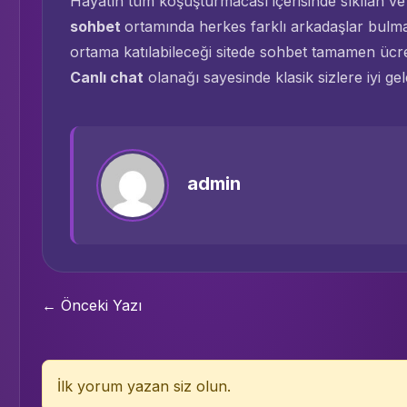
Hayatın tüm koşuşturmacası içerisinde sıkılan ve 
sohbet
ortamında herkes farklı arkadaşlar bulma 
ortama katılabileceği sitede sohbet tamamen ücr
Canlı chat
olanağı sayesinde klasik sizlere iyi ge
admin
← Önceki Yazı
İlk yorum yazan siz olun.