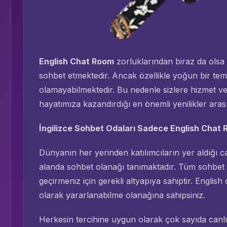
English Chat Room
zorluklarından biraz da olsa u
sohbet etmektedir. Ancak özellikle yoğun bir t
olamayabilmektedir. Bu nedenle sizlere hizmet 
hayatımıza kazandırdığı en önemli yenilikler aras
İngilizce Sohbet Odaları Sadece English Chat
Dünyanın her yerinden katılımcıların yer aldığı ca
alanda sohbet olanağı tanımaktadır. Tüm sohbet
geçirmeniz için gerekli altyapıya sahiptir. Englis
olarak yararlanabilme olanağına sahipsiniz.
Herkesin tercihine uygun olarak çok sayıda canl