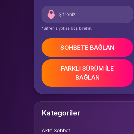
*Şifreniz yoksa boş bırakın.
SOHBETE BAĞLAN
FARKLI SÜRÜM İLE
BAĞLAN
Kategoriler
Aktif Sohbet