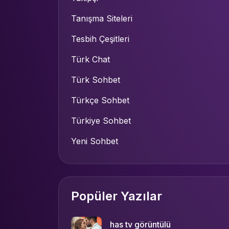
Tanışma Siteleri
Tesbih Çeşitleri
Türk Chat
Türk Sohbet
Türkçe Sohbet
Türkiye Sohbet
Yeni Sohbet
Popüler Yazılar
has tv görüntülü