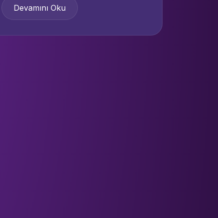
Devamını Oku