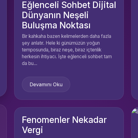
Eğlenceli Sohbet Dijital
Dünyanın Neşeli
Buluşma Noktası
Bir kahkaha bazen kelimelerden daha fazla
şey anlatır. Hele ki günümüzün yoğun
temposunda, biraz neşe, biraz içtenlik
herkesin ihtiyacı. İşte eğlenceli sohbet tam
da bu...
Devamını Oku
Fenomenler Nekadar
Vergi