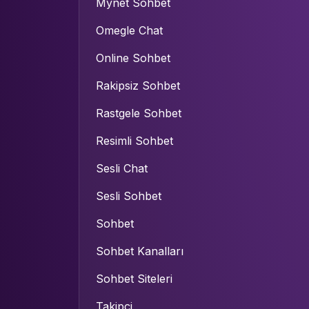
Mynet Sohbet
Omegle Chat
Online Sohbet
Rakipsiz Sohbet
Rastgele Sohbet
Resimli Sohbet
Sesli Chat
Sesli Sohbet
Sohbet
Sohbet Kanalları
Sohbet Siteleri
Takipçi