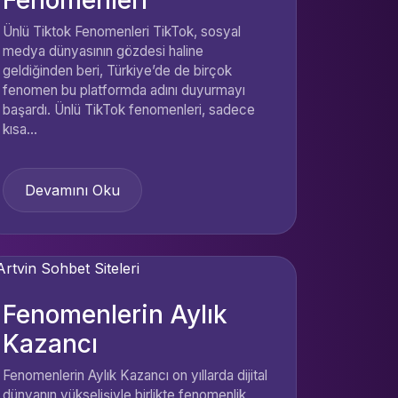
Ünlü Tiktok Fenomenleri TikTok, sosyal
medya dünyasının gözdesi haline
geldiğinden beri, Türkiye’de de birçok
fenomen bu platformda adını duyurmayı
başardı. Ünlü TikTok fenomenleri, sadece
kısa...
Devamını Oku
Fenomenlerin Aylık
Kazancı
Fenomenlerin Aylık Kazancı on yıllarda dijital
dünyanın yükselişiyle birlikte fenomenlik,