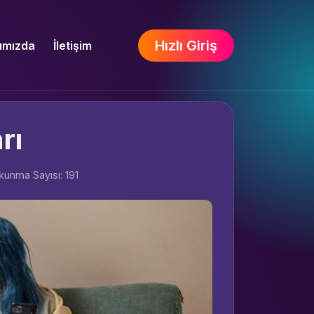
Hızlı Giriş
ımızda
İletişim
rı
kunma Sayısı: 191