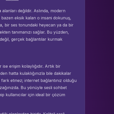
 alanları değildir. Aslında, modern
da bazen eksik kalan o insani dokunuş,
ha, bir ses tonundaki heyecan ya da bir
ekten tanımanızı sağlar. Bu yüzden,
 değil, gerçek bağlantılar kurmak
ise erişim kolaylığıdır. Artık bir
den hatta kulaklığınızla bile dakikalar
e fark etmez; internet bağlantınız olduğu
zağınızda. Bu yönüyle sesli sohbet
ip kullanıcılar için ideal bir çözüm
 alanlardan biridir. Kaliteli sesli