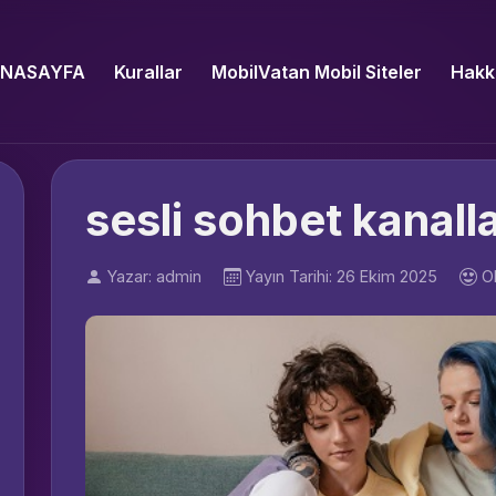
NASAYFA
Kurallar
MobilVatan Mobil Siteler
Hakk
sesli sohbet kanalla
Yazar: admin
Yayın Tarihi: 26 Ekim 2025
O