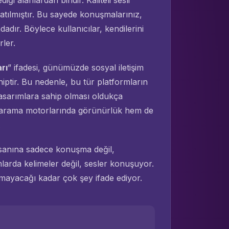
onatılmıştır. Bu sayede konuşmalarınız,
ndadır. Böylece kullanıcılar, kendilerini
rler.
rı
” ifadesi, günümüzde sosyal iletişim
ptir. Bu nedenle, bu tür platformların
tasarımlara sahip olması oldukça
em arama motorlarında görünürlük hem de
.
nsanına sadece konuşma değil,
larda kelimeler değil, sesler konuşuyor.
amayacağı kadar çok şey ifade ediyor.