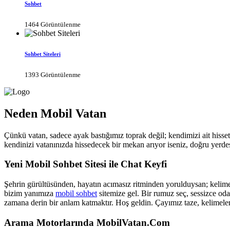
Sohbet
1464 Görüntülenme
Sohbet Siteleri
1393 Görüntülenme
Neden Mobil Vatan
Çünkü vatan, sadece ayak bastığımız toprak değil; kendimizi ait hisse
kendinizi vatanınızda hissedecek bir mekan arıyor iseniz, doğru yerdes
Yeni Mobil Sohbet Sitesi ile Chat Keyfi
Şehrin gürültüsünden, hayatın acımasız ritminden yorulduysan; kelimele
bizim yanımıza
mobil sohbet
sitemize gel. Bir rumuz seç, sessizce oda
zamana derin bir anlam katmaktır. Hoş geldin. Çayımız taze, kelimeler
Arama Motorlarında MobilVatan.Com