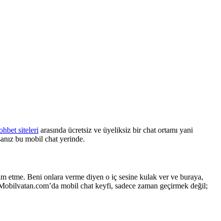
ohbet siteleri
arasında ücretsiz ve üyeliksiz bir chat ortamı yani
sanız bu mobil chat yerinde.
lim etme. Beni onlara verme diyen o iç sesine kulak ver ve buraya,
ar. Mobilvatan.com’da mobil chat keyfi, sadece zaman geçirmek değil;