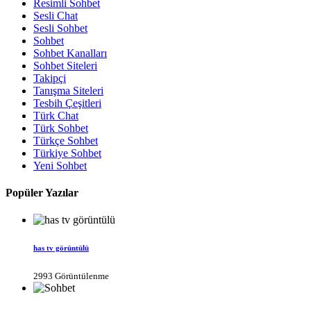
Resimli Sohbet
Sesli Chat
Sesli Sohbet
Sohbet
Sohbet Kanalları
Sohbet Siteleri
Takipçi
Tanışma Siteleri
Tesbih Çeşitleri
Türk Chat
Türk Sohbet
Türkçe Sohbet
Türkiye Sohbet
Yeni Sohbet
Popüler Yazılar
has tv görüntülü
2993 Görüntülenme