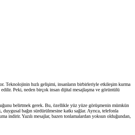
. Teknolojinin hızlı gelişimi, insanların birbirleriyle etkileşim kurma
edilir. Peki, neden birçok insan dijital mesajlaşma ve görüntülü
 sunduğunu belirtmek gerek. Bu, özellikle yüz yüze görüşmenin mümkün
, duygusal bağın sürdürülmesine katkı sağlar. Ayrıca, telefonla
muma indirir. Yazılı mesajlar, bazen tonlamalardan yoksun olduğundan,