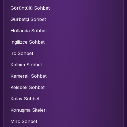
Görüntülü Sohbet
Gurbetçi Sohbet
Hollanda Sohbet
İngilizce Sohbet
İrc Sohbet
Kalbim Sohbet
Kameralı Sohbet
Kelebek Sohbet
Kolay Sohbet
Konuşma Siteleri
Mirc Sohbet