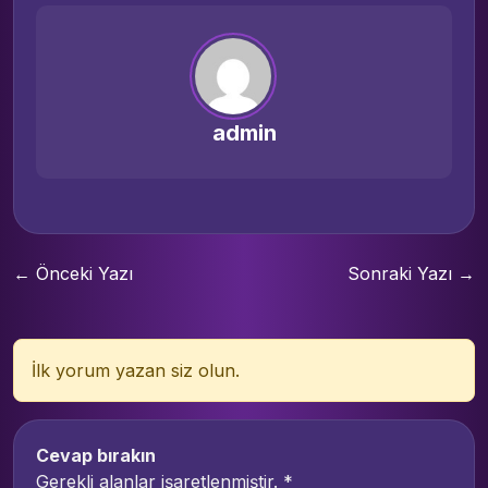
admin
← Önceki Yazı
Sonraki Yazı →
İlk yorum yazan siz olun.
Cevap bırakın
Gerekli alanlar işaretlenmiştir.
*