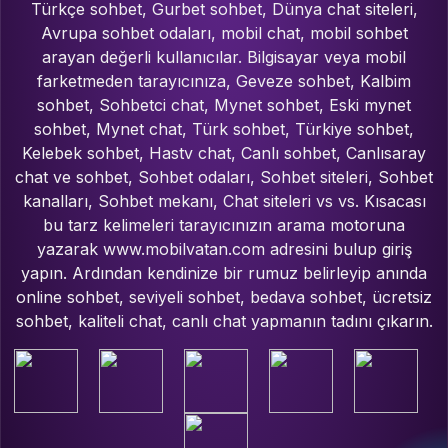
Türkçe sohbet, Gurbet sohbet, Dünya chat siteleri,
Avrupa sohbet odaları, mobil chat, mobil sohbet
arayan değerli kullanıcılar. Bilgisayar veya mobil
farketmeden tarayıcınıza, Geveze sohbet, Kalbim
sohbet, Sohbetci chat, Mynet sohbet, Eski mynet
sohbet, Mynet chat, Türk sohbet, Türkiye sohbet,
Kelebek sohbet, Hastv chat, Canlı sohbet, Canlısaray
chat ve sohbet, Sohbet odaları, Sohbet siteleri, Sohbet
kanalları, Sohbet mekanı, Chat siteleri vs vs. Kısacası
bu tarz kelimeleri tarayıcınızın arama motoruna
yazarak www.mobilvatan.com adresini bulup giriş
yapın. Ardından kendinize bir rumuz belirleyip anında
online sohbet, seviyeli sohbet, bedava sohbet, ücretsiz
sohbet, kaliteli chat, canlı chat yapmanın tadını çıkarın.