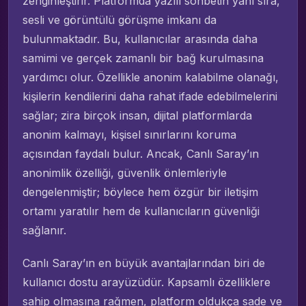
zenginleştirir. Platformda yazılı sohbetin yanı sıra,
sesli ve görüntülü görüşme imkanı da
bulunmaktadır. Bu, kullanıcılar arasında daha
samimi ve gerçek zamanlı bir bağ kurulmasına
yardımcı olur. Özellikle anonim kalabilme olanağı,
kişilerin kendilerini daha rahat ifade edebilmelerini
sağlar; zira birçok insan, dijital platformlarda
anonim kalmayı, kişisel sınırlarını koruma
açısından faydalı bulur. Ancak, Canlı Saray’ın
anonimlik özelliği, güvenlik önlemleriyle
dengelenmiştir; böylece hem özgür bir iletişim
ortamı yaratılır hem de kullanıcıların güvenliği
sağlanır.
Canlı Saray’ın en büyük avantajlarından biri de
kullanıcı dostu arayüzüdür. Kapsamlı özelliklere
sahip olmasına rağmen, platform oldukça sade ve