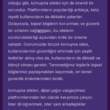
olduğu gibi, konuşma siteleri için de önemli bir
sorundur. Platformların popülerliği arttıkça, kötü
niyetli kullanıcıların da dikkatini çekerler.
Dolayısıyla, kişisel bilgilerin korunması ve güvenli
bir ortamın sağl
anm
ası, bu sitelerin
sürdürülebilirliği açısından kritik bir öneme
sahiptir. Günümüzde birçok konuşma sitesi,
kullanıcılarının güvenliğini artırmak için çeşitli
tedbirler almış olsa da, kullanıcıların da dikkatli ve
bilinçli olması gerekir. Tanımadığınız kişilerle kişisel
bilgilerinizi paylaşmaktan kaçınmak, en temel
güvenlik önlemlerinden biridir.
konuşma siteleri, dijital çağın vazgeçilmez
platformlarından biri olarak karşımıza çıkıyor.
İster dil öğrenmek, ister yeni arkadaşlıklar