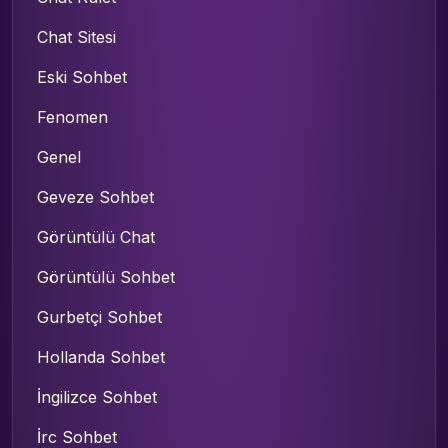
Chat Sitesi
Eski Sohbet
Fenomen
Genel
Geveze Sohbet
Görüntülü Chat
Görüntülü Sohbet
Gurbetçi Sohbet
Hollanda Sohbet
İngilizce Sohbet
İrc Sohbet