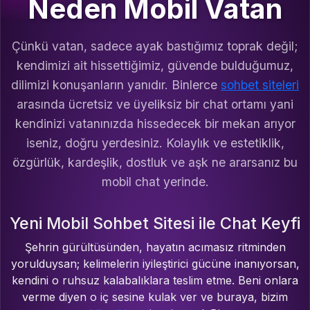
Neden Mobil Vatan
Çünkü vatan, sadece ayak bastığımız toprak değil;
kendimizi ait hissettiğimiz, güvende bulduğumuz,
dilimizi konuşanların yanıdır. Binlerce
sohbet siteleri
arasında ücretsiz ve üyeliksiz bir chat ortamı yani
kendinizi vatanınızda hissedecek bir mekan arıyor
iseniz, doğru yerdesiniz. Kolaylık ve estetiklik,
özgürlük, kardeşlik, dostluk ve aşk ne ararsanız bu
mobil chat yerinde.
Yeni Mobil Sohbet Sitesi ile Chat Keyfi
Şehrin gürültüsünden, hayatın acımasız ritminden
yorulduysan; kelimelerin iyileştirici gücüne inanıyorsan,
kendini o ruhsuz kalabalıklara teslim etme. Beni onlara
verme diyen o iç sesine kulak ver ve buraya, bizim