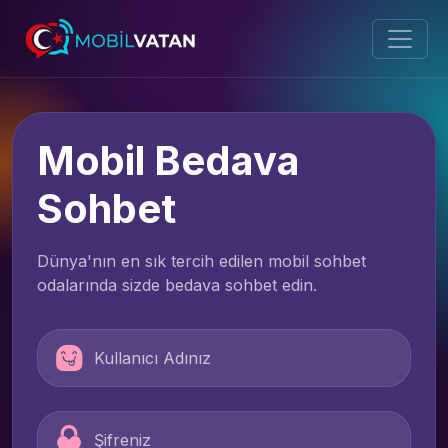
Mobil Bedava
Sohbet
Dünya'nın en sık tercih edilen mobil sohbet
odalarında sizde bedava sohbet edin.