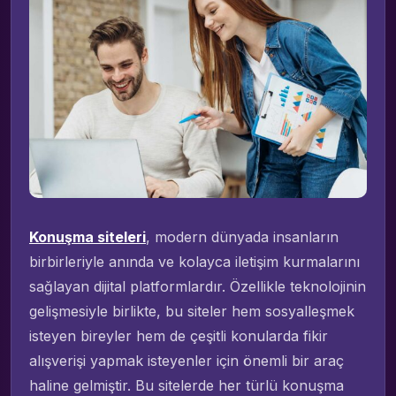
Konuşma siteleri
, modern dünyada insanların
birbirleriyle anında ve kolayca iletişim kurmalarını
sağlayan dijital platformlardır. Özellikle teknolojinin
gelişmesiyle birlikte, bu siteler hem sosyalleşmek
isteyen bireyler hem de çeşitli konularda fikir
alışverişi yapmak isteyenler için önemli bir araç
haline gelmiştir. Bu sitelerde her türlü konuşma