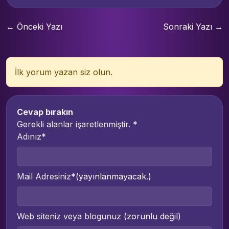
← Önceki Yazı
Sonraki Yazı →
İlk yorum yazan siz olun.
Cevap bırakın
Gerekli alanlar işaretlenmiştir.
*
Adınız*
Mail Adresiniz*
(yayınlanmayacak.)
Web siteniz veya blogunuz
(zorunlu değil)