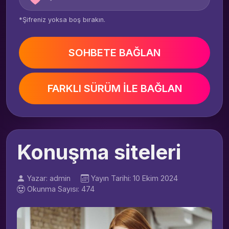
*Şifreniz yoksa boş bırakın.
SOHBETE BAĞLAN
FARKLI SÜRÜM İLE BAĞLAN
Konuşma siteleri
Yazar: admin
Yayın Tarihi: 10 Ekim 2024
Okunma Sayısı: 474