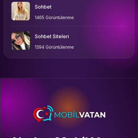
Sohbet
1465 Görüntülenme
Sohbet Siteleri
1394 Görüntülenme