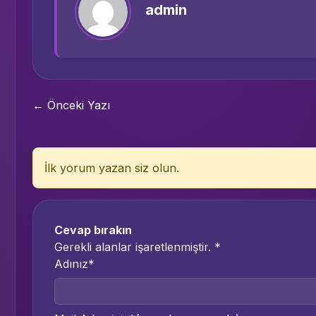
admin
← Önceki Yazı
İlk yorum yazan siz olun.
Cevap bırakın
Gerekli alanlar işaretlenmiştir.
*
Adınız*