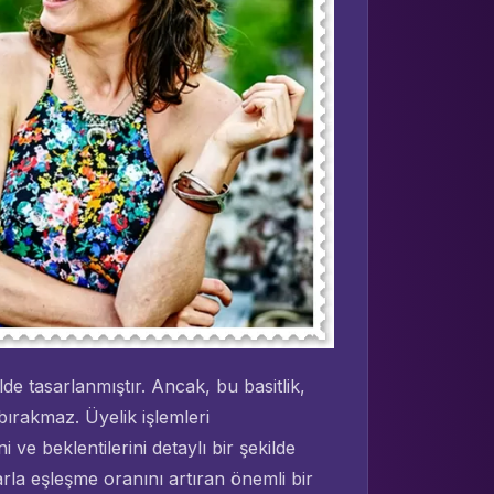
ilde tasarlanmıştır. Ancak, bu basitlik,
bırakmaz. Üyelik işlemleri
i ve beklentilerini detaylı bir şekilde
ılarla eşleşme oranını artıran önemli bir