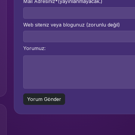
Mail Adresiniz*
(yayınlanmayacak.)
Web siteniz veya blogunuz
(zorunlu değil)
Yorumuz: