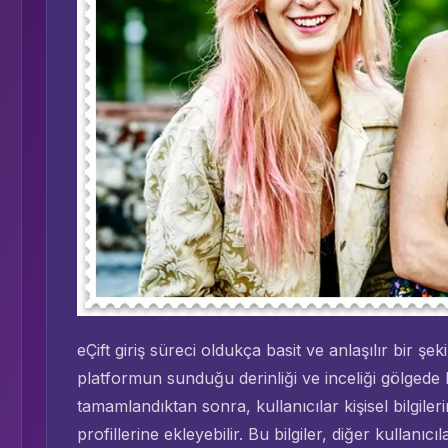
eÇift giriş süreci oldukça basit ve anlaşılır bir şek
platformun sunduğu derinliği ve inceliği gölgede 
tamamlandıktan sonra, kullanıcılar kişisel bilgilerin
profillerine ekleyebilir. Bu bilgiler, diğer kullanıc