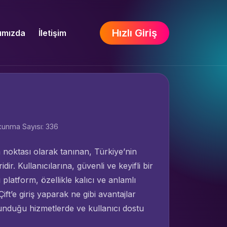
Hızlı Giriş
ımızda
İletişim
unma Sayısı: 336
a noktası olarak tanınan, Türkiye’nin
ir. Kullanıcılarına, güvenli ve keyifli bir
latform, özellikle kalıcı ve anlamlı
Çift’e giriş yaparak ne gibi avantajlar
unduğu hizmetlerde ve kullanıcı dostu