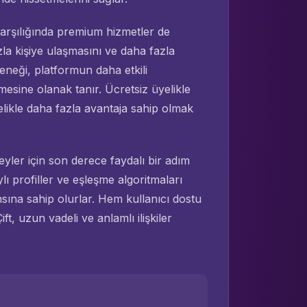
 karşılığında premium hizmetler de
zla kişiye ulaşmasını ve daha fazla
eneği, platformun daha etkili
lmesine olanak tanır. Ücretsiz üyelikle
elikle daha fazla avantaja sahip olmak
reyler için son derece faydalı bir adım
ı profiller ve eşleşme algoritmaları
ansına sahip olurlar. Hem kullanıcı dostu
t, uzun vadeli ve anlamlı ilişkiler