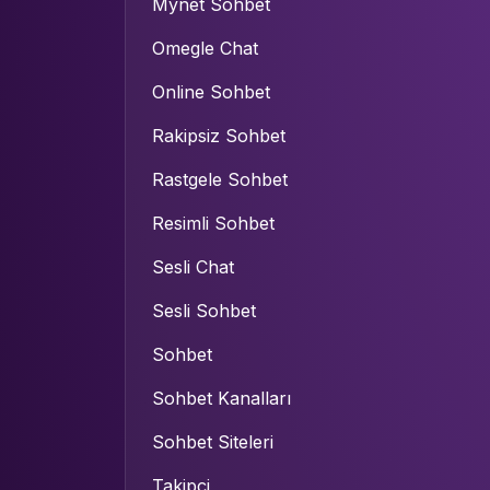
Mynet Sohbet
Omegle Chat
Online Sohbet
Rakipsiz Sohbet
Rastgele Sohbet
Resimli Sohbet
Sesli Chat
Sesli Sohbet
Sohbet
Sohbet Kanalları
Sohbet Siteleri
Takipçi