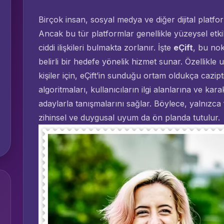
Birçok insan, sosyal medya ve diğer dijital platform
Ancak bu tür platformlar genellikle yüzeysel etkil
ciddi ilişkileri bulmakta zorlanır. İşte
eÇift
, bu nok
belirli bir hedefe yönelik hizmet sunar. Özellikle u
kişiler için, eÇift’in sunduğu ortam oldukça cazip
algoritmaları, kullanıcıların ilgi alanlarına ve ka
adaylarla tanışmalarını sağlar. Böylece, yalnızca
zihinsel ve duygusal uyum da ön planda tutulur.