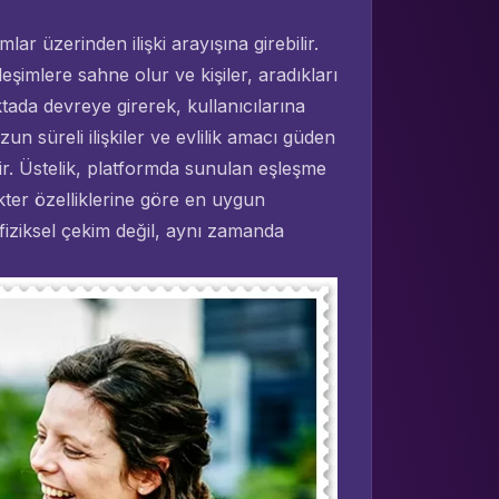
lar üzerinden ilişki arayışına girebilir.
eşimlere sahne olur ve kişiler, aradıkları
tada devreye girerek, kullanıcılarına
zun süreli ilişkiler ve evlilik amacı güden
tir. Üstelik, platformda sunulan eşleşme
rakter özelliklerine göre en uygun
 fiziksel çekim değil, aynı zamanda