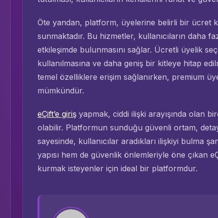
Öte yandan, platform, üyelerine belirli bir ücret
sunmaktadır. Bu hizmetler, kullanıcıların daha fa
etkileşimde bulunmasını sağlar. Ücretli üyelik seç
kullanılmasına ve daha geniş bir kitleye hitap edi
temel özelliklere erişim sağlanırken, premium üy
mümkündür.
eÇift’e giriş
yapmak, ciddi ilişki arayışında olan bi
olabilir. Platformun sunduğu güvenli ortam, detayl
sayesinde, kullanıcılar aradıkları ilişkiyi bulma ş
yapısı hem de güvenlik önlemleriyle öne çıkan eÇif
kurmak isteyenler için ideal bir platformdur.