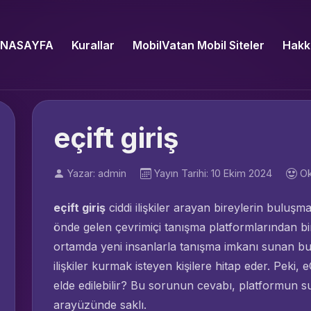
NASAYFA
Kurallar
MobilVatan Mobil Siteler
Hakk
eçift giriş
Yazar: admin
Yayın Tarihi: 10 Ekim 2024
Ok
eçift giriş
ciddi ilişkiler arayan bireylerin buluşm
önde gelen çevrimiçi tanışma platformlarından birid
ortamda yeni insanlarla tanışma imkanı sunan bu p
ilişkiler kurmak isteyen kişilere hitap eder. Peki, e
elde edilebilir? Bu sorunun cevabı, platformun s
arayüzünde saklı.