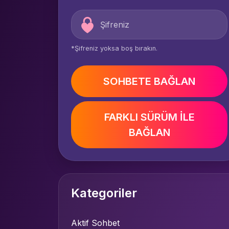
*Şifreniz yoksa boş bırakın.
SOHBETE BAĞLAN
FARKLI SÜRÜM İLE
BAĞLAN
Kategoriler
Aktif Sohbet