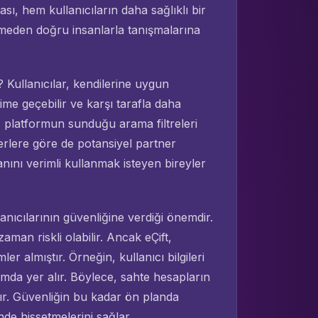
ması, hem kullanıcıların daha sağlıklı bir
meden doğru insanlarla tanışmalarına
r? Kullanıcılar, kendilerine uygun
şime geçebilir ve karşı tarafla daha
a, platformun sunduğu arama filtreleri
erlere göre de potansiyel partner
ını verimli kullanmak isteyen bireyler
llanıcılarının güvenliğine verdiği önemdir.
aman riskli olabilir. Ancak eÇift,
er almıştır. Örneğin, kullanıcı bilgileri
rmda yer alır. Böylece, sahte hesapların
şır. Güvenliğin bu kadar ön planda
nde hissetmelerini sağlar.