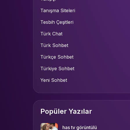
Tanışma Siteleri
Tesbih Çeşitleri
Türk Chat
Türk Sohbet
Türkçe Sohbet
Türkiye Sohbet
Yeni Sohbet
Popüler Yazılar
has tv görüntülü