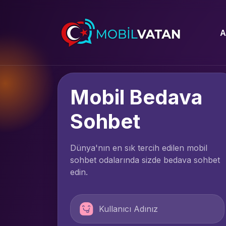
A
Mobil Bedava
Sohbet
Dünya'nın en sık tercih edilen mobil
sohbet odalarında sizde bedava sohbet
edin.