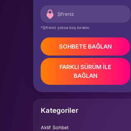
*Şifreniz yoksa boş bırakın.
SOHBETE BAĞLAN
FARKLI SÜRÜM İLE
BAĞLAN
Kategoriler
Aktif Sohbet