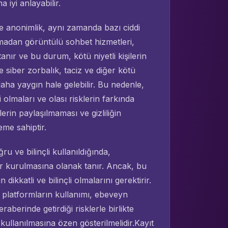
ha iyi anlayabilir.
 anonimlik, aynı zamanda bazı ciddi
olmadan görüntülü sohbet hizmetleri,
tanır ve bu durum, kötü niyetli kişilerin
le siber zorbalık, taciz ve diğer kötü
daha yaygın hale gelebilir. Bu nedenle,
i olmaları ve olası risklerin farkında
lerin paylaşılmaması ve gizliliğin
me sahiptir.
u ve bilinçli kullanıldığında,
lar kurulmasına olanak tanır. Ancak, bu
 dikkatli ve bilinçli olmalarını gerektirir.
r platformların kullanımı, ebeveyn
raberinde getirdiği risklerle birlikte
kullanılmasına özen gösterilmelidir.Kayıt