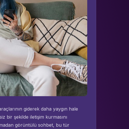
m araçlarının giderek daha yaygın hale
iz bir şekilde iletişim kurmasını
olmadan görüntülü sohbet, bu tür