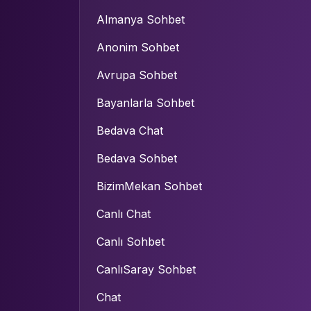
Almanya Sohbet
Anonim Sohbet
Avrupa Sohbet
Bayanlarla Sohbet
Bedava Chat
Bedava Sohbet
BizimMekan Sohbet
Canlı Chat
Canlı Sohbet
CanlıSaray Sohbet
Chat