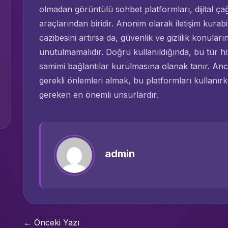
olmadan görüntülü sohbet platformları, dijital çağ
araçlarından biridir. Anonim olarak iletişim kurab
cazibesini artırsa da, güvenlik ve gizlilik konuları
unutulmamalıdır. Doğru kullanıldığında, bu tür hi
samimi bağlantılar kurulmasına olanak tanır. Anca
gerekli önlemleri almak, bu platformları kullan
gereken en önemli unsurlardır.
admin
← Önceki Yazı