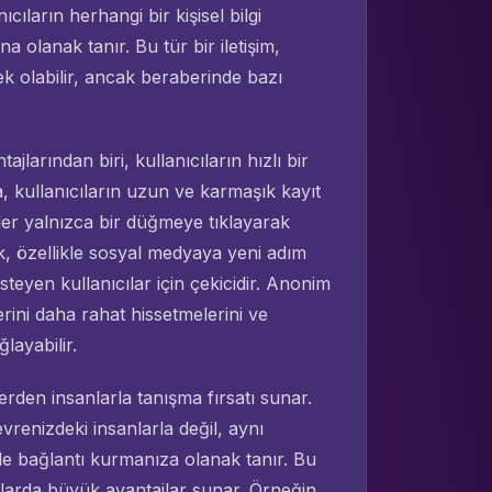
cıların herhangi bir kişisel bilgi
 olanak tanır. Bu tür bir iletişim,
ek olabilir, ancak beraberinde bazı
arından biri, kullanıcıların hızlı bir
, kullanıcıların uzun ve karmaşık kayıt
ler yalnızca bir düğmeye tıklayarak
k, özellikle sosyal medyaya yeni adım
steyen kullanıcılar için çekicidir. Anonim
erini daha rahat hissetmelerini ve
layabilir.
erden insanlarla tanışma fırsatı sunar.
renizdeki insanlarla değil, aynı
de bağlantı kurmanıza olanak tanır. Bu
larda büyük avantajlar sunar. Örneğin,