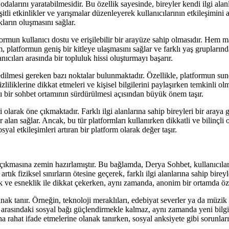
 odalarını yaratabilmesidir. Bu özellik sayesinde, bireyler kendi ilgi ala
tli etkinlikler ve yarışmalar düzenleyerek kullanıcılarının etkileşimini a
kların oluşmasını sağlar.
ormun kullanıcı dostu ve erişilebilir bir arayüze sahip olmasıdır. Hem m
, platformun geniş bir kitleye ulaşmasını sağlar ve farklı yaş grupların
cıları arasında bir topluluk hissi oluşturmayı başarır.
edilmesi gereken bazı noktalar bulunmaktadır. Özellikle, platformun sund
izliliklerine dikkat etmeleri ve kişisel bilgilerini paylaşırken temkinli 
ı bir sohbet ortamının sürdürülmesi açısından büyük önem taşır.
 olarak öne çıkmaktadır. Farklı ilgi alanlarına sahip bireyleri bir araya g
ir alan sağlar. Ancak, bu tür platformları kullanırken dikkatli ve bilinçl
syal etkileşimleri artıran bir platform olarak değer taşır.
a çıkmasına zemin hazırlamıştır. Bu bağlamda, Derya Sohbet, kullanıcıla
ık fiziksel sınırların ötesine geçerek, farklı ilgi alanlarına sahip bireyl
ik ve esneklik ile dikkat çekerken, aynı zamanda, anonim bir ortamda öz
anak tanır. Örneğin, teknoloji meraklıları, edebiyat severler ya da müzik
r arasındaki sosyal bağı güçlendirmekle kalmaz, aynı zamanda yeni bilgile
rahat ifade etmelerine olanak tanırken, sosyal anksiyete gibi sorunları o