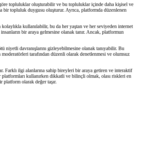
öre topluluklar oluşturabilir ve bu topluluklar içinde daha kişisel ve
nda bir topluluk duygusu oluşturur. Ayrıca, platformda düzenlenen
olaylıkla kullanılabilir, bu da her yaştan ve her seviyeden internet
n insanların bir araya gelmesine olanak tanır. Ancak, platformun
tü niyetli davranışlarını gizleyebilmesine olanak tanıyabilir. Bu
rmun moderatörleri tarafından düzenli olarak denetlenmesi ve olumsuz
 Farklı ilgi alanlarına sahip bireyleri bir araya getiren ve interaktif
platformları kullanırken dikkatli ve bilinçli olmak, olası riskleri en
r platform olarak değer taşır.