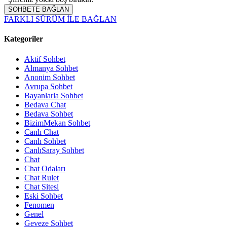
SOHBETE BAĞLAN
FARKLI SÜRÜM İLE BAĞLAN
Kategoriler
Aktif Sohbet
Almanya Sohbet
Anonim Sohbet
Avrupa Sohbet
Bayanlarla Sohbet
Bedava Chat
Bedava Sohbet
BizimMekan Sohbet
Canlı Chat
Canlı Sohbet
CanlıSaray Sohbet
Chat
Chat Odaları
Chat Rulet
Chat Sitesi
Eski Sohbet
Fenomen
Genel
Geveze Sohbet