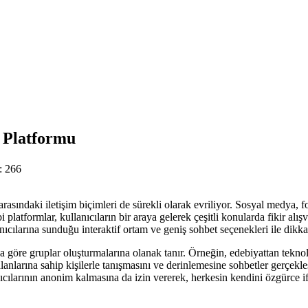
l Platformu
: 266
asındaki iletişim biçimleri de sürekli olarak evriliyor. Sosyal medya, f
latformlar, kullanıcıların bir araya gelerek çeşitli konularda fikir alış
cılarına sunduğu interaktif ortam ve geniş sohbet seçenekleri ile dikka
ına göre gruplar oluşturmalarına olanak tanır. Örneğin, edebiyattan tekn
larına sahip kişilerle tanışmasını ve derinlemesine sohbetler gerçekleş
nıcılarının anonim kalmasına da izin vererek, herkesin kendini özgürce i