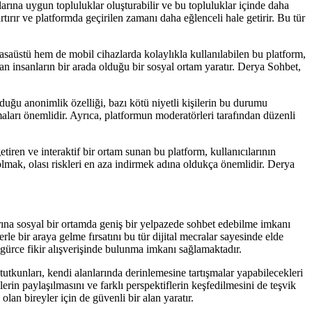
nlarına uygun topluluklar oluşturabilir ve bu topluluklar içinde daha
rtırır ve platformda geçirilen zamanı daha eğlenceli hale getirir. Bu tür
asaüstü hem de mobil cihazlarda kolaylıkla kullanılabilen bu platform,
dan insanların bir arada olduğu bir sosyal ortam yaratır. Derya Sohbet,
uğu anonimlik özelliği, bazı kötü niyetli kişilerin bu durumu
olmaları önemlidir. Ayrıca, platformun moderatörleri tarafından düzenli
etiren ve interaktif bir ortam sunan bu platform, kullanıcılarının
i olmak, olası riskleri en aza indirmek adına oldukça önemlidir. Derya
rına sosyal bir ortamda geniş bir yelpazede sohbet edebilme imkanı
erle bir araya gelme fırsatını bu tür dijital mecralar sayesinde elde
gürce fikir alışverişinde bulunma imkanı sağlamaktadır.
 tutkunları, kendi alanlarında derinlemesine tartışmalar yapabilecekleri
rin paylaşılmasını ve farklı perspektiflerin keşfedilmesini de teşvik
lan bireyler için de güvenli bir alan yaratır.