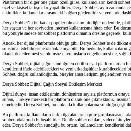
Platformun bir diğer öne çıkan özelliği ise, kullanıcıların kendi sohbet
özel ve kişisel tartışmalar yapabilirler. Derya Sohbet, aynı zamanda çeşi
etkinlikler, kullanıcılar arasındaki bağları güçlendirir ve yeni arkadaşlı
Derya Sohbet’in bu kadar popüler olmasının bir diğer nedeni de, platf
her yaştan ve her seviyeden internet kullanıcısına hitap eder. Bu durum
bu yönüyle sadece bir sohbet platformu olmanın ötesine geçerek, kullanı
Ancak, her dijital platformda olduğu gibi, Derya Sohbet’te de dikkat 
suiistimal edebilmesine olanak tanıyabilir. Bu nedenle, kullanıcıların g
olarak denetlenmesi ve olumsuz davranışların engellenmesi de, sağlıkl
Derya Sohbet, dijital çağın sunduğu en etkili sosyal platformlardan biri
kendilerini ifade edebilecekleri ve yeni arkadaşlıklar kurabilecekleri b
Sohbet, doğru kullanıldığında, bireyler arası iletişimi güçlendiren ve so
Derya Sohbet: Dijital Çağın Sosyal Etkileşim Merkezi
Dijital dünya, insan etkileşimini dönüştüren sayısız platformun ortay
sunan, Türkiye merkezli bir platform olarak öne çıkmaktadır. İnsanlar, art
etmektedir. Derya Sohbet, bu noktada kullanıcılarına sunduğu çeşitlil
Bu platform, kullanıcıların farklı ilgi alanlarına göre gruplaşmasına ol
sohbet odalarında buluşabilirler. Bu tür sohbet odaları, sadece bireyle
eder. Derya Sohbet’in sunduğu bu ortam, kullanıcıların kendilerini daha 