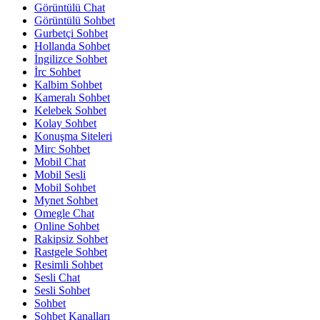
Görüntülü Chat
Görüntülü Sohbet
Gurbetçi Sohbet
Hollanda Sohbet
İngilizce Sohbet
İrc Sohbet
Kalbim Sohbet
Kameralı Sohbet
Kelebek Sohbet
Kolay Sohbet
Konuşma Siteleri
Mirc Sohbet
Mobil Chat
Mobil Sesli
Mobil Sohbet
Mynet Sohbet
Omegle Chat
Online Sohbet
Rakipsiz Sohbet
Rastgele Sohbet
Resimli Sohbet
Sesli Chat
Sesli Sohbet
Sohbet
Sohbet Kanalları