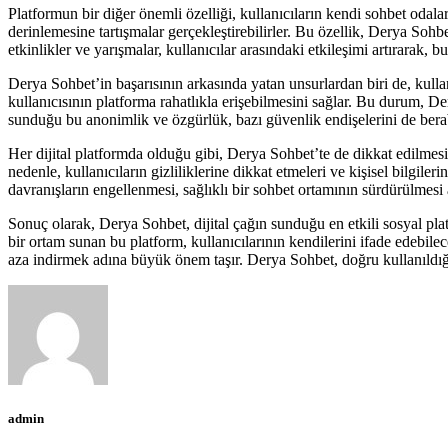
Platformun bir diğer önemli özelliği, kullanıcıların kendi sohbet odalar
derinlemesine tartışmalar gerçekleştirebilirler. Bu özellik, Derya Soh
etkinlikler ve yarışmalar, kullanıcılar arasındaki etkileşimi artırarak, bu
Derya Sohbet’in başarısının arkasında yatan unsurlardan biri de, kulla
kullanıcısının platforma rahatlıkla erişebilmesini sağlar. Bu durum, De
sunduğu bu anonimlik ve özgürlük, bazı güvenlik endişelerini de berabe
Her dijital platformda olduğu gibi, Derya Sohbet’te de dikkat edilmesi 
nedenle, kullanıcıların gizliliklerine dikkat etmeleri ve kişisel bilgi
davranışların engellenmesi, sağlıklı bir sohbet ortamının sürdürülmesi a
Sonuç olarak, Derya Sohbet, dijital çağın sunduğu en etkili sosyal platfo
bir ortam sunan bu platform, kullanıcılarının kendilerini ifade edebilece
aza indirmek adına büyük önem taşır. Derya Sohbet, doğru kullanıldığında
admin