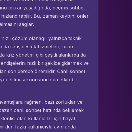
runu tekrar yaşadığında, geçmiş sohbet
ızlandırabilir. Bu, zaman kaybını önler
lmasını sağlar.
 hızlı çözüm olanağı, yalnızca teknik
manda satış destek hizmetleri, ürün
ta kriz yönetimi gibi çeşitli alanlarda da
n endişelerini hızlı bir şekilde gidermek ve
dan son derece önemlidir. Canlı sohbet
ve yönetilmesi konusunda da etkin bir
vantajlara rağmen, bazı zorluklar ve
, bazen canlı sohbet hattında beklemek
entisi olan kullanıcılar için hayal
n birden fazla kullanıcıyla aynı anda