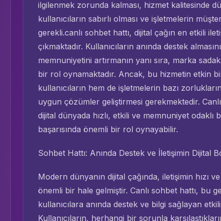
ilgilenmek zorunda kalması, hizmet kalitesinde dü
kullanıcıların sabırlı olması ve işletmelerin müşter
gerekli.canlı sohbet hattı, dijital çağın en etkili i
çıkmaktadır. Kullanıcıların anında destek almasın
memnuniyetini artırmanın yanı sıra, marka sadak
bir rol oynamaktadır. Ancak, bu hizmetin etkin bir
kullanıcıların hem de işletmelerin bazı zorluklar
uygun çözümler geliştirmesi gerekmektedir. Canlı 
dijital dünyada hızlı, etkili ve memnuniyet odaklı bi
başarısında önemli bir rol oynayabilir.
Sohbet Hattı: Anında Destek ve İletişimin Dijital 
Modern dünyanın dijital çağında, iletişimin hızı v
önemli bir hale gelmiştir. Canlı sohbet hattı, bu ge
kullanıcılara anında destek ve bilgi sağlayan etkil
Kullanıcıların, herhangi bir sorunla karşılaştıkl