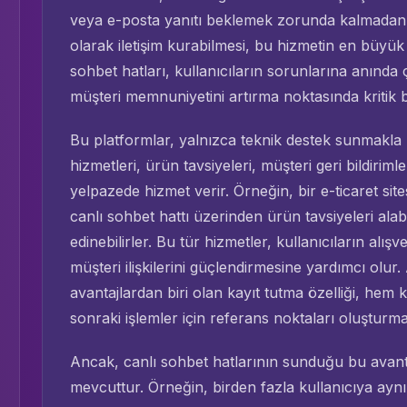
veya e-posta yanıtı beklemek zorunda kalmadan, d
olarak iletişim kurabilmesi, bu hizmetin en büyük 
sohbet hatları, kullanıcıların sorunlarına anında
müşteri memnuniyetini artırma noktasında kritik b
Bu platformlar, yalnızca teknik destek sunmakla
hizmetleri, ürün tavsiyeleri, müşteri geri bildiriml
yelpazede hizmet verir. Örneğin, bir e-ticaret site
canlı sohbet hattı üzerinden ürün tavsiyeleri alabi
edinebilirler. Bu tür hizmetler, kullanıcıların alışve
müşteri ilişkilerini güçlendirmesine yardımcı olur. A
avantajlardan biri olan kayıt tutma özelliği, hem 
sonraki işlemler için referans noktaları oluşturma
Ancak, canlı sohbet hatlarının sunduğu bu avantaj
mevcuttur. Örneğin, birden fazla kullanıcıya ay