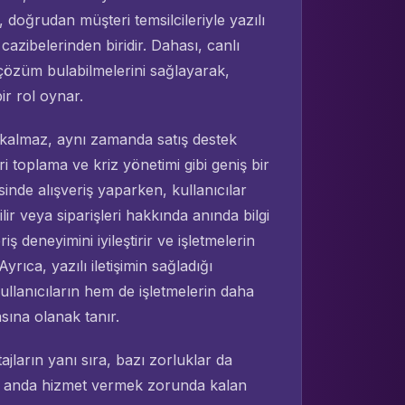
oğrudan müşteri temsilcileriyle yazılı
cazibelerinden biridir. Dahası, canlı
 çözüm bulabilmelerini sağlayarak,
ir rol oynar.
 kalmaz, aynı zamanda satış destek
eri toplama ve kriz yönetimi gibi geniş bir
sinde alışveriş yaparken, kullanıcılar
lir veya siparişleri hakkında anında bilgi
riş deneyimini iyileştirir ve işletmelerin
yrıca, yazılı iletişimin sağladığı
kullanıcıların hem de işletmelerin daha
sına olanak tanır.
ların yanı sıra, bazı zorluklar da
nı anda hizmet vermek zorunda kalan