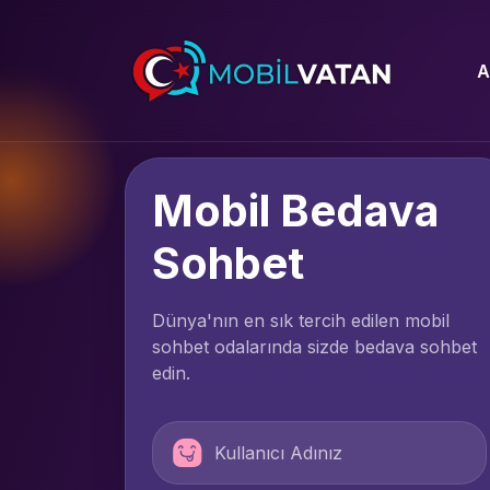
A
Mobil Bedava
Sohbet
Dünya'nın en sık tercih edilen mobil
sohbet odalarında sizde bedava sohbet
edin.