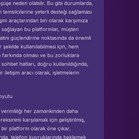
şüşe neden olabilir. Bu gibi durumlarda,
i temsilcilerine yeterli desteği sağlaması
letişim araçlarından biri olarak karşımıza
ı sağlayan bu platformlar, müşteri
atini güçlendirme noktasında da önemli
 şekilde kullanılabilmesi için, hem
ın farkında olması ve bu zorluklara
sohbet hatları, doğru kullanıldığında,
r iletişim aracı olarak, işletmelerin
Boyutu
e verimliliği her zamankinden daha
reksinimi karşılamak için geliştirilmiş,
i bir platform olarak öne çıkar.
arında, telefon kuyruklarında beklemek