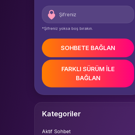
*Şifreniz yoksa boş bırakın.
SOHBETE BAĞLAN
FARKLI SÜRÜM İLE
BAĞLAN
Kategoriler
Aktif Sohbet