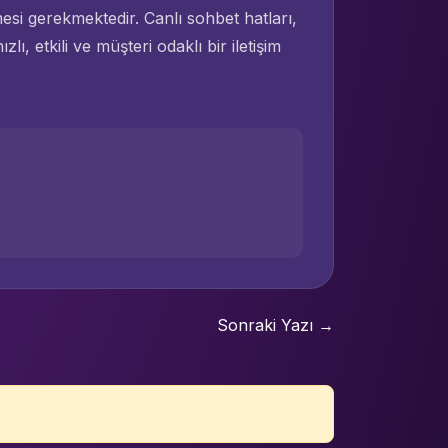
mesi gerekmektedir. Canlı sohbet hatları,
lı, etkili ve müşteri odaklı bir iletişim
Sonraki Yazı →