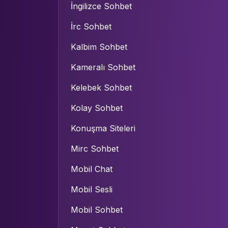
İngilizce Sohbet
İrc Sohbet
Kalbim Sohbet
Kameralı Sohbet
Kelebek Sohbet
Kolay Sohbet
Konuşma Siteleri
Mirc Sohbet
Mobil Chat
Mobil Sesli
Mobil Sohbet