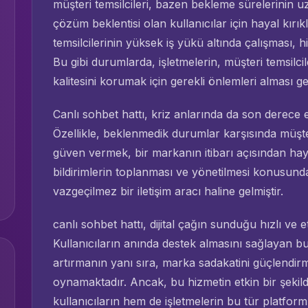
müşteri temsilcileri, bazen bekleme sürelerinin u
çözüm beklentisi olan kullanıcılar için hayal kırık
temsilcilerinin yüksek iş yükü altında çalışması, h
Bu gibi durumlarda, işletmelerin, müşteri temsilc
kalitesini korumak için gerekli önlemleri alması ger
Canlı sohbet hattı, kriz anlarında da son derece etk
Özellikle, beklenmedik durumlar karşısında müşte
güven vermek, bir markanın itibarı açısından haya
bildirimlerin toplanması ve yönetilmesi konusunda
vazgeçilmez bir iletişim aracı haline gelmiştir.
canlı sohbet hattı, dijital çağın sunduğu hızlı ve etk
Kullanıcıların anında destek almasını sağlayan b
artırmanın yanı sıra, marka sadakatini güçlendir
oynamaktadır. Ancak, bu hizmetin etkin bir şekild
kullanıcıların hem de işletmelerin bu tür platforml