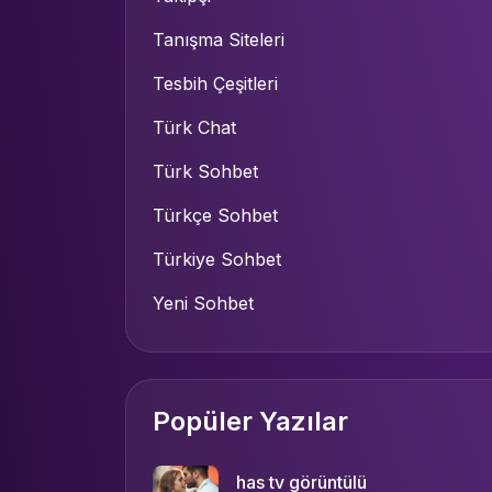
Tanışma Siteleri
Tesbih Çeşitleri
Türk Chat
Türk Sohbet
Türkçe Sohbet
Türkiye Sohbet
Yeni Sohbet
Popüler Yazılar
has tv görüntülü