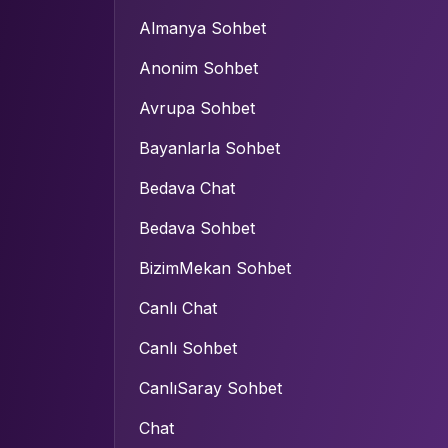
Almanya Sohbet
Anonim Sohbet
Avrupa Sohbet
Bayanlarla Sohbet
Bedava Chat
Bedava Sohbet
BizimMekan Sohbet
Canlı Chat
Canlı Sohbet
CanlıSaray Sohbet
Chat