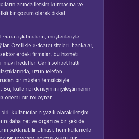
ıcıların anında iletişim kurmasına ve
kili bir çözüm olarak dikkat
t veren işletmelerin, müşterileriyle
lar. Özellikle e-ticaret siteleri, bankalar,
li sektörlerdeki firmalar, bu hizmeti
rmayı hedefler. Canlı sohbet hattı
ılaştıklarında, uzun telefon
dan bir müşteri temsilcisiyle
 Bu, kullanıcı deneyimini iyileştirmenin
a önemli bir rol oynar.
i, kullanıcıların yazılı olarak iletişim
erini daha net ve organize bir şekilde
ların saklanabilir olması, hem kullanıcılar
ek bir referans noktası oluşturur.