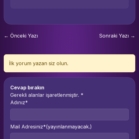
← Önceki Yazı
Sonraki Yazı →
İlk yorum yazan siz olun.
Cevap bırakın
Gerekli alanlar işaretlenmiştir.
*
Adınız*
Mail Adresiniz*
(yayınlanmayacak.)