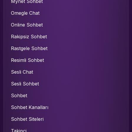
Mynet Sohbet
Omegle Chat
Online Sohbet
Rakipsiz Sohbet
Rastgele Sohbet
Resimli Sohbet
Sesli Chat
Sesli Sohbet
Sohbet
Sohbet Kanalları
Sohbet Siteleri
Takipçi