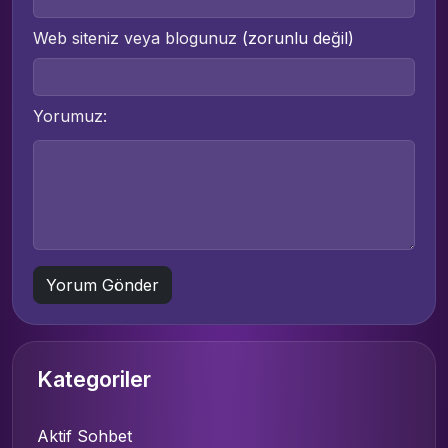
Web siteniz veya blogunuz
(zorunlu değil)
Yorumuz:
Kategoriler
Aktif Sohbet