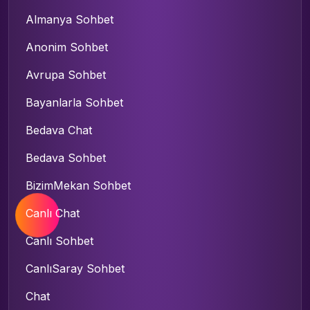
Almanya Sohbet
Anonim Sohbet
Avrupa Sohbet
Bayanlarla Sohbet
Bedava Chat
Bedava Sohbet
BizimMekan Sohbet
Canlı Chat
Canlı Sohbet
CanlıSaray Sohbet
Chat