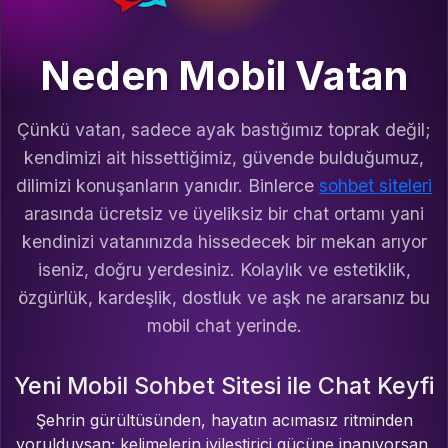
Neden Mobil Vatan
Çünkü vatan, sadece ayak bastığımız toprak değil;
kendimizi ait hissettiğimiz, güvende bulduğumuz,
dilimizi konuşanların yanıdır. Binlerce
sohbet siteleri
arasında ücretsiz ve üyeliksiz bir chat ortamı yani
kendinizi vatanınızda hissedecek bir mekan arıyor
iseniz, doğru yerdesiniz. Kolaylık ve estetiklik,
özgürlük, kardeşlik, dostluk ve aşk ne ararsanız bu
mobil chat yerinde.
Yeni Mobil Sohbet Sitesi ile Chat Keyfi
Şehrin gürültüsünden, hayatın acımasız ritminden
yorulduysan; kelimelerin iyileştirici gücüne inanıyorsan,