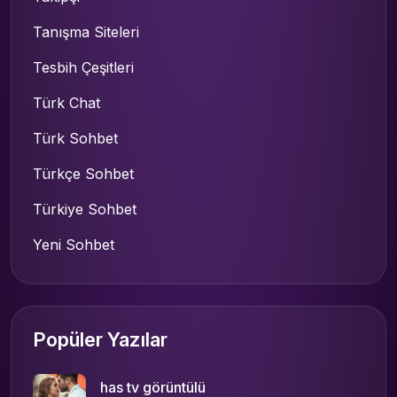
Tanışma Siteleri
Tesbih Çeşitleri
Türk Chat
Türk Sohbet
Türkçe Sohbet
Türkiye Sohbet
Yeni Sohbet
Popüler Yazılar
has tv görüntülü