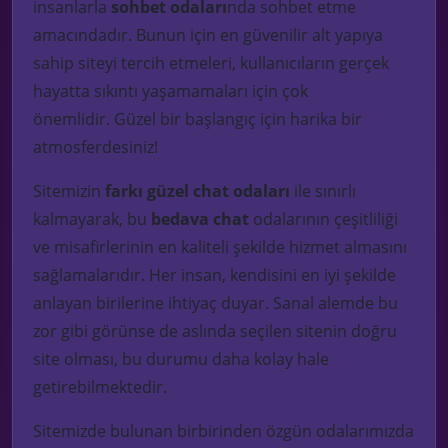
insanlarla
sohbet odaları
nda sohbet etme
amacındadır
. Bunun için en güvenilir alt yapıya
sahip siteyi tercih etmeleri, kullanıcıların gerçek
hayatta sıkıntı yaşamamaları için çok
önemlidir.
Güzel bir başlangıç için harika bir
atmosferdesiniz!
Sitemizin
farkı güzel
chat
odaları
ile sınırlı
kalmayarak, bu
bedava chat
odalarının çeşitliliği
ve misafirlerinin
en kaliteli şekilde hizmet almasını
sağlamalarıdır. Her insan, kendisini en iyi şekilde
anlayan birilerine ihtiyaç duyar. Sanal
alemde
bu
zor gibi görünse de aslında seçilen sitenin doğru
site olması, bu durumu daha kolay hale
getirebilmektedir.
Sitemizde bulunan birbirinden özgün odalarımızda