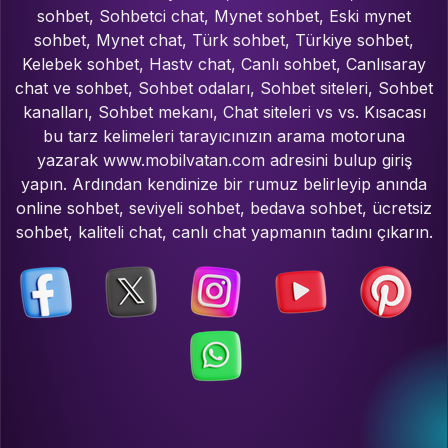
sohbet, Sohbetci chat, Mynet sohbet, Eski mynet
sohbet, Mynet chat, Türk sohbet, Türkiye sohbet,
Kelebek sohbet, Hastv chat, Canlı sohbet, Canlısaray
chat ve sohbet, Sohbet odaları, Sohbet siteleri, Sohbet
kanalları, Sohbet mekanı, Chat siteleri vs vs. Kısacası
bu tarz kelimeleri tarayıcınızın arama motoruna
yazarak www.mobilvatan.com adresini bulup giriş
yapın. Ardından kendinize bir rumuz belirleyip anında
online sohbet, seviyeli sohbet, bedava sohbet, ücretsiz
sohbet, kaliteli chat, canlı chat yapmanın tadını çıkarın.