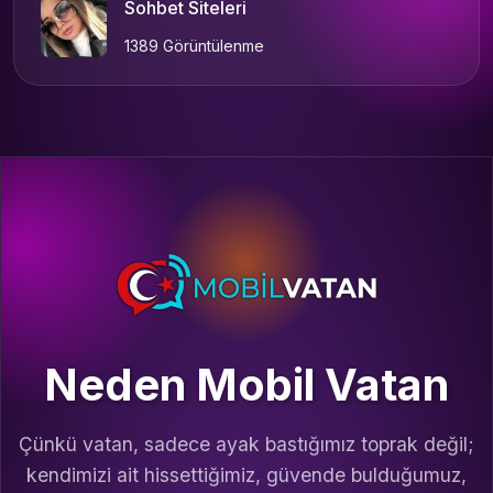
Sohbet Siteleri
1389 Görüntülenme
Neden Mobil Vatan
Çünkü vatan, sadece ayak bastığımız toprak değil;
kendimizi ait hissettiğimiz, güvende bulduğumuz,