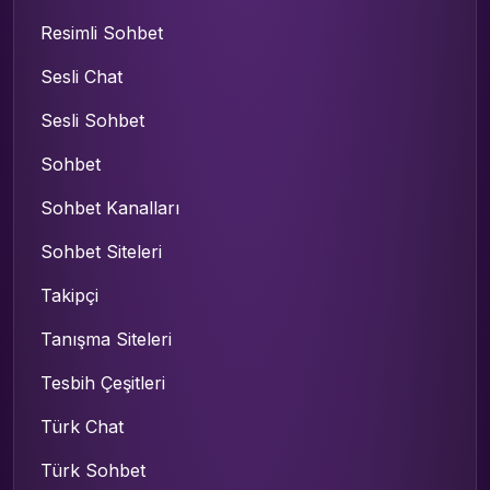
Resimli Sohbet
Sesli Chat
Sesli Sohbet
Sohbet
Sohbet Kanalları
Sohbet Siteleri
Takipçi
Tanışma Siteleri
Tesbih Çeşitleri
Türk Chat
Türk Sohbet