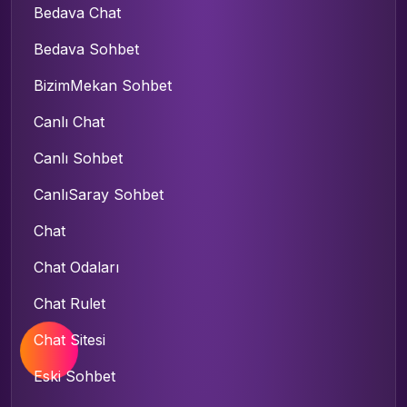
Bedava Chat
Bedava Sohbet
BizimMekan Sohbet
Canlı Chat
Canlı Sohbet
CanlıSaray Sohbet
Chat
Chat Odaları
Chat Rulet
Chat Sitesi
Eski Sohbet