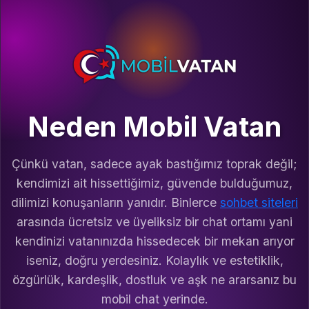
Neden Mobil Vatan
Çünkü vatan, sadece ayak bastığımız toprak değil;
kendimizi ait hissettiğimiz, güvende bulduğumuz,
dilimizi konuşanların yanıdır. Binlerce
sohbet siteleri
arasında ücretsiz ve üyeliksiz bir chat ortamı yani
kendinizi vatanınızda hissedecek bir mekan arıyor
iseniz, doğru yerdesiniz. Kolaylık ve estetiklik,
özgürlük, kardeşlik, dostluk ve aşk ne ararsanız bu
mobil chat yerinde.