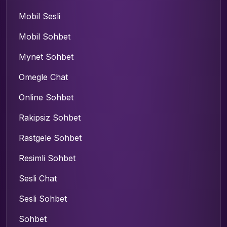
Mobil Sesli
Mobil Sohbet
Mynet Sohbet
Omegle Chat
Online Sohbet
Rakipsiz Sohbet
Rastgele Sohbet
Resimli Sohbet
Sesli Chat
Sesli Sohbet
Sohbet