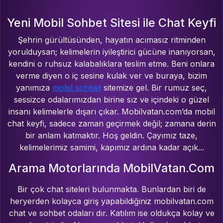
Yeni Mobil Sohbet Sitesi ile Chat Keyfi
Şehrin gürültüsünden, hayatın acımasız ritminden
yorulduysan; kelimelerin iyileştirici gücüne inanıyorsan,
kendini o ruhsuz kalabalıklara teslim etme. Beni onlara
verme diyen o iç sesine kulak ver ve buraya, bizim
yanımıza
mobil sohbet
sitemize gel. Bir rumuz seç,
sessizce odalarımızdan birine sız ve içindeki o güzel
insanı kelimelerle dışarı çıkar. Mobilvatan.com’da mobil
chat keyfi, sadece zaman geçirmek değil; zamana derin
bir anlam katmaktır. Hoş geldin. Çayımız taze,
kelimelerimiz samimi, kapımız ardına kadar açık...
Arama Motorlarında MobilVatan.Com
Bir çok chat siteleri bulunmakta. Bunlardan biri de
heryerden kolayca giriş yapabildiğiniz mobilvatan.com
chat ve sohbet odaları dır. Katılım ise oldukça kolay ve