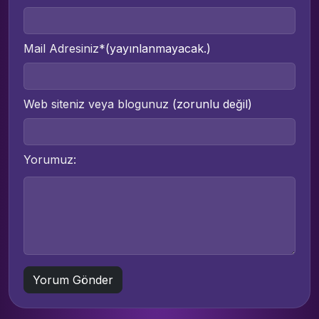
Mail Adresiniz*
(yayınlanmayacak.)
Web siteniz veya blogunuz
(zorunlu değil)
Yorumuz: