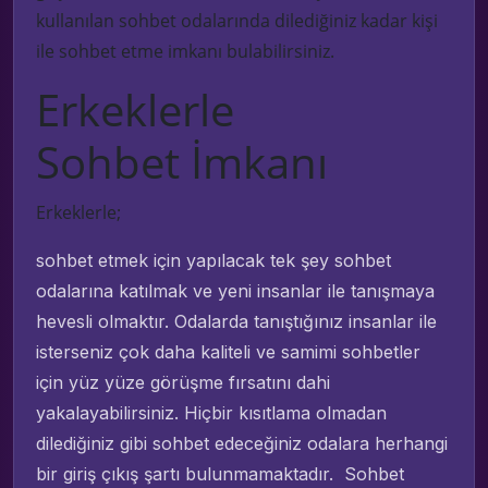
kullanılan sohbet odalarında dilediğiniz kadar kişi
ile sohbet etme
imkanı
bulabilirsiniz.
Erkeklerle
Sohbet
İmkanı
Erkeklerle;
sohbet etmek için yapılacak tek şey sohbet
odalarına katılmak ve yeni insanlar ile tanışmaya
hevesli olmaktır. Odalarda tanıştığınız insanlar ile
isterseniz çok daha kaliteli ve samimi sohbetler
için yüz yüze görüşme fırsatını dahi
yakalayabilirsiniz. Hiçbir kısıtlama olmadan
dilediğiniz gibi sohbet edeceğiniz odalara herhangi
bir giriş çıkış şartı bulunmamaktadır.
Sohbet