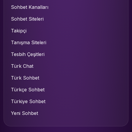
Sohbet Kanalları
Sohbet Siteleri
Takipçi
Tanışma Siteleri
Tesbih Çeşitleri
Türk Chat
Türk Sohbet
Türkçe Sohbet
Türkiye Sohbet
Yeni Sohbet