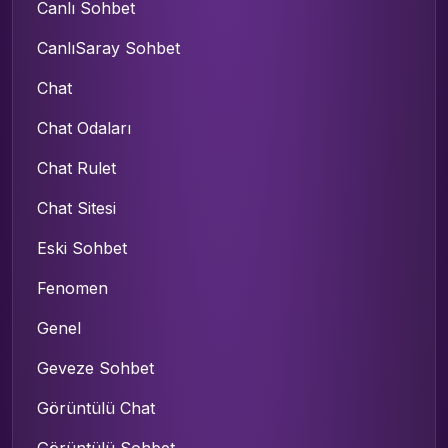
Canlı Sohbet
CanlıSaray Sohbet
Chat
Chat Odaları
Chat Rulet
Chat Sitesi
Eski Sohbet
Fenomen
Genel
Geveze Sohbet
Görüntülü Chat