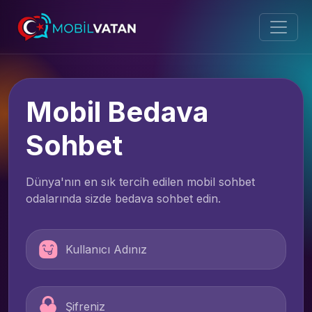
Mobil Bedava
Sohbet
Dünya'nın en sık tercih edilen mobil sohbet
odalarında sizde bedava sohbet edin.