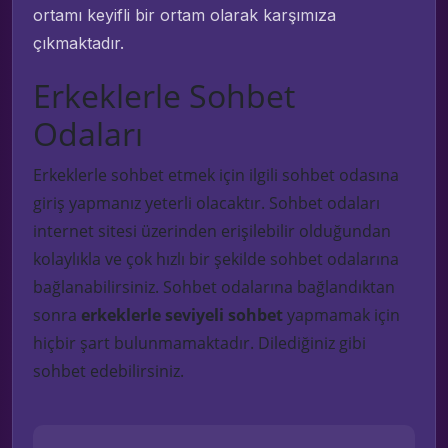
ortamı keyifli bir ortam olarak karşımıza
çıkmaktadır.
Erkeklerle Sohbet
Odaları
Erkeklerle sohbet etmek için ilgili sohbet odasına
giriş yapmanız yeterli olacaktır. Sohbet odaları
internet sitesi üzerinden erişilebilir olduğundan
kolaylıkla ve çok hızlı bir şekilde sohbet odalarına
bağlanabilirsiniz. Sohbet odalarına bağlandıktan
sonra
erkeklerle seviyeli sohbet
yapmamak için
hiçbir şart bulunmamaktadır. Dilediğiniz gibi
sohbet edebilirsiniz.