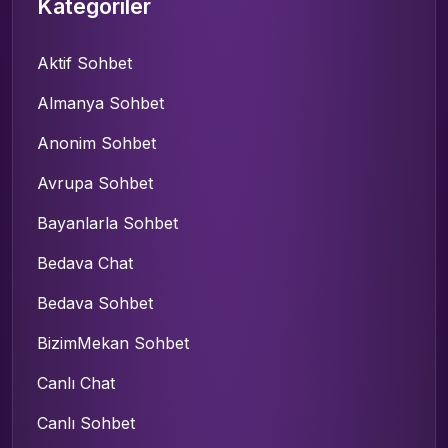
Kategoriler
Aktif Sohbet
Almanya Sohbet
Anonim Sohbet
Avrupa Sohbet
Bayanlarla Sohbet
Bedava Chat
Bedava Sohbet
BizimMekan Sohbet
Canlı Chat
Canlı Sohbet