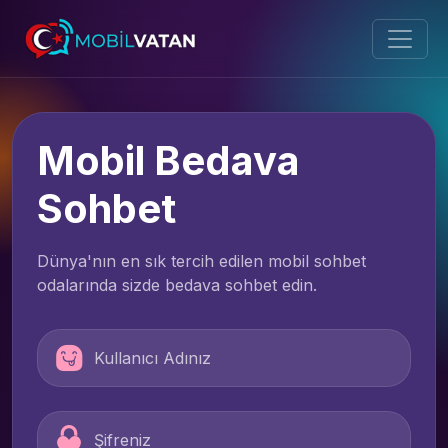
Mobil Bedava
Sohbet
Dünya'nın en sık tercih edilen mobil sohbet
odalarında sizde bedava sohbet edin.