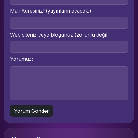
Mail Adresiniz*
(yayınlanmayacak.)
Web siteniz veya blogunuz
(zorunlu değil)
Yorumuz: