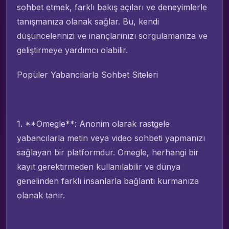
sohbet etmek, farklı bakış açıları ve deneyimlerle
tanışmanıza olanak sağlar. Bu, kendi
düşüncelerinizi ve inançlarınızı sorgulamanıza ve
geliştirmeye yardımcı olabilir.
Popüler Yabancılarla Sohbet Siteleri
1. **Omegle**: Anonim olarak rastgele
yabancılarla metin veya video sohbeti yapmanızı
sağlayan bir platformdur. Omegle, herhangi bir
kayıt gerektirmeden kullanılabilir ve dünya
genelinden farklı insanlarla bağlantı kurmanıza
olanak tanır.