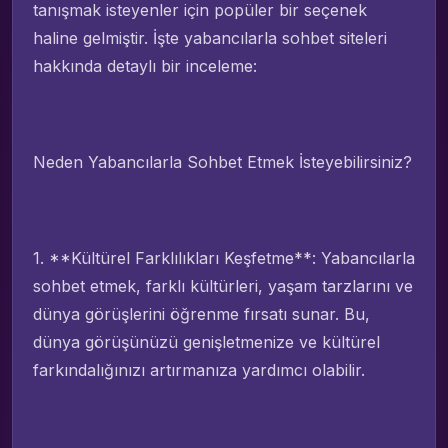
tanışmak isteyenler için popüler bir seçenek
haline gelmiştir. İşte yabancılarla sohbet siteleri
hakkında detaylı bir inceleme:
Neden Yabancılarla Sohbet Etmek İsteyebilirsiniz?
1. **Kültürel Farklılıkları Keşfetme**: Yabancılarla
sohbet etmek, farklı kültürleri, yaşam tarzlarını ve
dünya görüşlerini öğrenme fırsatı sunar. Bu,
dünya görüşünüzü genişletmenize ve kültürel
farkındalığınızı artırmanıza yardımcı olabilir.