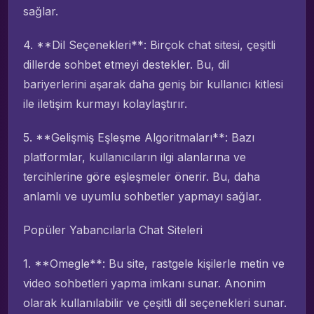
sağlar.
4. **Dil Seçenekleri**: Birçok chat sitesi, çeşitli
dillerde sohbet etmeyi destekler. Bu, dil
bariyerlerini aşarak daha geniş bir kullanıcı kitlesi
ile iletişim kurmayı kolaylaştırır.
5. **Gelişmiş Eşleşme Algoritmaları**: Bazı
platformlar, kullanıcıların ilgi alanlarına ve
tercihlerine göre eşleşmeler önerir. Bu, daha
anlamlı ve uyumlu sohbetler yapmayı sağlar.
Popüler Yabancılarla Chat Siteleri
1. **Omegle**: Bu site, rastgele kişilerle metin ve
video sohbetleri yapma imkanı sunar. Anonim
olarak kullanılabilir ve çeşitli dil seçenekleri sunar.