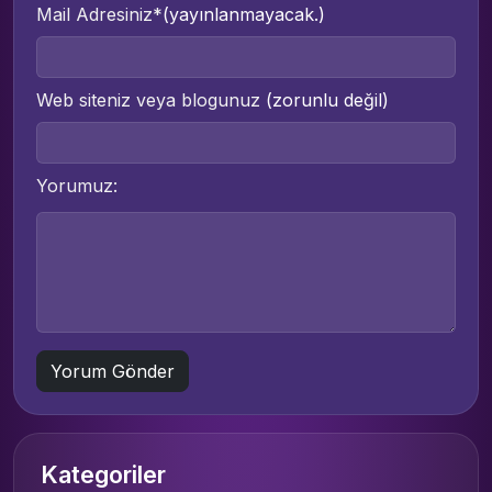
Mail Adresiniz*
(yayınlanmayacak.)
Web siteniz veya blogunuz
(zorunlu değil)
Yorumuz:
Kategoriler