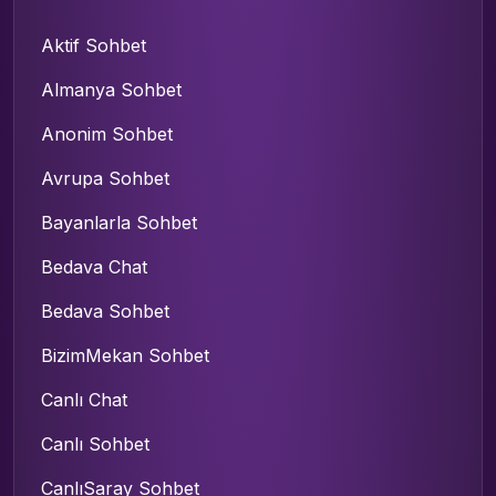
Aktif Sohbet
Almanya Sohbet
Anonim Sohbet
Avrupa Sohbet
Bayanlarla Sohbet
Bedava Chat
Bedava Sohbet
BizimMekan Sohbet
Canlı Chat
Canlı Sohbet
CanlıSaray Sohbet