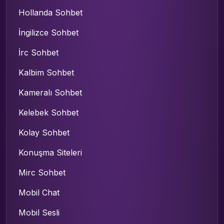
Hollanda Sohbet
İngilizce Sohbet
İrc Sohbet
Kalbim Sohbet
Kameralı Sohbet
Kelebek Sohbet
Kolay Sohbet
Konuşma Siteleri
Mirc Sohbet
Mobil Chat
Mobil Sesli