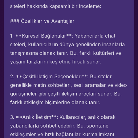
siteleri hakkında kapsamlı bir inceleme:
### Özellikler ve Avantajlar
1. **Küresel Bağlantılar**: Yabancılarla chat
siteleri, kullanıcıların dünya genelinden insanlarla
tanışmasına olanak tanır. Bu, farklı kültürleri ve
yaşam tarzlarını keşfetme fırsatı sunar.
2. **Çeşitli İletişim Seçenekleri**: Bu siteler
genellikle metin sohbetleri, sesli aramalar ve video
görüşmeler gibi çeşitli iletişim araçları sunar. Bu,
farklı etkileşim biçimlerine olanak tanır.
3. **Anlık İletişim**: Kullanıcılar, anlık olarak
yabancılarla sohbet edebilir. Bu, spontane
etkileşimler ve hızlı bağlantılar kurma imkanı