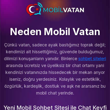
Neden Mobil Vatan
Çünkü vatan, sadece ayak bastığımız toprak değil;
kendimizi ait hissettiğimiz, güvende bulduğumuz,
dilimizi konuşanların yanıdır. Binlerce
sohbet siteleri
arasında ücretsiz ve üyeliksiz bir chat ortamı yani
kendinizi vatanınızda hissedecek bir mekan arıyor
iseniz, doğru yerdesiniz. Kolaylık ve estetiklik,
özgürlük, kardeşlik, dostluk ve aşk ne ararsanız bu
mobil chat yerinde.
Yeni Mobil Sohbet Sitesi ile Chat Keyfi