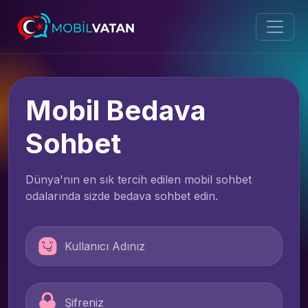
Mobil Bedava
Sohbet
Dünya'nın en sık tercih edilen mobil sohbet
odalarında sizde bedava sohbet edin.