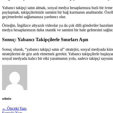
Yabancı takipçi satın almak, sosyal medya hesaplarınıza hızlı bir ivme 
paylaşmak, takipçilerinizle samimi bir bağ kurmanın anahtarıdır. Özell
geçirmelerini sağlamanıza yardımcı olur.
Örneğin, İngilizce altyazılı videolar ya da çok dilli gönderiler hazırla
medya hesaplarınızın daha otantik ve samimi bir hale gelmesini sağlar
Sonuç: Yabancı Takipçilerle Sınırları Aşın
Sonuç olarak, “yabancı takipçi satın al” stratejisi, sosyal medyada kür
stratejilerini de göz ardı etmemek gerekir. Yabancı takipçilerle başlaya
sosyal medyada kalıcı bir etki yaratmanın yolu, sadece takipçi sayısınd
admin
← Önceki Yazı
Sonraki Yazı →