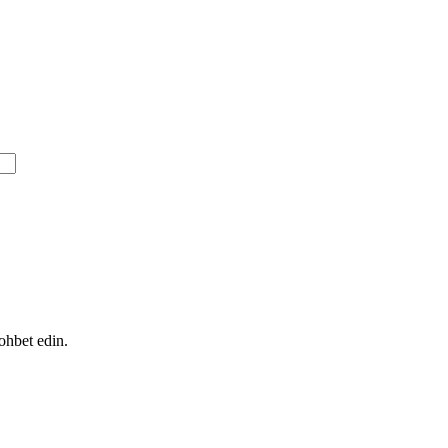
ohbet edin.