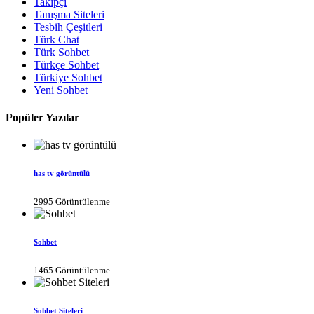
Takipçi
Tanışma Siteleri
Tesbih Çeşitleri
Türk Chat
Türk Sohbet
Türkçe Sohbet
Türkiye Sohbet
Yeni Sohbet
Popüler Yazılar
has tv görüntülü
2995 Görüntülenme
Sohbet
1465 Görüntülenme
Sohbet Siteleri