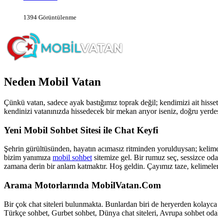
1394 Görüntülenme
Neden Mobil Vatan
Çünkü vatan, sadece ayak bastığımız toprak değil; kendimizi ait hisse
kendinizi vatanınızda hissedecek bir mekan arıyor iseniz, doğru yerdes
Yeni Mobil Sohbet Sitesi ile Chat Keyfi
Şehrin gürültüsünden, hayatın acımasız ritminden yorulduysan; kelimele
bizim yanımıza
mobil sohbet
sitemize gel. Bir rumuz seç, sessizce oda
zamana derin bir anlam katmaktır. Hoş geldin. Çayımız taze, kelimeler
Arama Motorlarında MobilVatan.Com
Bir çok chat siteleri bulunmakta. Bunlardan biri de heryerden kolayca
Türkçe sohbet, Gurbet sohbet, Dünya chat siteleri, Avrupa sohbet odal