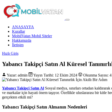
ANASAYFA
Kurallar
MobilVatan Mobil Siteler
Hakkımızda
İletişim
Hızlı Giriş
Yabancı Takipçi Satın Al Küresel Tanınırlı
Yazar: admin
Yayın Tarihi: 12 Ekim 2024
Okunma Sayısı: 4
Yabancı Takipçi Satın Al
Sosyal medya, sınırları ortadan kaldırarak 
ve markalar için hayati önem taşıyor. Özellikle uluslararası bir kitle h
gerçekten etkili mi?
Yabancı Takipçi Satın Almanın Nedenleri