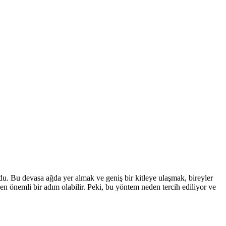
rdu. Bu devasa ağda yer almak ve geniş bir kitleye ulaşmak, bireyler
eken önemli bir adım olabilir. Peki, bu yöntem neden tercih ediliyor ve