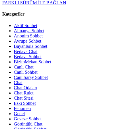
FARKLI SÜRÜM İLE BAĞLAN
Kategoriler
Aktif Sohbet
Almanya Sohbet
Anonim Sohbet
Avrupa Sohbet
Bayanlarla Sohbet
Bedava Chat
Bedava Sohbet
BizimMekan Sohbet
Canlı Chat
Canlı Sohbet
CanlıSaray Sohbet
Chat
Chat Odaları
Chat Rulet
Chat Sitesi
Eski Sohbet
Fenomen
Genel
Geveze Sohbet
Görüntülü Chat