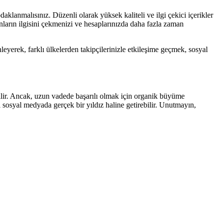
aklanmalısınız. Düzenli olarak yüksek kaliteli ve ilgi çekici içerikler
onların ilgisini çekmenizi ve hesaplarınızda daha fazla zaman
nleyerek, farklı ülkelerden takipçilerinizle etkileşime geçmek, sosyal
labilir. Ancak, uzun vadede başarılı olmak için organik büyüme
zi sosyal medyada gerçek bir yıldız haline getirebilir. Unutmayın,