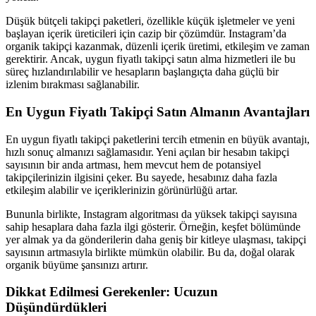
Düşük bütçeli takipçi paketleri, özellikle küçük işletmeler ve yeni
başlayan içerik üreticileri için cazip bir çözümdür. Instagram’da
organik takipçi kazanmak, düzenli içerik üretimi, etkileşim ve zaman
gerektirir. Ancak, uygun fiyatlı takipçi satın alma hizmetleri ile bu
süreç hızlandırılabilir ve hesapların başlangıçta daha güçlü bir
izlenim bırakması sağlanabilir.
En Uygun Fiyatlı Takipçi Satın Almanın Avantajları
En uygun fiyatlı takipçi paketlerini tercih etmenin en büyük avantajı,
hızlı sonuç almanızı sağlamasıdır. Yeni açılan bir hesabın takipçi
sayısının bir anda artması, hem mevcut hem de potansiyel
takipçilerinizin ilgisini çeker. Bu sayede, hesabınız daha fazla
etkileşim alabilir ve içeriklerinizin görünürlüğü artar.
Bununla birlikte, Instagram algoritması da yüksek takipçi sayısına
sahip hesaplara daha fazla ilgi gösterir. Örneğin, keşfet bölümünde
yer almak ya da gönderilerin daha geniş bir kitleye ulaşması, takipçi
sayısının artmasıyla birlikte mümkün olabilir. Bu da, doğal olarak
organik büyüme şansınızı artırır.
Dikkat Edilmesi Gerekenler: Ucuzun
Düşündürdükleri