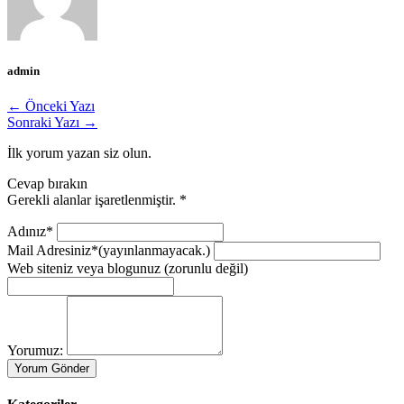
admin
← Önceki Yazı
Sonraki Yazı →
İlk yorum yazan siz olun.
Cevap bırakın
Gerekli alanlar işaretlenmiştir.
*
Adınız*
Mail Adresiniz*
(yayınlanmayacak.)
Web siteniz veya blogunuz
(zorunlu değil)
Yorumuz: