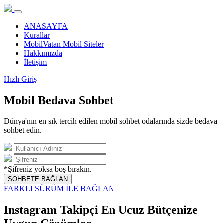
ANASAYFA
Kurallar
MobilVatan Mobil Siteler
Hakkımızda
İletişim
Hızlı Giriş
Mobil Bedava Sohbet
Dünya'nın en sık tercih edilen mobil sohbet odalarında sizde bedava
sohbet edin.
*Şifreniz yoksa boş bırakın.
SOHBETE BAĞLAN
FARKLI SÜRÜM İLE BAĞLAN
Instagram Takipçi En Ucuz Bütçenize
Uygun Çözümler