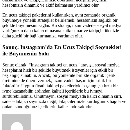
hesabınızın dinamik ve aktif kalmasına yardımcı olur.
En ucuz takipçi paketlerini kullanırken, aynı zamanda organik
büyümeye yönelik stratejiler belirlemek, hesabınızın sağlıklı bir
şekilde büyümesini sağlar. Bu strateji, uzun vadede sosyal medya
varlığınızın daha kalıcı olmasına katkı sunar ve takipçi kitlenizle
daha güçlü bir bağ kurmanıza yardımcı olur.
Sonuç: Instagram’da En Ucuz Takipçi Seçenekleri
ile Büyümenin Yolu
Sonuç olarak, “Instagram takipçi en ucuz” arayışı, sosyal medya
hesaplarını hızlı bir şekilde büyütmek isteyenler için etkili bir
başlangıç sunabilir. Ancak, bu yöntemle birlikte organik içerik
üretimine de önem vermek, uzun vadeli başarı için kritik bir
faktördür. Uygun fiyatlı takipçi paketleriyle başlangıçta hızlı bir
ivme kazanabilir, ardından kaliteli içeriklerle bu ivmeyi
sürdürebilirsiniz. Unutmayın, sosyal medyada kalıcı olmanın sırrı,
sadece takipçi sayınızda değil, takipçilerinizle kurduğunuz bağda ve
onlara sunduğunuz içeriklerin kalitesinde saklıdır.