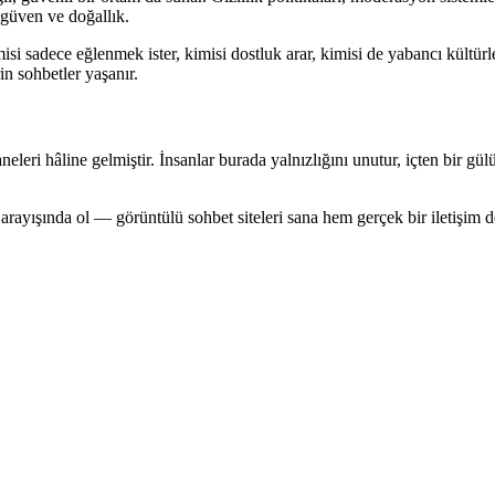
 güven ve doğallık.
sadece eğlenmek ister, kimisi dostluk arar, kimisi de yabancı kültürleri 
in sohbetler yaşanır.
neleri hâline gelmiştir. İnsanlar burada yalnızlığını unutur, içten bir g
bet arayışında ol — görüntülü sohbet siteleri sana hem gerçek bir iletiş