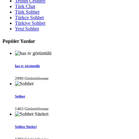
Tesbih Çeşitleri
Türk Chat
Türk Sohbet
Türkçe Sohbet
Türkiye Sohbet
Yeni Sohbet
Popüler Yazılar
has tv görüntülü
2990 Görüntülenme
Sohbet
1463 Görüntülenme
Sohbet Siteleri