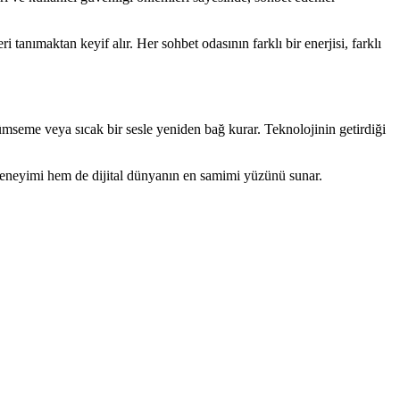
tanımaktan keyif alır. Her sohbet odasının farklı bir enerjisi, farklı
ülümseme veya sıcak bir sesle yeniden bağ kurar. Teknolojinin getirdiği
im deneyimi hem de dijital dünyanın en samimi yüzünü sunar.