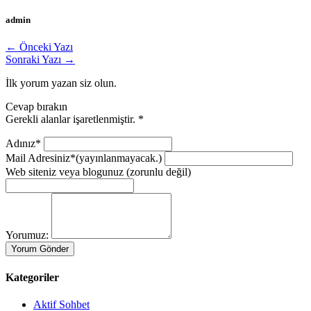
admin
← Önceki Yazı
Sonraki Yazı →
İlk yorum yazan siz olun.
Cevap bırakın
Gerekli alanlar işaretlenmiştir.
*
Adınız*
Mail Adresiniz*
(yayınlanmayacak.)
Web siteniz veya blogunuz
(zorunlu değil)
Yorumuz:
Kategoriler
Aktif Sohbet