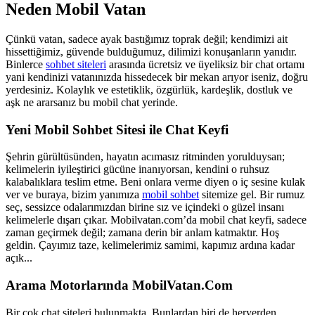
Neden Mobil Vatan
Çünkü vatan, sadece ayak bastığımız toprak değil; kendimizi ait
hissettiğimiz, güvende bulduğumuz, dilimizi konuşanların yanıdır.
Binlerce
sohbet siteleri
arasında ücretsiz ve üyeliksiz bir chat ortamı
yani kendinizi vatanınızda hissedecek bir mekan arıyor iseniz, doğru
yerdesiniz. Kolaylık ve estetiklik, özgürlük, kardeşlik, dostluk ve
aşk ne ararsanız bu mobil chat yerinde.
Yeni Mobil Sohbet Sitesi ile Chat Keyfi
Şehrin gürültüsünden, hayatın acımasız ritminden yorulduysan;
kelimelerin iyileştirici gücüne inanıyorsan, kendini o ruhsuz
kalabalıklara teslim etme. Beni onlara verme diyen o iç sesine kulak
ver ve buraya, bizim yanımıza
mobil sohbet
sitemize gel. Bir rumuz
seç, sessizce odalarımızdan birine sız ve içindeki o güzel insanı
kelimelerle dışarı çıkar. Mobilvatan.com’da mobil chat keyfi, sadece
zaman geçirmek değil; zamana derin bir anlam katmaktır. Hoş
geldin. Çayımız taze, kelimelerimiz samimi, kapımız ardına kadar
açık...
Arama Motorlarında MobilVatan.Com
Bir çok chat siteleri bulunmakta. Bunlardan biri de heryerden