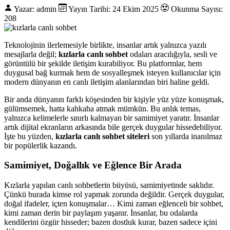
Yazar: admin
Yayın Tarihi: 24 Ekim 2025
Okunma Sayısı:
208
Teknolojinin ilerlemesiyle birlikte, insanlar artık yalnızca yazılı
mesajlarla değil;
kızlarla canlı sohbet
odaları aracılığıyla, sesli ve
görüntülü bir şekilde iletişim kurabiliyor. Bu platformlar, hem
duygusal bağ kurmak hem de sosyalleşmek isteyen kullanıcılar için
modern dünyanın en canlı iletişim alanlarından biri haline geldi.
Bir anda dünyanın farklı köşesinden bir kişiyle yüz yüze konuşmak,
gülümsemek, hatta kahkaha atmak mümkün. Bu anlık temas,
yalnızca kelimelerle sınırlı kalmayan bir samimiyet yaratır. İnsanlar
artık dijital ekranların arkasında bile gerçek duygular hissedebiliyor.
İşte bu yüzden,
kızlarla canlı sohbet siteleri
son yıllarda inanılmaz
bir popülerlik kazandı.
Samimiyet, Doğallık ve Eğlence Bir Arada
Kızlarla yapılan canlı sohbetlerin büyüsü, samimiyetinde saklıdır.
Çünkü burada kimse rol yapmak zorunda değildir. Gerçek duygular,
doğal ifadeler, içten konuşmalar… Kimi zaman eğlenceli bir sohbet,
kimi zaman derin bir paylaşım yaşanır. İnsanlar, bu odalarda
kendilerini özgür hisseder; bazen dostluk kurar, bazen sadece içini