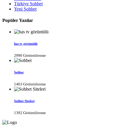
Türkiye Sohbet
Yeni Sohbet
Popüler Yazılar
has tv görüntülü
2990 Görüntülenme
Sohbet
1463 Görüntülenme
Sohbet Siteleri
1392 Görüntülenme