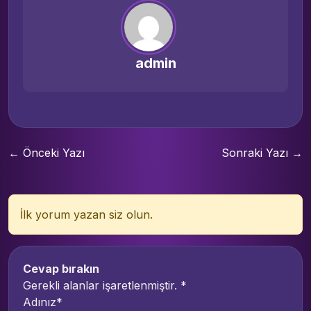
admin
← Önceki Yazı
Sonraki Yazı →
İlk yorum yazan siz olun.
Cevap bırakın
Gerekli alanlar işaretlenmiştir.
*
Adınız*