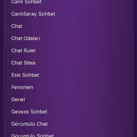
Canlı Sohbet
CanlıSaray Sohbet
Chat
Chat Odaları
Chat Rulet
Chat Sitesi
Eski Sohbet
Fenomen
Genel
Geveze Sohbet
Görüntülü Chat
Görüntülü Sohbet