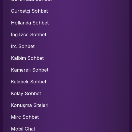
Gurbetçi Sohbet
Hollanda Sohbet
İngilizce Sohbet
İrc Sohbet
Kalbim Sohbet
Kameralı Sohbet
Kelebek Sohbet
Kolay Sohbet
Konuşma Siteleri
Mirc Sohbet
Mobil Chat