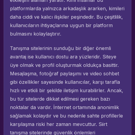
etkileşim alanları yaratır. Kimi insanlar bu
platformlarda yalnızca arkadaşlık ararken, kimileri
daha ciddi ve kalıcı ilişkiler peşindedir. Bu çeşitlilik,
kullanıcıların ihtiyaçlarına uygun bir platform
bulmasını kolaylaştırır.
Tanışma sitelerinin sunduğu bir diğer önemli
avantaj ise kullanıcı dostu ara yüzleridir. Siteye
üye olmak ve profil oluşturmak oldukça basittir.
Mesajlaşma, fotoğraf paylaşımı ve video sohbet
gibi özellikler sayesinde kullanıcılar, karşı tarafla
hızlı ve etkili bir şekilde iletişim kurabilirler. Ancak,
bu tür sitelerde dikkat edilmesi gereken bazı
noktalar da vardır. İnternet ortamında anonimlik
sağlamak kolaydır ve bu nedenle sahte profillerle
karşılaşma riski her zaman mevcuttur. Siirt
tanışma sitelerinde güvenlik önlemleri