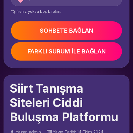
*Şifreniz yoksa boş bırakın.
SOHBETE BAĞLAN
FARKLI SÜRÜM İLE BAĞLAN
Siirt Tanışma
Siteleri Ciddi
Buluşma Platformu
Yazar: admin
Yayın Tarihi: 14 Ekim 2024