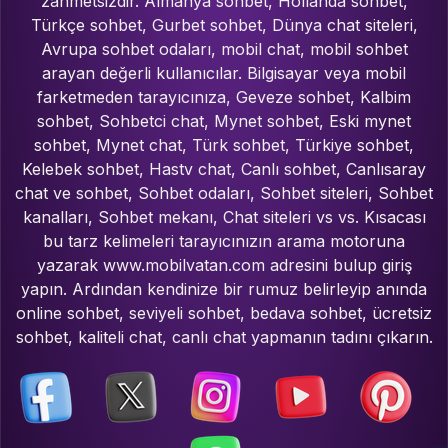
zahmetsizdir. Almanya sohbet, Hollanda sohbet,
Türkçe sohbet, Gurbet sohbet, Dünya chat siteleri,
Avrupa sohbet odaları, mobil chat, mobil sohbet
arayan değerli kullanıcılar. Bilgisayar veya mobil
farketmeden tarayıcınıza, Geveze sohbet, Kalbim
sohbet, Sohbetci chat, Mynet sohbet, Eski mynet
sohbet, Mynet chat, Türk sohbet, Türkiye sohbet,
Kelebek sohbet, Hastv chat, Canlı sohbet, Canlısaray
chat ve sohbet, Sohbet odaları, Sohbet siteleri, Sohbet
kanalları, Sohbet mekanı, Chat siteleri vs vs. Kısacası
bu tarz kelimeleri tarayıcınızın arama motoruna
yazarak www.mobilvatan.com adresini bulup giriş
yapın. Ardından kendinize bir rumuz belirleyip anında
online sohbet, seviyeli sohbet, bedava sohbet, ücretsiz
sohbet, kaliteli chat, canlı chat yapmanın tadını çıkarın.