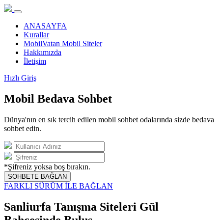
ANASAYFA
Kurallar
MobilVatan Mobil Siteler
Hakkımızda
İletişim
Hızlı Giriş
Mobil Bedava Sohbet
Dünya'nın en sık tercih edilen mobil sohbet odalarında sizde bedava
sohbet edin.
*Şifreniz yoksa boş bırakın.
SOHBETE BAĞLAN
FARKLI SÜRÜM İLE BAĞLAN
Sanliurfa Tanışma Siteleri Gül
Bahçesinde Buluş