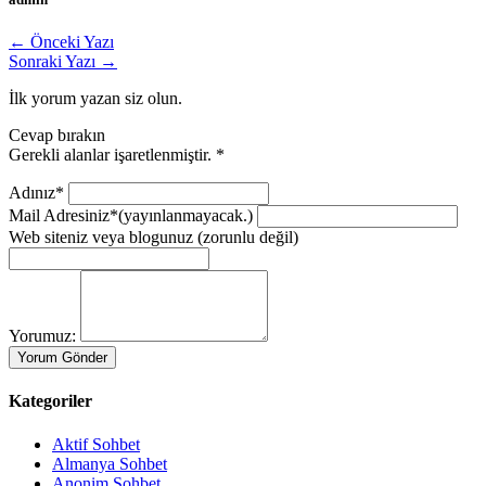
← Önceki Yazı
Sonraki Yazı →
İlk yorum yazan siz olun.
Cevap bırakın
Gerekli alanlar işaretlenmiştir.
*
Adınız*
Mail Adresiniz*
(yayınlanmayacak.)
Web siteniz veya blogunuz
(zorunlu değil)
Yorumuz:
Kategoriler
Aktif Sohbet
Almanya Sohbet
Anonim Sohbet