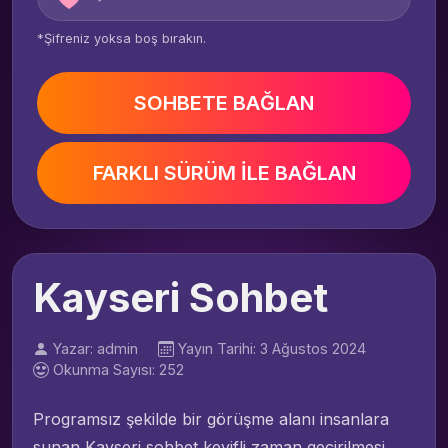
*Şifreniz yoksa boş bırakın.
SOHBETE BAĞLAN
FARKLI SÜRÜM İLE BAĞLAN
Kayseri Sohbet
Yazar: admin
Yayın Tarihi: 3 Ağustos 2024
Okunma Sayısı: 252
Programsız şekilde bir görüşme alanı insanlara
sunan Kayseri sohbet keyifli zaman geçirilmesi