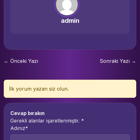
admin
← Önceki Yazı
Sonraki Yazı →
İlk yorum yazan siz olun.
Cevap bırakın
Gerekli alanlar işaretlenmiştir.
*
Adınız*