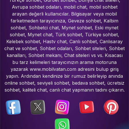
Türkçe sohbet, Gurbet sohbet, Dünya chat siteleri,
Avrupa sohbet odaları, mobil chat, mobil sohbet
arayan değerli kullanıcılar. Bilgisayar veya mobil
farketmeden tarayıcınıza, Geveze sohbet, Kalbim
sohbet, Sohbetci chat, Mynet sohbet, Eski mynet
sohbet, Mynet chat, Türk sohbet, Türkiye sohbet,
Kelebek sohbet, Hastv chat, Canlı sohbet, Canlısaray
chat ve sohbet, Sohbet odaları, Sohbet siteleri, Sohbet
kanalları, Sohbet mekanı, Chat siteleri vs vs. Kısacası
bu tarz kelimeleri tarayıcınızın arama motoruna
yazarak www.mobilvatan.com adresini bulup giriş
yapın. Ardından kendinize bir rumuz belirleyip anında
online sohbet, seviyeli sohbet, bedava sohbet, ücretsiz
sohbet, kaliteli chat, canlı chat yapmanın tadını çıkarın.