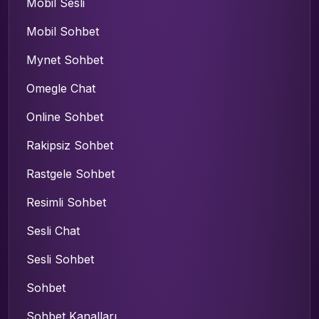
Mobil Sesli
Mobil Sohbet
Mynet Sohbet
Omegle Chat
Online Sohbet
Rakipsiz Sohbet
Rastgele Sohbet
Resimli Sohbet
Sesli Chat
Sesli Sohbet
Sohbet
Sohbet Kanalları