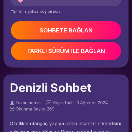
*Şifreniz yoksa boş bırakın.
SOHBETE BAĞLAN
FARKLI SÜRÜM İLE BAĞLAN
Denizli Sohbet
Yazar: admin
Yayın Tarihi: 3 Ağustos 2024
Okunma Sayısı: 269
Özellikle utangaç yapıya sahip insanların kendisini
geliştirmesini sağlayan Denizli sohbet akıcı bir