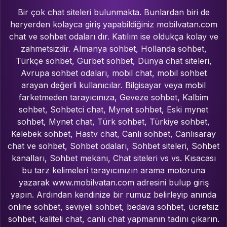
Bir çok chat siteleri bulunmakta. Bunlardan biri de
heryerden kolayca giriş yapabildiğiniz mobilvatan.com
chat ve sohbet odaları dır. Katılım ise oldukça kolay ve
zahmetsizdir. Almanya sohbet, Hollanda sohbet,
Türkçe sohbet, Gurbet sohbet, Dünya chat siteleri,
Avrupa sohbet odaları, mobil chat, mobil sohbet
arayan değerli kullanıcılar. Bilgisayar veya mobil
farketmeden tarayıcınıza, Geveze sohbet, Kalbim
sohbet, Sohbetci chat, Mynet sohbet, Eski mynet
sohbet, Mynet chat, Türk sohbet, Türkiye sohbet,
Kelebek sohbet, Hastv chat, Canlı sohbet, Canlısaray
chat ve sohbet, Sohbet odaları, Sohbet siteleri, Sohbet
kanalları, Sohbet mekanı, Chat siteleri vs vs. Kısacası
bu tarz kelimeleri tarayıcınızın arama motoruna
yazarak www.mobilvatan.com adresini bulup giriş
yapın. Ardından kendinize bir rumuz belirleyip anında
online sohbet, seviyeli sohbet, bedava sohbet, ücretsiz
sohbet, kaliteli chat, canlı chat yapmanın tadını çıkarın.