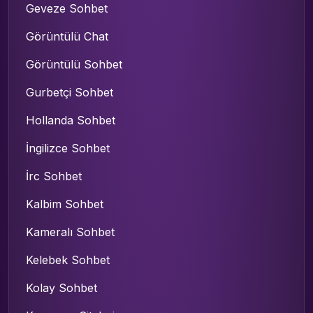
Geveze Sohbet
Görüntülü Chat
Görüntülü Sohbet
Gurbetçi Sohbet
Hollanda Sohbet
İngilizce Sohbet
İrc Sohbet
Kalbim Sohbet
Kameralı Sohbet
Kelebek Sohbet
Kolay Sohbet