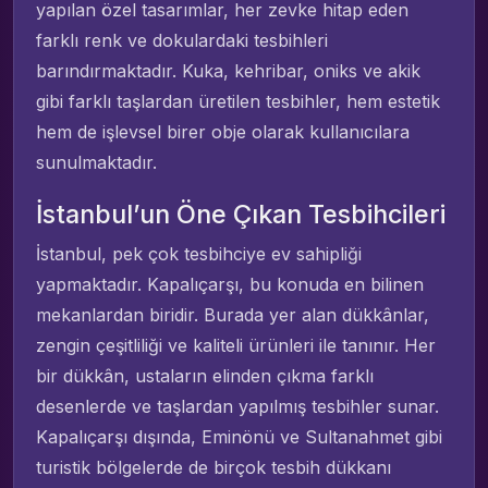
yapılan özel tasarımlar, her zevke hitap eden
farklı renk ve dokulardaki tesbihleri
barındırmaktadır. Kuka, kehribar, oniks ve akik
gibi farklı taşlardan üretilen tesbihler, hem estetik
hem de işlevsel birer obje olarak kullanıcılara
sunulmaktadır.
İstanbul’un Öne Çıkan Tesbihcileri
İstanbul, pek çok tesbihciye ev sahipliği
yapmaktadır. Kapalıçarşı, bu konuda en bilinen
mekanlardan biridir. Burada yer alan dükkânlar,
zengin çeşitliliği ve kaliteli ürünleri ile tanınır. Her
bir dükkân, ustaların elinden çıkma farklı
desenlerde ve taşlardan yapılmış tesbihler sunar.
Kapalıçarşı dışında, Eminönü ve Sultanahmet gibi
turistik bölgelerde de birçok tesbih dükkanı