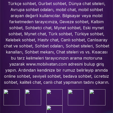
Türkçe sohbet, Gurbet sohbet, Dünya chat siteleri,
Avrupa sohbet odaları, mobil chat, mobil sohbet
arayan değerli kullanıcılar. Bilgisayar veya mobil
farketmeden tarayıcınıza, Geveze sohbet, Kalbim
sohbet, Sohbetci chat, Mynet sohbet, Eski mynet
sohbet, Mynet chat, Türk sohbet, Türkiye sohbet,
Kelebek sohbet, Hastv chat, Canlı sohbet, Canlısaray
chat ve sohbet, Sohbet odaları, Sohbet siteleri, Sohbet
kanalları, Sohbet mekanı, Chat siteleri vs vs. Kısacası
bu tarz kelimeleri tarayıcınızın arama motoruna
yazarak www.mobilvatan.com adresini bulup giriş
yapın. Ardından kendinize bir rumuz belirleyip anında
online sohbet, seviyeli sohbet, bedava sohbet, ücretsiz
sohbet, kaliteli chat, canlı chat yapmanın tadını çıkarın.