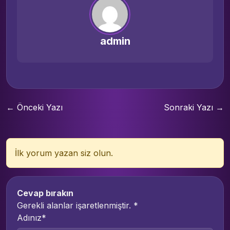
admin
← Önceki Yazı
Sonraki Yazı →
İlk yorum yazan siz olun.
Cevap bırakın
Gerekli alanlar işaretlenmiştir.
*
Adınız*