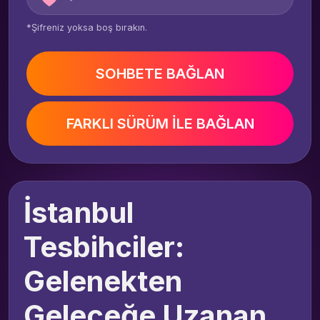
*Şifreniz yoksa boş bırakın.
SOHBETE BAĞLAN
FARKLI SÜRÜM İLE BAĞLAN
İstanbul
Tesbihciler:
Gelenekten
Geleceğe Uzanan