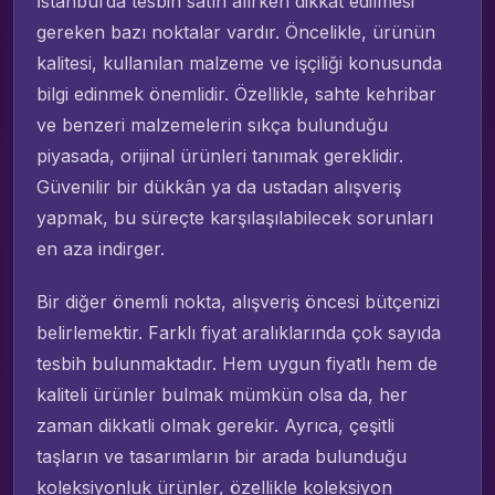
İstanbul’da tesbih satın alırken dikkat edilmesi
gereken bazı noktalar vardır. Öncelikle, ürünün
kalitesi, kullanılan malzeme ve işçiliği konusunda
bilgi edinmek önemlidir. Özellikle, sahte kehribar
ve benzeri malzemelerin sıkça bulunduğu
piyasada, orijinal ürünleri tanımak gereklidir.
Güvenilir bir dükkân ya da ustadan alışveriş
yapmak, bu süreçte karşılaşılabilecek sorunları
en aza indirger.
Bir diğer önemli nokta, alışveriş öncesi bütçenizi
belirlemektir. Farklı fiyat aralıklarında çok sayıda
tesbih bulunmaktadır. Hem uygun fiyatlı hem de
kaliteli ürünler bulmak mümkün olsa da, her
zaman dikkatli olmak gerekir. Ayrıca, çeşitli
taşların ve tasarımların bir arada bulunduğu
koleksiyonluk ürünler, özellikle koleksiyon