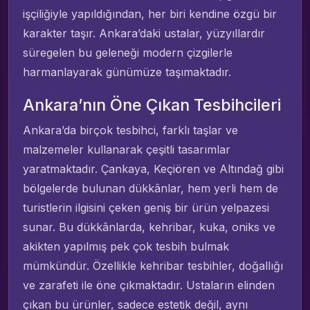
işçiliğiyle yapıldığından, her biri kendine özgü bir
karakter taşır. Ankara’daki ustalar, yüzyıllardır
süregelen bu geleneği modern çizgilerle
harmanlayarak günümüze taşımaktadır.
Ankara’nın Öne Çıkan Tesbihcileri
Ankara’da birçok tesbihci, farklı taşlar ve
malzemeler kullanarak çeşitli tasarımlar
yaratmaktadır. Çankaya, Keçiören ve Altındağ gibi
bölgelerde bulunan dükkânlar, hem yerli hem de
turistlerin ilgisini çeken geniş bir ürün yelpazesi
sunar. Bu dükkânlarda, kehribar, kuka, oniks ve
akikten yapılmış pek çok tesbih bulmak
mümkündür. Özellikle kehribar tesbihler, doğallığı
ve zarafeti ile öne çıkmaktadır. Ustaların elinden
çıkan bu ürünler, sadece estetik değil, aynı