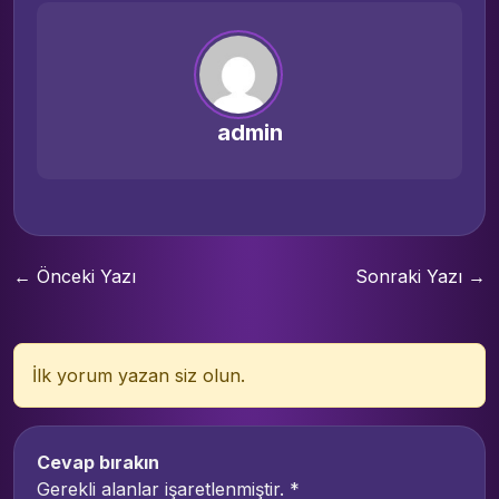
admin
← Önceki Yazı
Sonraki Yazı →
İlk yorum yazan siz olun.
Cevap bırakın
Gerekli alanlar işaretlenmiştir.
*