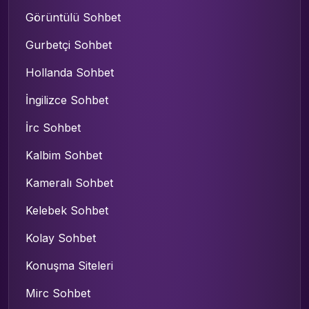
Görüntülü Sohbet
Gurbetçi Sohbet
Hollanda Sohbet
İngilizce Sohbet
İrc Sohbet
Kalbim Sohbet
Kameralı Sohbet
Kelebek Sohbet
Kolay Sohbet
Konuşma Siteleri
Mirc Sohbet