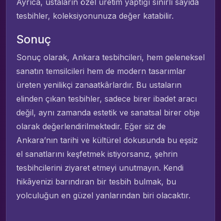
Ayrıca, ustaların özel üretim yaptığı sınırlı sayıda
tesbihler, koleksiyonunuza değer katabilir.
Sonuç
Sonuç olarak, Ankara tesbihcileri, hem geleneksel
sanatın temsilcileri hem de modern tasarımlar
üreten yenilikçi zanaatkârlardır. Bu ustaların
elinden çıkan tesbihler, sadece birer ibadet aracı
değil, aynı zamanda estetik ve sanatsal birer obje
olarak değerlendirilmektedir. Eğer siz de
Ankara’nın tarihi ve kültürel dokusunda bu eşsiz
el sanatlarını keşfetmek istiyorsanız, şehrin
tesbihcilerini ziyaret etmeyi unutmayın. Kendi
hikâyenizi barındıran bir tesbih bulmak, bu
yolculuğun en güzel yanlarından biri olacaktır.