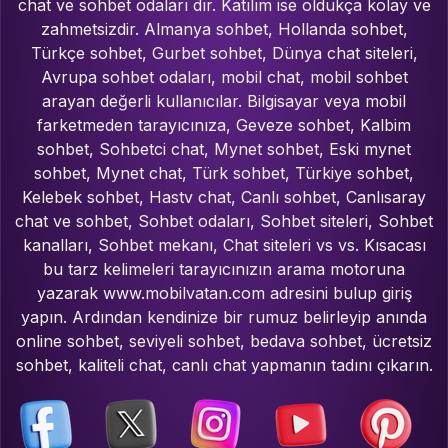
chat ve sohbet odaları dır. Katılım ise oldukça kolay ve
zahmetsizdir. Almanya sohbet, Hollanda sohbet,
Türkçe sohbet, Gurbet sohbet, Dünya chat siteleri,
Avrupa sohbet odaları, mobil chat, mobil sohbet
arayan değerli kullanıcılar. Bilgisayar veya mobil
farketmeden tarayıcınıza, Geveze sohbet, Kalbim
sohbet, Sohbetci chat, Mynet sohbet, Eski mynet
sohbet, Mynet chat, Türk sohbet, Türkiye sohbet,
Kelebek sohbet, Hastv chat, Canlı sohbet, Canlısaray
chat ve sohbet, Sohbet odaları, Sohbet siteleri, Sohbet
kanalları, Sohbet mekanı, Chat siteleri vs vs. Kısacası
bu tarz kelimeleri tarayıcınızın arama motoruna
yazarak www.mobilvatan.com adresini bulup giriş
yapın. Ardından kendinize bir rumuz belirleyip anında
online sohbet, seviyeli sohbet, bedava sohbet, ücretsiz
sohbet, kaliteli chat, canlı chat yapmanın tadını çıkarın.