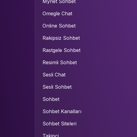
Mynet Sohbet
Omegle Chat
Online Sohbet
Rakipsiz Sohbet
Rastgele Sohbet
Resimli Sohbet
Sesli Chat
Sesli Sohbet
Sohbet
Sohbet Kanalları
Sohbet Siteleri
Takipçi