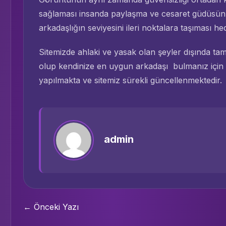
sağlaması insanda paylaşma ve cesaret güdüsünü
arkadaşlığın seviyesini ileri noktalara taşıması hed
Sitemizde ahlaki ve yasak olan şeyler dışında ta
olup kendinize en uygun arkadaşı bulmanız için 
yapılmakta ve sitemiz sürekli güncellenmektedir.
admin
← Önceki Yazı