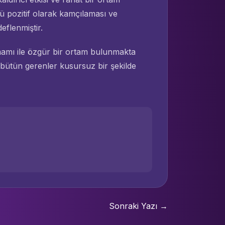
 pozitif olarak kamçılaması ve
eflenmiştir.
mamı ile özgür bir ortam bulunmakta
bütün gerenler kusursuz bir şekilde
Sonraki Yazı →