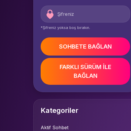
*Şifreniz yoksa boş bırakın.
SOHBETE BAĞLAN
FARKLI SÜRÜM İLE
BAĞLAN
Kategoriler
Aktif Sohbet