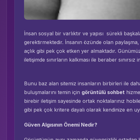
İnsan sosyal bir varlıktır ve yapısı sürekli başkala
gerektirmektedir. İnsanın özünde olan paylaşma, y
açlık gibi pek çok etken yer almaktadır. Günümüz 
iletişimde sınırların kalkması ile beraber sınırsız 
Bunu baz alan sitemiz insanların birbirleri ile d
buluşmalarını temin için
görüntülü sohbet
hizmet
birebir iletişim sayesinde ortak noktalarınız hobile
gibi pek çok kritere dayalı olarak kendinize en 
Güven Algısının Önemi Nedir?
Görüntünün aynı zamanda güvensizliği ortadan kal