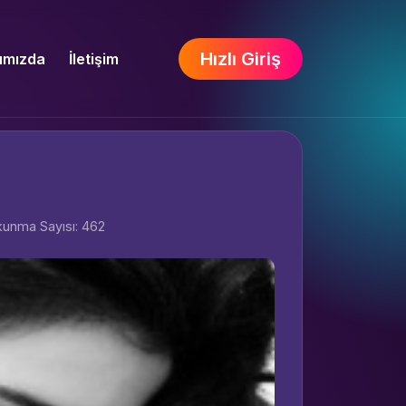
Hızlı Giriş
ımızda
İletişim
unma Sayısı: 462