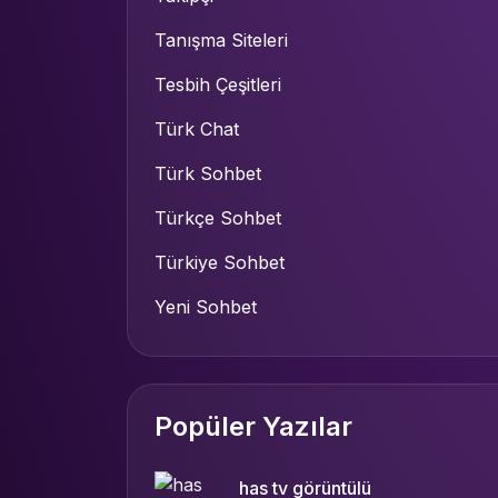
Tanışma Siteleri
Tesbih Çeşitleri
Türk Chat
Türk Sohbet
Türkçe Sohbet
Türkiye Sohbet
Yeni Sohbet
Popüler Yazılar
has tv görüntülü