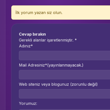
İlk yorum yazan siz olun.
Cevap bırakın
Gerekli alanlar işaretlenmiştir.
*
Adınız*
Mail Adresiniz*
(yayınlanmayacak.)
Web siteniz veya blogunuz
(zorunlu değil)
Yorumuz: