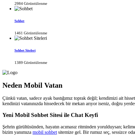
2984 Görüntülenme
Sohbet
1461 Görüntülenme
Sohbet Siteleri
1389 Görüntülenme
Neden Mobil Vatan
Çünkü vatan, sadece ayak bastığımız toprak değil; kendimizi ait hisse
kendinizi vatanınızda hissedecek bir mekan arıyor iseniz, doğru yerdes
Yeni Mobil Sohbet Sitesi ile Chat Keyfi
Şehrin gürültüsünden, hayatın acımasız ritminden yorulduysan; kelimele
bizim yanımıza
mobil sohbet
sitemize gel. Bir rumuz seç, sessizce oda