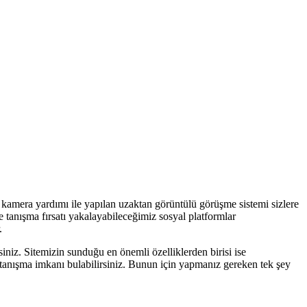
ir kamera yardımı ile yapılan uzaktan görüntülü görüşme sistemi sizlere
e tanışma fırsatı yakalayabileceğimiz sosyal platformlar
.
iniz. Sitemizin sunduğu en önemli özelliklerden birisi ise
e tanışma imkanı bulabilirsiniz. Bunun için yapmanız gereken tek şey