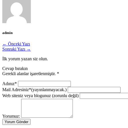
admin
← Önceki Yazı
Sonraki Yazı →
İlk yorum yazan siz olun.
Cevap bırakın
Gerekli alanlar işaretlenmiştir.
*
Adınız*
Mail Adresiniz*
(yayınlanmayacak.)
Web siteniz veya blogunuz
(zorunlu değil)
Yorumuz: