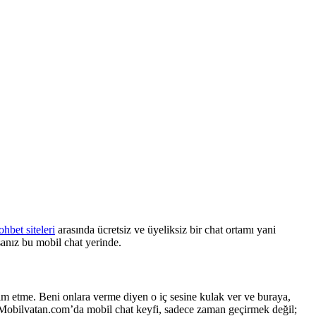
ohbet siteleri
arasında ücretsiz ve üyeliksiz bir chat ortamı yani
sanız bu mobil chat yerinde.
lim etme. Beni onlara verme diyen o iç sesine kulak ver ve buraya,
ar. Mobilvatan.com’da mobil chat keyfi, sadece zaman geçirmek değil;