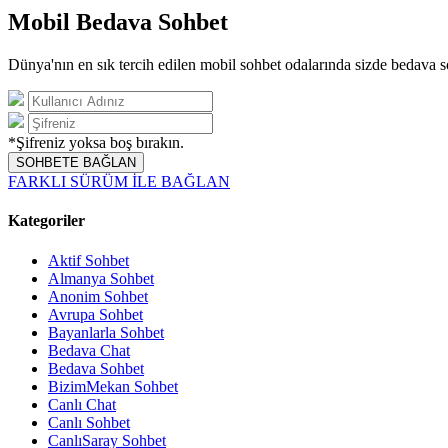
Mobil Bedava Sohbet
Dünya'nın en sık tercih edilen mobil sohbet odalarında sizde bedava s
*Şifreniz yoksa boş bırakın.
SOHBETE BAĞLAN
FARKLI SÜRÜM İLE BAĞLAN
Kategoriler
Aktif Sohbet
Almanya Sohbet
Anonim Sohbet
Avrupa Sohbet
Bayanlarla Sohbet
Bedava Chat
Bedava Sohbet
BizimMekan Sohbet
Canlı Chat
Canlı Sohbet
CanlıSaray Sohbet