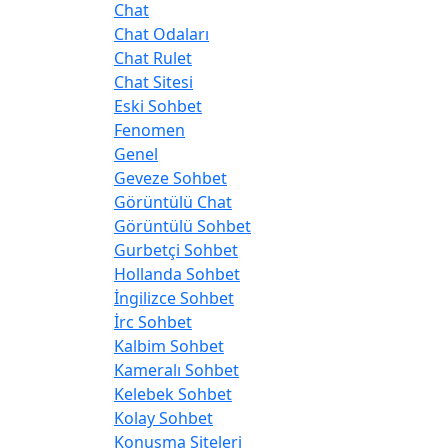
Chat
Chat Odaları
Chat Rulet
Chat Sitesi
Eski Sohbet
Fenomen
Genel
Geveze Sohbet
Görüntülü Chat
Görüntülü Sohbet
Gurbetçi Sohbet
Hollanda Sohbet
İngilizce Sohbet
İrc Sohbet
Kalbim Sohbet
Kameralı Sohbet
Kelebek Sohbet
Kolay Sohbet
Konuşma Siteleri