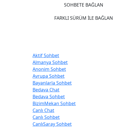
SOHBETE BAĞLAN
FARKLI SÜRÜM İLE BAĞLAN
Kategoriler
Aktif Sohbet
Almanya Sohbet
Anonim Sohbet
Avrupa Sohbet
Bayanlarla Sohbet
Bedava Chat
Bedava Sohbet
BizimMekan Sohbet
Canlı Chat
Canlı Sohbet
CanlıSaray Sohbet