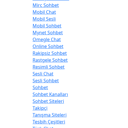
Mirc Sohbet
Mobil Chat
Mobil Sesli
Mobil Sohbet
Mynet Sohbet
Omegle Chat
Online Sohbet
Rakipsiz Sohbet
Rastgele Sohbet
Resimli Sohbet
Sesli Chat
Sesli Sohbet
Sohbet
Sohbet Kanalları
Sohbet Siteleri
Takipçi
Tanışma Siteleri
Tesbih Çeşitleri