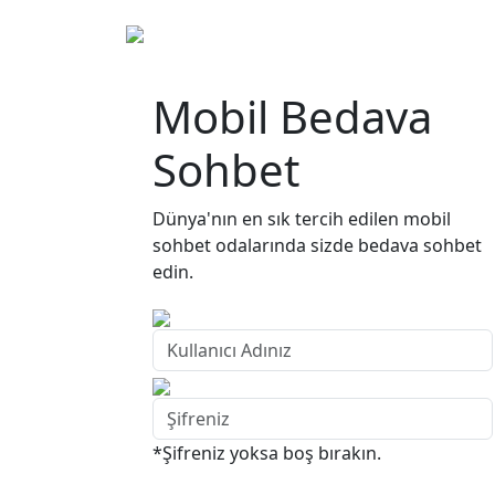
ANASAYFA
Mobil Bedava
Sohbet
Dünya'nın en sık tercih edilen mobil
sohbet odalarında sizde bedava sohbet
edin.
*Şifreniz yoksa boş bırakın.