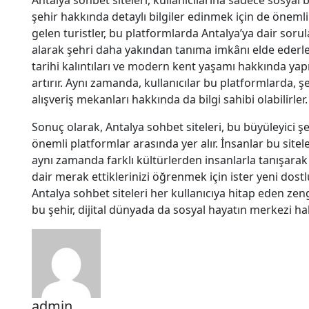
şehir hakkında detaylı bilgiler edinmek için de önemli 
gelen turistler, bu platformlarda Antalya’ya dair sorul
alarak şehri daha yakından tanıma imkânı elde ederler. 
tarihi kalıntıları ve modern kent yaşamı hakkında yapı
artırır. Aynı zamanda, kullanıcılar bu platformlarda, şe
alışveriş mekanları hakkında da bilgi sahibi olabilirler.
Sonuç olarak, Antalya sohbet siteleri, bu büyüleyici 
önemli platformlar arasında yer alır. İnsanlar bu sitel
aynı zamanda farklı kültürlerden insanlarla tanışarak u
dair merak ettiklerinizi öğrenmek için ister yeni dost
Antalya sohbet siteleri her kullanıcıya hitap eden zeng
bu şehir, dijital dünyada da sosyal hayatın merkezi hal
admin