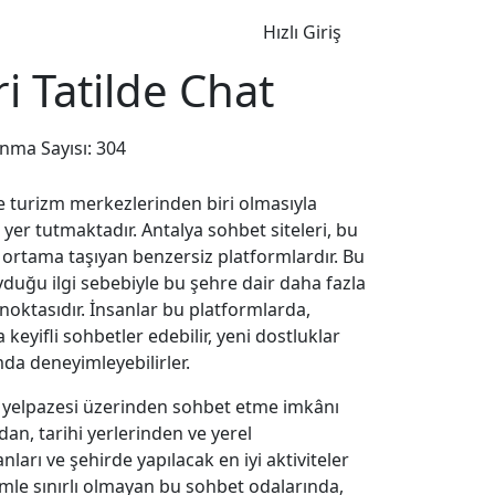
Hızlı Giriş
i Tatilde Chat
ma Sayısı: 304
e turizm merkezlerinden biri olmasıyla
yer tutmaktadır. Antalya sohbet siteleri, bu
tal ortama taşıyan benzersiz platformlardır. Bu
duğu ilgi sebebiyle bu şehre dair daha fazla
 noktasıdır. İnsanlar bu platformlarda,
eyifli sohbetler edebilir, yeni dostluklar
da deneyimleyebilirler.
nu yelpazesi üzerinden sohbet etme imkânı
dan, tarihi yerlerinden ve yerel
nları ve şehirde yapılacak en iyi aktiviteler
rizmle sınırlı olmayan bu sohbet odalarında,