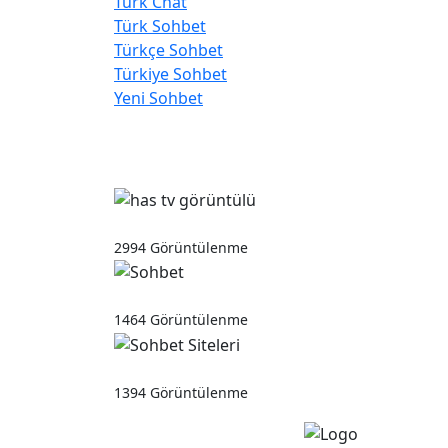
Türk Chat
Türk Sohbet
Türkçe Sohbet
Türkiye Sohbet
Yeni Sohbet
Popüler Yazılar
has tv görüntülü
2994 Görüntülenme
Sohbet
1464 Görüntülenme
Sohbet Siteleri
1394 Görüntülenme