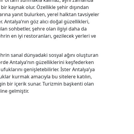
bir kaynak olur. Özellikle şehir dışından
arına yanıt bulurken, yerel halktan tavsiyeler
Antalya’nın göz alıcı doğal güzellikleri,
lan sohbetler, şehre olan ilgiyi daha da
hrin en iyi restoranları, gezilecek yerleri ve
şehrin sanal dünyadaki sosyal ağını oluşturan
erde Antalya’nın güzelliklerini keşfederken
fuklarını genişletebilirler. İster Antalya’ya
luklar kurmak amacıyla bu sitelere katılın,
in bir içerik sunar. Turizmin başkenti olan
ine gelmiştir.