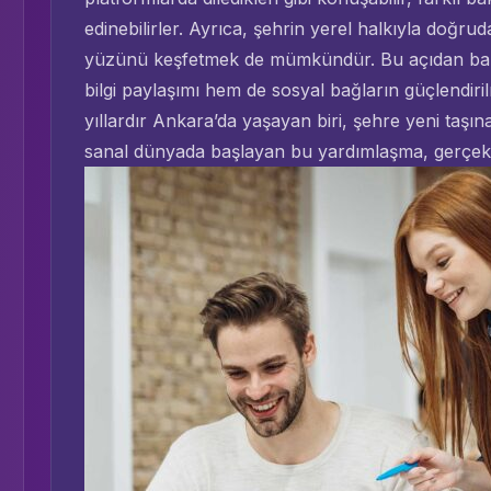
edinebilirler. Ayrıca, şehrin yerel halkıyla doğru
yüzünü keşfetmek de mümkündür. Bu açıdan bakı
bilgi paylaşımı hem de sosyal bağların güçlendiri
yıllardır Ankara’da yaşayan biri, şehre yeni taşına
sanal dünyada başlayan bu yardımlaşma, gerçek 