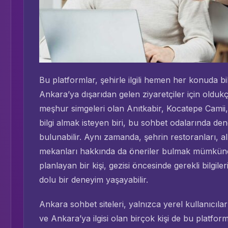
Bu platformlar, şehirle ilgili hemen her konuda bi
Ankara’ya dışarıdan gelen ziyaretçiler için oldukç
meşhur simgeleri olan Anıtkabir, Kocatepe Camii
bilgi almak isteyen biri, bu sohbet odalarında deney
bulunabilir. Aynı zamanda, şehrin restoranları, a
mekanları hakkında da öneriler bulmak mümkündü
planlayan bir kişi, gezisi öncesinde gerekli bilgile
dolu bir deneyim yaşayabilir.
Ankara sohbet siteleri, yalnızca yerel kullanıcıla
ve Ankara’ya ilgisi olan birçok kişi de bu platfor