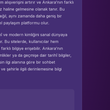
m alışverişini artırır ve Ankara’nın farklı
ez haline gelmesine olanak tanır. Bu
ğil, aynı zamanda daha geniş bir
rel paylaşım platformu olur.
ihî ve modern kimliğini sanal dünyaya
r. Bu sitelerde, kullanıcılar hem
farklı bilgiye erişebilir. Ankara’nın
ikler ya da geçmişe dair tarihî bilgiler,
in ilgi alanına göre bir sohbet
 şehirle ilgili derinlemesine bilgi