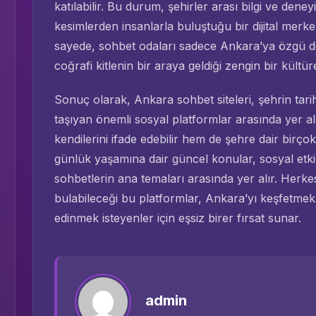
katılabilir. Bu durum, şehirler arası bilgi ve deneyi
kesimlerden insanlarla buluştuğu bir dijital merk
sayede, sohbet odaları sadece Ankara’ya özgü de
coğrafi kitlenin bir araya geldiği zengin bir kültü
Sonuç olarak, Ankara sohbet siteleri, şehrin tar
taşıyan önemli sosyal platformlar arasında yer alı
kendilerini ifade edebilir hem de şehre dair birçok 
günlük yaşamına dair güncel konular, sosyal etkinl
sohbetlerin ana temaları arasında yer alır. Herkes
bulabileceği bu platformlar, Ankara’yı keşfetmek ve
edinmek isteyenler için eşsiz birer fırsat sunar.
admin