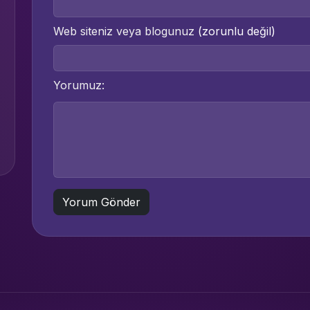
Web siteniz veya blogunuz
(zorunlu değil)
Yorumuz: