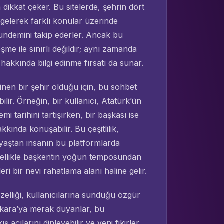
a dikkat çeker. Bu sitelerde, şehrin dört
 gelerek farklı konular üzerinde
gündemini takip ederler. Ancak bu
me ile sınırlı değildir; aynı zamanda
hakkında bilgi edinme fırsatı da sunar.
linen bir şehir olduğu için, bu sohbet
ilir. Örneğin, bir kullanıcı, Atatürk’ün
 tarihini tartışırken, bir başkası ise
kkında konuşabilir. Bu çeşitlilik,
r yaştan insanın bu platformlarda
zellikle başkentin yoğun temposundan
ri bir nevi rahatlama alanı haline gelir.
özelliği, kullanıcılarına sunduğu özgür
nkara’ya merak duyanlar, bu
ış açılarını dinleyebilir ve yeni fikirler