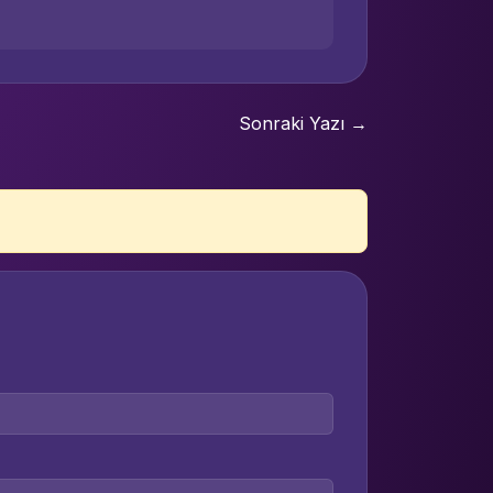
Sonraki Yazı →