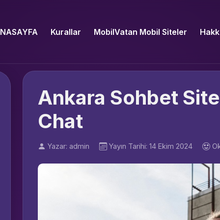
NASAYFA
Kurallar
MobilVatan Mobil Siteler
Hakk
Ankara Sohbet Site
Chat
Yazar: admin
Yayın Tarihi: 14 Ekim 2024
Ok