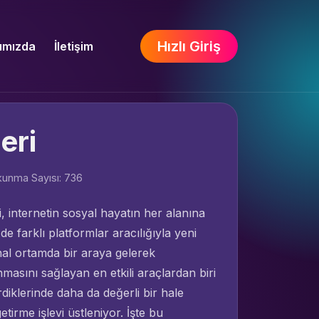
Hızlı Giriş
ımızda
İletişim
eri
unma Sayısı: 736
ği, internetin sosyal hayatın her alanına
de farklı platformlar aracılığıyla yeni
anal ortamda bir araya gelerek
masını sağlayan en etkili araçlardan biri
rdiklerinde daha da değerli bir hale
etirme işlevi üstleniyor. İşte bu