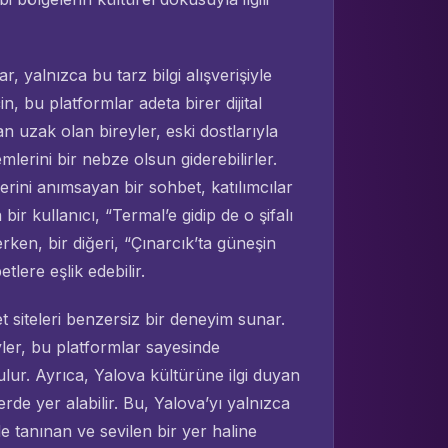
, yalnızca bu tarz bilgi alışverişiyle
in, bu platformlar adeta birer dijital
 uzak olan bireyler, eski dostlarıyla
mlerini bir nebze olsun giderebilirler.
rini anımsayan bir sohbet, katılımcılar
 bir kullanıcı, “Termal’e gidip de o şifalı
rken, bir diğeri, “Çınarcık’ta güneşin
tlere eşlik edebilir.
 siteleri benzersiz bir deneyim sunar.
ler, bu platformlar sayesinde
ulur. Ayrıca, Yalova kültürüne ilgi duyan
erde yer alabilir. Bu, Yalova’yı yalnızca
e tanınan ve sevilen bir yer haline