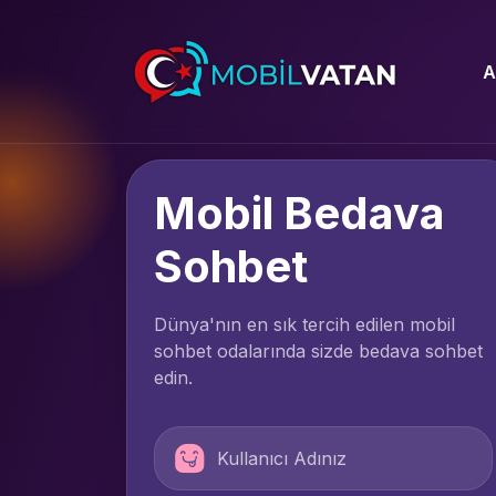
A
Mobil Bedava
Sohbet
Dünya'nın en sık tercih edilen mobil
sohbet odalarında sizde bedava sohbet
edin.