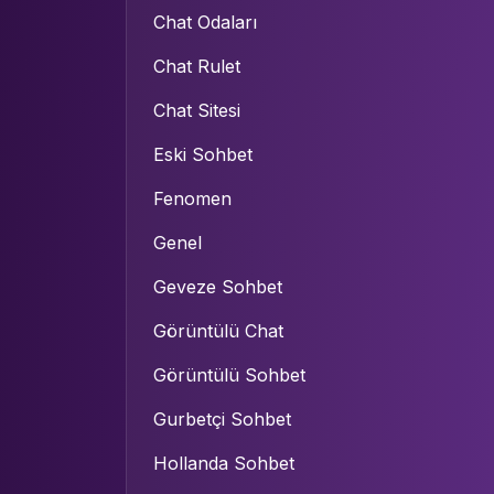
Chat Odaları
Chat Rulet
Chat Sitesi
Eski Sohbet
Fenomen
Genel
Geveze Sohbet
Görüntülü Chat
Görüntülü Sohbet
Gurbetçi Sohbet
Hollanda Sohbet