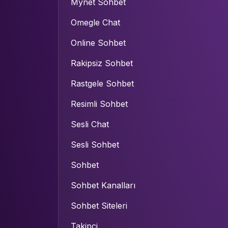
Mynet Sohbet
Omegle Chat
Online Sohbet
Rakipsiz Sohbet
Rastgele Sohbet
Resimli Sohbet
Sesli Chat
Sesli Sohbet
Sohbet
Sohbet Kanalları
Sohbet Siteleri
Takipçi