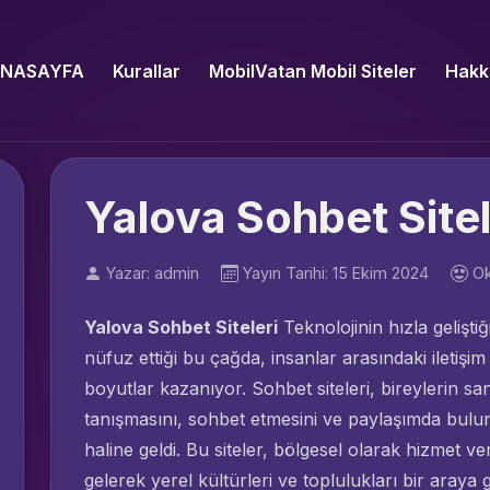
NASAYFA
Kurallar
MobilVatan Mobil Siteler
Hakk
Yalova Sohbet Sitel
Yazar: admin
Yayın Tarihi: 15 Ekim 2024
Ok
Yalova Sohbet Siteleri
Teknolojinin hızla gelişti
nüfuz ettiği bu çağda, insanlar arasındaki iletişim 
boyutlar kazanıyor. Sohbet siteleri, bireylerin s
tanışmasını, sohbet etmesini ve paylaşımda bulun
haline geldi. Bu siteler, bölgesel olarak hizmet ve
gelerek yerel kültürleri ve toplulukları bir araya g