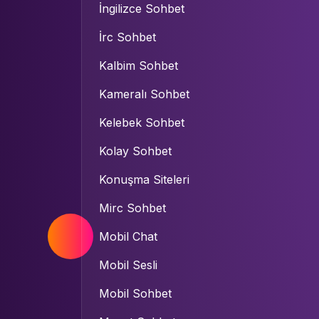
İngilizce Sohbet
İrc Sohbet
Kalbim Sohbet
Kameralı Sohbet
Kelebek Sohbet
Kolay Sohbet
Konuşma Siteleri
Mirc Sohbet
Mobil Chat
Mobil Sesli
Mobil Sohbet