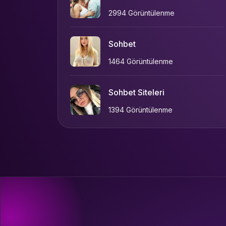
2994 Görüntülenme
Sohbet
1464 Görüntülenme
Sohbet Siteleri
1394 Görüntülenme