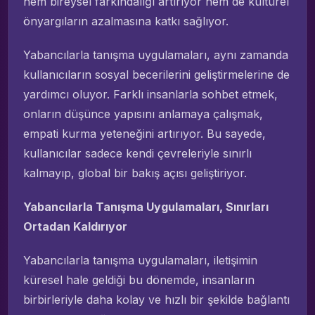
hem bireysel farkındalığı artırıyor hem de kültürel
önyargıların azalmasına katkı sağlıyor.
Yabancılarla tanışma uygulamaları, aynı zamanda
kullanıcıların sosyal becerilerini geliştirmelerine de
yardımcı oluyor. Farklı insanlarla sohbet etmek,
onların düşünce yapısını anlamaya çalışmak,
empati kurma yeteneğini artırıyor. Bu sayede,
kullanıcılar sadece kendi çevreleriyle sınırlı
kalmayıp, global bir bakış açısı geliştiriyor.
Yabancılarla Tanışma Uygulamaları, Sınırları
Ortadan Kaldırıyor
Yabancılarla tanışma uygulamaları, iletişimin
küresel hale geldiği bu dönemde, insanların
birbirleriyle daha kolay ve hızlı bir şekilde bağlantı