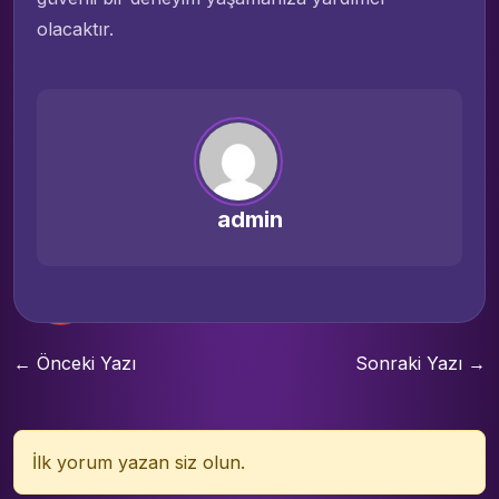
olacaktır.
admin
← Önceki Yazı
Sonraki Yazı →
İlk yorum yazan siz olun.