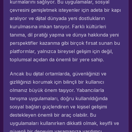
kurmalarını sağlıyor. Bu uygulamalar, sosyal
çevresini genişletmek isteyenler için adeta bir kapı
aralıyor ve dijital dünyada yeni dostlukların
kurulmasına imkan tanıyor. Farklı kültürleri
tanıma, dil pratiği yapma ve dünya hakkında yeni
perspektifler kazanma gibi birçok fırsat sunan bu
platformlar, yalnızca bireysel gelişim için değil,
toplumsal açıdan da önemli bir yere sahip.
Ancak bu dijital ortamlarda, güvenliğinizi ve
gizliliğinizi korumak için bilinçli bir kullanıcı
olmanız büyük önem taşıyor. Yabancılarla
tanışma uygulamaları, doğru kullanıldığında
sosyal bağları güçlendiren ve kişisel gelişimi
destekleyen önemli bir araç olabilir. Bu
uygulamaları kullanırken dikkatli olmak, keyifli ve
güvenli bir deneyim yaşamanıza yardımcı