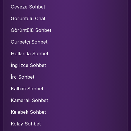
Geveze Sohbet
Görüntülü Chat
Görüntülü Sohbet
Gurbetçi Sohbet
Hollanda Sohbet
İngilizce Sohbet
İrc Sohbet
Kalbim Sohbet
Kameralı Sohbet
Kelebek Sohbet
Kolay Sohbet