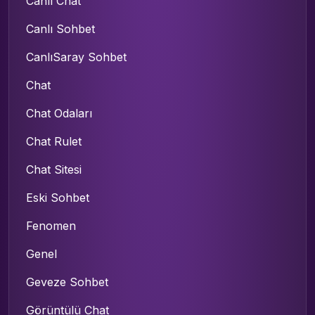
Canlı Chat
Canlı Sohbet
CanlıSaray Sohbet
Chat
Chat Odaları
Chat Rulet
Chat Sitesi
Eski Sohbet
Fenomen
Genel
Geveze Sohbet
Görüntülü Chat