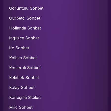
Görüntülü Sohbet
Gurbetçi Sohbet
Hollanda Sohbet
İngilizce Sohbet
İrc Sohbet
Kalbim Sohbet
Kameralı Sohbet
Kelebek Sohbet
Kolay Sohbet
Konuşma Siteleri
Mirc Sohbet