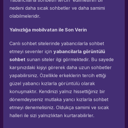
Yabancılarla sohbetin tercih edilmesinin bir
nedeni daha sıcak sohbetler ve daha samimi
olabilmeleridir.
Yalnızlığa mobilvatan ile Son Verin
Canlı sohbet sitelerinde yabancılarla sohbet
etmeyi sevenler için
yabancilarla görüntülü
sohbet
sunan siteler ilgi görmektedir. Bu sayede
karşınızdaki kişiyi görerek daha uzun sohbetler
yapabilirsiniz. Özellikle erkeklerin tercih ettiği
güzel yabancı kızlarla görüntülü olarak
konuşmaktır. Kendinizi yalnız hissettiğiniz bir
dönemdeyseniz mutlaka yancı kızlarla sohbet
etmeyi denemelisiniz. Oldukça samimi ve sıcak
halleri ile sizi yalnızlıktan kurtarabilirler.