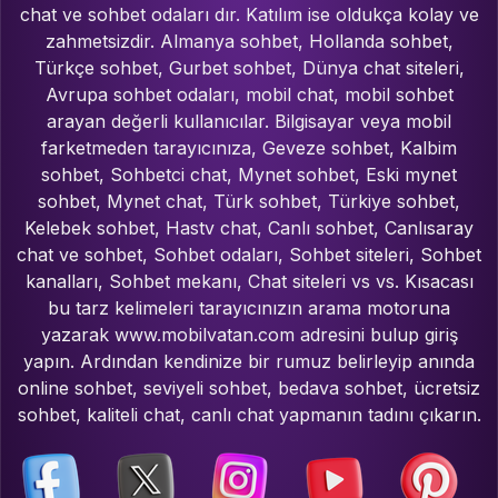
chat ve sohbet odaları dır. Katılım ise oldukça kolay ve
zahmetsizdir. Almanya sohbet, Hollanda sohbet,
Türkçe sohbet, Gurbet sohbet, Dünya chat siteleri,
Avrupa sohbet odaları, mobil chat, mobil sohbet
arayan değerli kullanıcılar. Bilgisayar veya mobil
farketmeden tarayıcınıza, Geveze sohbet, Kalbim
sohbet, Sohbetci chat, Mynet sohbet, Eski mynet
sohbet, Mynet chat, Türk sohbet, Türkiye sohbet,
Kelebek sohbet, Hastv chat, Canlı sohbet, Canlısaray
chat ve sohbet, Sohbet odaları, Sohbet siteleri, Sohbet
kanalları, Sohbet mekanı, Chat siteleri vs vs. Kısacası
bu tarz kelimeleri tarayıcınızın arama motoruna
yazarak www.mobilvatan.com adresini bulup giriş
yapın. Ardından kendinize bir rumuz belirleyip anında
online sohbet, seviyeli sohbet, bedava sohbet, ücretsiz
sohbet, kaliteli chat, canlı chat yapmanın tadını çıkarın.