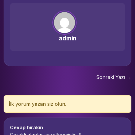
admin
Sonraki Yazı →
İlk yorum yazan siz olun.
Cevap bırakın
Gerekli alanlar işaretlenmiştir.
*