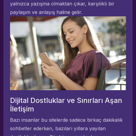
yalnızca yazışma olmaktan çıkar, karşılıklı bir
paylaşım ve anlayış haline gelir.
Dijital Dostluklar ve Sınırları Aşan
İletişim
Bazı insanlar bu sitelerde sadece birkaç dakikalık
sohbetler ederken, bazıları yıllara yayılan