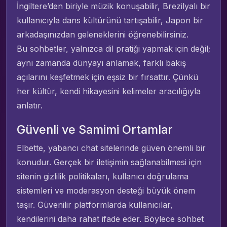
İngiltere’den biriyle müzik konuşabilir, Brezilyalı bir
kullanıcıyla dans kültürünü tartışabilir, Japon bir
arkadaşınızdan geleneklerini öğrenebilirsiniz.
Bu sohbetler, yalnızca dil pratiği yapmak için değil;
aynı zamanda dünyayı anlamak, farklı bakış
açılarını keşfetmek için eşsiz bir fırsattır. Çünkü
her kültür, kendi hikayesini kelimeler aracılığıyla
anlatır.
Güvenli ve Samimi Ortamlar
Elbette, yabancı chat sitelerinde güven önemli bir
konudur. Gerçek bir iletişimin sağlanabilmesi için
sitenin gizlilik politikaları, kullanıcı doğrulama
sistemleri ve moderasyon desteği büyük önem
taşır. Güvenilir platformlarda kullanıcılar,
kendilerini daha rahat ifade eder. Böylece sohbet