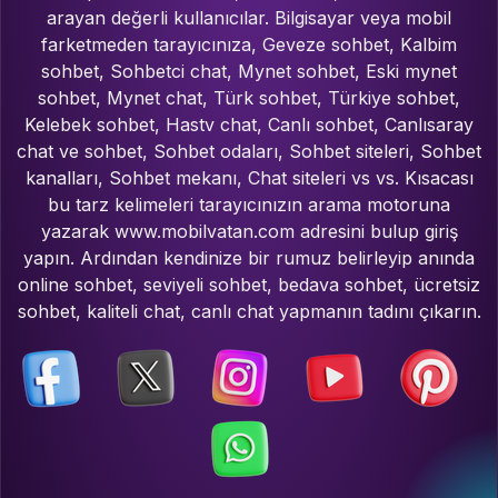
arayan değerli kullanıcılar. Bilgisayar veya mobil
farketmeden tarayıcınıza, Geveze sohbet, Kalbim
sohbet, Sohbetci chat, Mynet sohbet, Eski mynet
sohbet, Mynet chat, Türk sohbet, Türkiye sohbet,
Kelebek sohbet, Hastv chat, Canlı sohbet, Canlısaray
chat ve sohbet, Sohbet odaları, Sohbet siteleri, Sohbet
kanalları, Sohbet mekanı, Chat siteleri vs vs. Kısacası
bu tarz kelimeleri tarayıcınızın arama motoruna
yazarak www.mobilvatan.com adresini bulup giriş
yapın. Ardından kendinize bir rumuz belirleyip anında
online sohbet, seviyeli sohbet, bedava sohbet, ücretsiz
sohbet, kaliteli chat, canlı chat yapmanın tadını çıkarın.