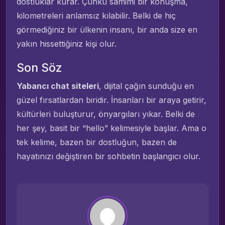
dostluklar kurar. Çünkü samimi bir konuşma,
kilometreleri anlamsız kılabilir. Belki de hiç
görmediğiniz bir ülkenin insanı, bir anda size en
yakın hissettiğiniz kişi olur.
Son Söz
Yabancı chat siteleri
, dijital çağın sunduğu en
güzel fırsatlardan biridir. İnsanları bir araya getirir,
kültürleri buluşturur, önyargıları yıkar. Belki de
her şey, basit bir “hello” kelimesiyle başlar. Ama o
tek kelime, bazen bir dostluğun, bazen de
hayatınızı değiştiren bir sohbetin başlangıcı olur.