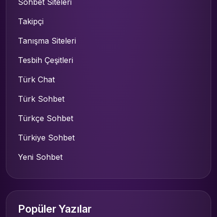
Sohbet Siteleri
Takipçi
Tanışma Siteleri
Tesbih Çeşitleri
Türk Chat
Türk Sohbet
Türkçe Sohbet
Türkiye Sohbet
Yeni Sohbet
Popüler Yazılar