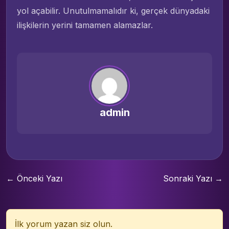
yol açabilir. Unutulmamalıdır ki, gerçek dünyadaki
ilişkilerin yerini tamamen alamazlar.
admin
← Önceki Yazı
Sonraki Yazı →
İlk yorum yazan siz olun.