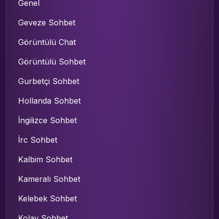
Genel
Geveze Sohbet
Görüntülü Chat
Görüntülü Sohbet
Gurbetçi Sohbet
Hollanda Sohbet
İngilizce Sohbet
İrc Sohbet
Kalbim Sohbet
Kameralı Sohbet
Kelebek Sohbet
Kolay Sohbet