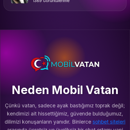
1389 Görüntülenme
Neden Mobil Vatan
Çünkü vatan, sadece ayak bastığımız toprak değil;
kendimizi ait hissettiğimiz, güvende bulduğumuz,
dilimizi konuşanların yanıdır. Binlerce
sohbet siteleri
arasında ücretsiz ve üyeliksiz bir chat ortamı yani