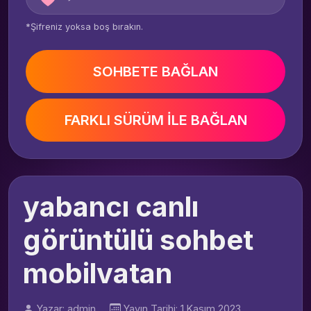
*Şifreniz yoksa boş bırakın.
SOHBETE BAĞLAN
FARKLI SÜRÜM İLE BAĞLAN
yabancı canlı
görüntülü sohbet
mobilvatan
Yazar: admin
Yayın Tarihi: 1 Kasım 2023