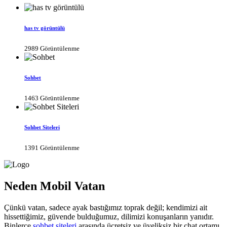
has tv görüntülü
2989 Görüntülenme
Sohbet
1463 Görüntülenme
Sohbet Siteleri
1391 Görüntülenme
Neden Mobil Vatan
Çünkü vatan, sadece ayak bastığımız toprak değil; kendimizi ait
hissettiğimiz, güvende bulduğumuz, dilimizi konuşanların yanıdır.
Binlerce
sohbet siteleri
arasında ücretsiz ve üyeliksiz bir chat ortamı