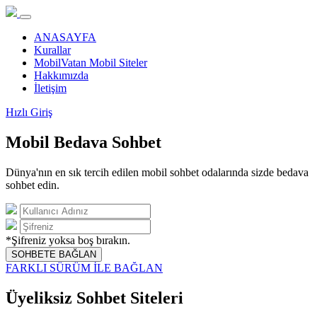
ANASAYFA
Kurallar
MobilVatan Mobil Siteler
Hakkımızda
İletişim
Hızlı Giriş
Mobil Bedava Sohbet
Dünya'nın en sık tercih edilen mobil sohbet odalarında sizde bedava
sohbet edin.
*Şifreniz yoksa boş bırakın.
SOHBETE BAĞLAN
FARKLI SÜRÜM İLE BAĞLAN
Üyeliksiz Sohbet Siteleri