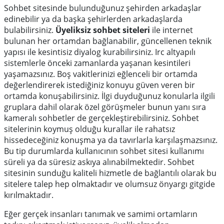
Sohbet sitesinde bulunduğunuz şehirden arkadaşlar
edinebilir ya da başka şehirlerden arkadaşlarda
bulabilirsiniz.
Üyeliksiz sohbet siteleri
ile internet
bulunan her ortamdan bağlanabilir, güncellenen teknik
yapısı ile kesintisiz diyalog kurabilirsiniz. Irc altyapılı
sistemlerle önceki zamanlarda yaşanan kesintileri
yaşamazsınız. Boş vakitlerinizi eğlenceli bir ortamda
değerlendirerek istediğiniz konuyu güven veren bir
ortamda konuşabilirsiniz. İlgi duyduğunuz konularla ilgili
gruplara dahil olarak özel görüşmeler bunun yanı sıra
kameralı sohbetler de gerçekleştirebilirsiniz. Sohbet
sitelerinin koymuş olduğu kurallar ile rahatsız
hissedeceğiniz konuşma ya da tavırlarla karşılaşmazsınız.
Bu tip durumlarda kullanıcının sohbet sitesi kullanımı
süreli ya da süresiz askıya alınabilmektedir. Sohbet
sitesinin sunduğu kaliteli hizmetle de bağlantılı olarak bu
sitelere talep hep olmaktadır ve olumsuz önyargı gitgide
kırılmaktadır.
Eğer gerçek insanları tanımak ve samimi ortamların