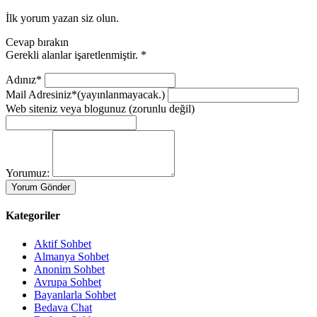
İlk yorum yazan siz olun.
Cevap bırakın
Gerekli alanlar işaretlenmiştir.
*
Adınız*
Mail Adresiniz*
(yayınlanmayacak.)
Web siteniz veya blogunuz
(zorunlu değil)
Yorumuz:
Kategoriler
Aktif Sohbet
Almanya Sohbet
Anonim Sohbet
Avrupa Sohbet
Bayanlarla Sohbet
Bedava Chat