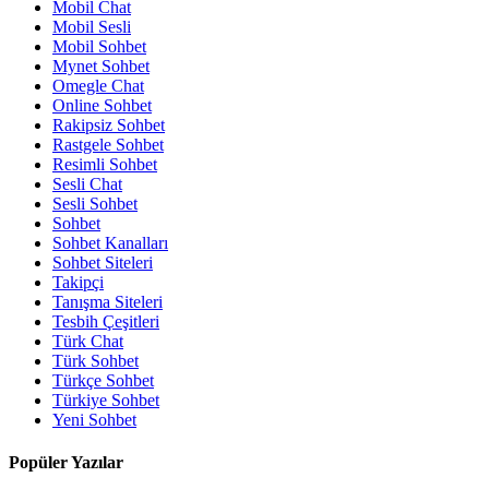
Mobil Chat
Mobil Sesli
Mobil Sohbet
Mynet Sohbet
Omegle Chat
Online Sohbet
Rakipsiz Sohbet
Rastgele Sohbet
Resimli Sohbet
Sesli Chat
Sesli Sohbet
Sohbet
Sohbet Kanalları
Sohbet Siteleri
Takipçi
Tanışma Siteleri
Tesbih Çeşitleri
Türk Chat
Türk Sohbet
Türkçe Sohbet
Türkiye Sohbet
Yeni Sohbet
Popüler Yazılar