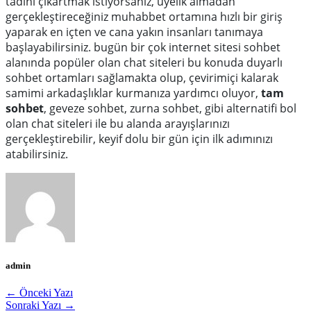
tadını çıkartmak istiyorsanız, üyelik almadan
gerçekleştireceğiniz muhabbet ortamına hızlı bir giriş
yaparak en içten ve cana yakın insanları tanımaya
başlayabilirsiniz. bugün bir çok internet sitesi sohbet
alanında popüler olan chat siteleri bu konuda duyarlı
sohbet ortamları sağlamakta olup, çevirimiçi kalarak
samimi arkadaşlıklar kurmanıza yardımcı oluyor,
tam
sohbet
, geveze sohbet, zurna sohbet, gibi alternatifi bol
olan chat siteleri ile bu alanda arayışlarınızı
gerçekleştirebilir, keyif dolu bir gün için ilk adımınızı
atabilirsiniz.
admin
← Önceki Yazı
Sonraki Yazı →