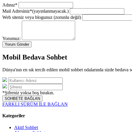
Adınız*
Mail Adresiniz*
(yayınlanmayacak.)
Web siteniz veya blogunuz
(zorunlu değil)
Yorumuz:
Mobil Bedava Sohbet
Dünya'nın en sık tercih edilen mobil sohbet odalarında sizde bedava s
*Şifreniz yoksa boş bırakın.
SOHBETE BAĞLAN
FARKLI SÜRÜM İLE BAĞLAN
Kategoriler
Aktif Sohbet