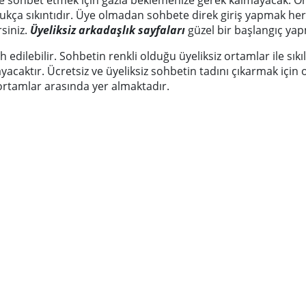
dukça sıkıntıdır. Üye olmadan sohbete direk giriş yapmak her
rsiniz.
Üyeliksiz arkadaşlık sayfaları
güzel bir başlangıç yap
h edilebilir. Sohbetin renkli olduğu üyeliksiz ortamlar ile 
yacaktır. Ücretsiz ve üyeliksiz sohbetin tadını çıkarmak için 
ortamlar arasında yer almaktadır.