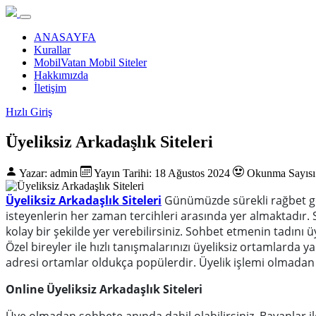
ANASAYFA
Kurallar
MobilVatan Mobil Siteler
Hakkımızda
İletişim
Hızlı Giriş
Üyeliksiz Arkadaşlık Siteleri
Yazar: admin
Yayın Tarihi: 18 Ağustos 2024
Okunma Sayısı
Üyeliksiz Arkadaşlık Siteleri
Günümüzde sürekli rağbet 
isteyenlerin her zaman tercihleri arasında yer almaktadır. S
kolay bir şekilde yer verebilirsiniz. Sohbet etmenin tadını
Özel bireyler ile hızlı tanışmalarınızı üyeliksiz ortamlarda ya
adresi ortamlar oldukça popülerdir. Üyelik işlemi olmadan s
Online Üyeliksiz Arkadaşlık Siteleri
Üye olmadan sohbete anında dahil olabilirsiniz. Bayanlar il