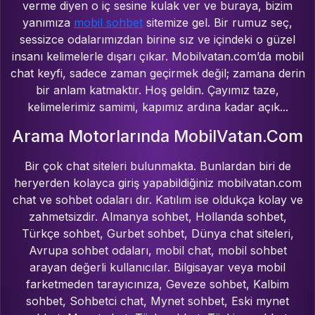
verme diyen o iç sesine kulak ver ve buraya, bizim
yanımıza
mobil sohbet
sitemize gel. Bir rumuz seç,
sessizce odalarımızdan birine sız ve içindeki o güzel
insanı kelimelerle dışarı çıkar. Mobilvatan.com’da mobil
chat keyfi, sadece zaman geçirmek değil; zamana derin
bir anlam katmaktır. Hoş geldin. Çayımız taze,
kelimelerimiz samimi, kapımız ardına kadar açık...
Arama Motorlarında MobilVatan.Com
Bir çok chat siteleri bulunmakta. Bunlardan biri de
heryerden kolayca giriş yapabildiğiniz mobilvatan.com
chat ve sohbet odaları dır. Katılım ise oldukça kolay ve
zahmetsizdir. Almanya sohbet, Hollanda sohbet,
Türkçe sohbet, Gurbet sohbet, Dünya chat siteleri,
Avrupa sohbet odaları, mobil chat, mobil sohbet
arayan değerli kullanıcılar. Bilgisayar veya mobil
farketmeden tarayıcınıza, Geveze sohbet, Kalbim
sohbet, Sohbetci chat, Mynet sohbet, Eski mynet