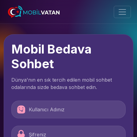
Mobil Bedava
Sohbet
Dünya'nın en sık tercih edilen mobil sohbet
odalarında sizde bedava sohbet edin.