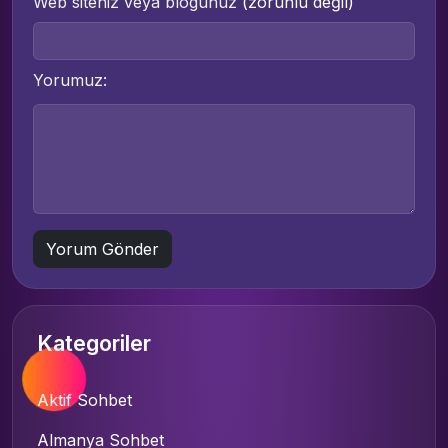
Web siteniz veya blogunuz
(zorunlu değil)
Yorumuz:
Kategoriler
Aktif Sohbet
Almanya Sohbet