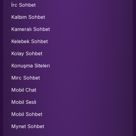
İrc Sohbet
Kalbim Sohbet
Kameralı Sohbet
Kelebek Sohbet
Kolay Sohbet
Konuşma Siteleri
Mirc Sohbet
Mobil Chat
Mobil Sesli
Mobil Sohbet
Mynet Sohbet