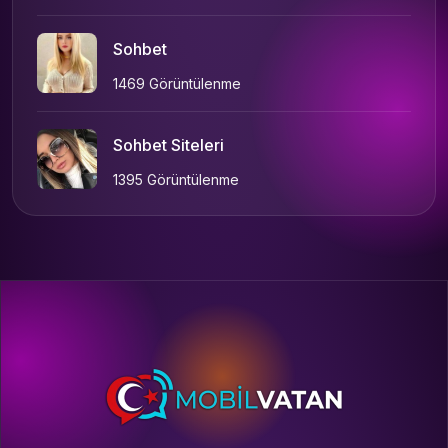
Sohbet
1469 Görüntülenme
Sohbet Siteleri
1395 Görüntülenme