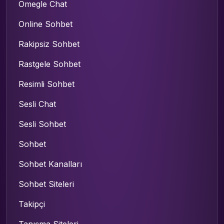
Omegle Chat
Online Sohbet
Rakipsiz Sohbet
Rastgele Sohbet
Resimli Sohbet
Sesli Chat
Sesli Sohbet
Sohbet
Sohbet Kanalları
Sohbet Siteleri
Takipçi
Tanışma Siteleri