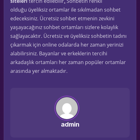
siteleri
tercih edilebilir
.
Sohbetin renkli
olduğu üyeliksiz ortamlar
ile sıkılmadan sohbet
edeceksiniz. Ücretsiz sohbet etmenin zevkini
yaşayacağınız sohbet ortamları sizlere kolaylık
sağlayacaktır.
Ücretsiz ve üyeliksiz sohbetin tadını
çıkarmak için online odalarda her zaman yerinizi
alabilirsiniz. Bayanlar ve erkeklerin tercihi
arkadaşlık ortamları her zaman popüler ortamlar
arasında yer almaktadır.
admin