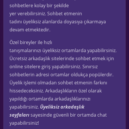
sohbetlere kolay bir şekilde
yer
verebilirsiniz.
Sohbet etmenin
tadını üyeliksiz alanlarda doyasıya çıkarmaya
devam etmektedir.
Özel bireyler ile hızlı
tanışmalarınızı üyeliksiz ortamlarda yapabilirsiniz.
Ücretsiz arkadaşlık sitelerinde
sohbet etmek için
online sitelere giriş
yapabilirsiniz. Sınırsız
sohbetlerin adresi ortamlar oldukça popülerdir.
Üyelik işlemi olmadan sohbet etmenin farkını
hissedeceksiniz. Arkadaşlıkların özel olarak
yapıldığı ortamlarda
arkadaşlıklarınızı
yapabilirsiniz.
Üyeliksiz arkadaşlık
sayfaları
sayesinde güvenli bir ortamda chat
yapabilirsiniz!