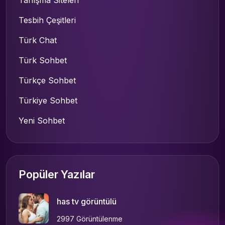
Tesbih Çeşitleri
Türk Chat
Türk Sohbet
Türkçe Sohbet
Türkiye Sohbet
Yeni Sohbet
Popüler Yazılar
has tv görüntülü
2997 Görüntülenme