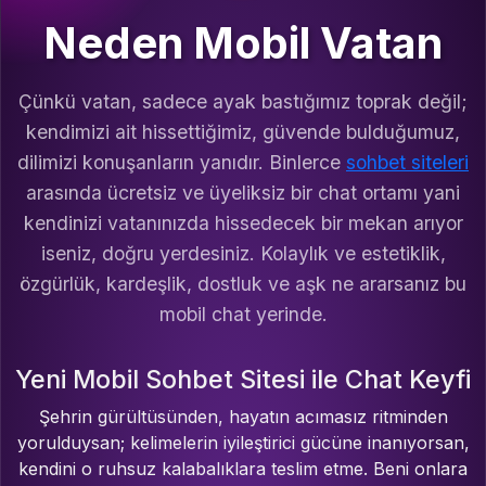
Neden Mobil Vatan
Çünkü vatan, sadece ayak bastığımız toprak değil;
kendimizi ait hissettiğimiz, güvende bulduğumuz,
dilimizi konuşanların yanıdır. Binlerce
sohbet siteleri
arasında ücretsiz ve üyeliksiz bir chat ortamı yani
kendinizi vatanınızda hissedecek bir mekan arıyor
iseniz, doğru yerdesiniz. Kolaylık ve estetiklik,
özgürlük, kardeşlik, dostluk ve aşk ne ararsanız bu
mobil chat yerinde.
Yeni Mobil Sohbet Sitesi ile Chat Keyfi
Şehrin gürültüsünden, hayatın acımasız ritminden
yorulduysan; kelimelerin iyileştirici gücüne inanıyorsan,
kendini o ruhsuz kalabalıklara teslim etme. Beni onlara