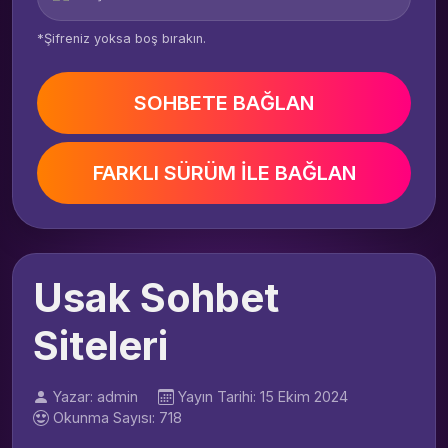
*Şifreniz yoksa boş bırakın.
SOHBETE BAĞLAN
FARKLI SÜRÜM İLE BAĞLAN
Usak Sohbet
Siteleri
Yazar: admin
Yayın Tarihi: 15 Ekim 2024
Okunma Sayısı: 718