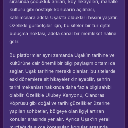
sırasında çocukluk anıları, köy hikayeleri, mahalle
kültürü gibi nostaljik konuların açılması,
katılımcılara adeta Uşak’ta oldukları hissini yaşatır.
Özellikle gurbetçiler için, bu siteler bir tür dijital
buluşma noktası, adeta sanal bir memleket haline
gelir.
Bu platformlar aynı zamanda Uşak’ın tarihine ve
kültürüne dair önemli bir bilgi paylaşım ortamı da
sağlar. Uşak tarihine meraklı olanlar, bu sitelerde
eski dönemlere ait hikayeler dinleyebilir, şehrin
tarihi mekanları hakkında daha fazla bilgi sahibi
olabilir. Özellikle Ulubey Kanyonu, Clandras
Köprüsü gibi doğal ve tarihi güzellikler üzerine
yapılan sohbetler, bölgeye olan ilgiyi artıran
konular arasında yer alır. Ayrıca Uşak’ın yerel
mutfağı da sıkça konuşulan konular arasında