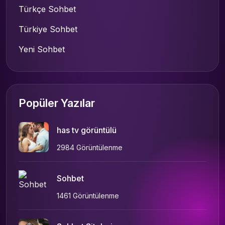
Türkçe Sohbet
Türkiye Sohbet
Yeni Sohbet
Popüler Yazılar
has tv görüntülü
2984 Görüntülenme
Sohbet
1461 Görüntülenme