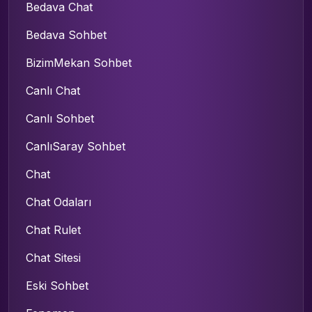
Bedava Chat
Bedava Sohbet
BizimMekan Sohbet
Canlı Chat
Canlı Sohbet
CanlıSaray Sohbet
Chat
Chat Odaları
Chat Rulet
Chat Sitesi
Eski Sohbet