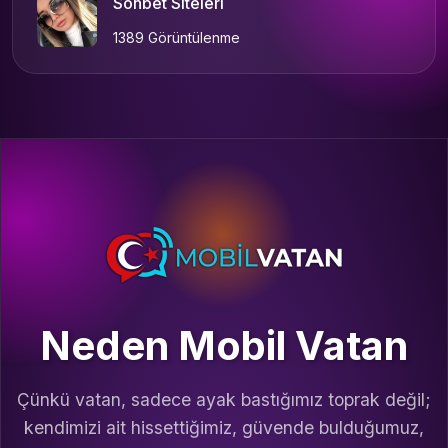
Sohbet Siteleri
1389 Görüntülenme
Neden Mobil Vatan
Çünkü vatan, sadece ayak bastığımız toprak değil;
kendimizi ait hissettiğimiz, güvende bulduğumuz,