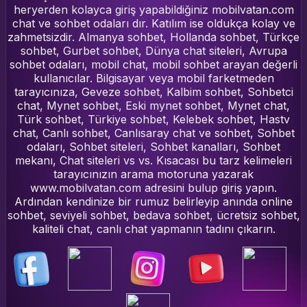
heryerden kolayca giriş yapabildiğiniz mobilvatan.com
chat ve sohbet odaları dır. Katılım ise oldukça kolay ve
zahmetsizdir. Almanya sohbet, Hollanda sohbet, Türkçe
sohbet, Gurbet sohbet, Dünya chat siteleri, Avrupa
sohbet odaları, mobil chat, mobil sohbet arayan değerli
kullanıcılar. Bilgisayar veya mobil farketmeden
tarayıcınıza, Geveze sohbet, Kalbim sohbet, Sohbetci
chat, Mynet sohbet, Eski mynet sohbet, Mynet chat,
Türk sohbet, Türkiye sohbet, Kelebek sohbet, Hastv
chat, Canlı sohbet, Canlısaray chat ve sohbet, Sohbet
odaları, Sohbet siteleri, Sohbet kanalları, Sohbet
mekanı, Chat siteleri vs vs. Kısacası bu tarz kelimeleri
tarayıcınızın arama motoruna yazarak
www.mobilvatan.com adresini bulup giriş yapın.
Ardından kendinize bir rumuz belirleyip anında online
sohbet, seviyeli sohbet, bedava sohbet, ücretsiz sohbet,
kaliteli chat, canlı chat yapmanın tadını çıkarın.