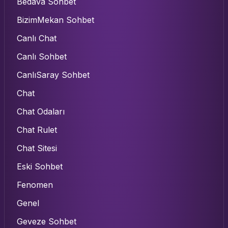
Bedava Sohbet
BizimMekan Sohbet
Canlı Chat
Canlı Sohbet
CanlıSaray Sohbet
Chat
Chat Odaları
Chat Rulet
Chat Sitesi
Eski Sohbet
Fenomen
Genel
Geveze Sohbet