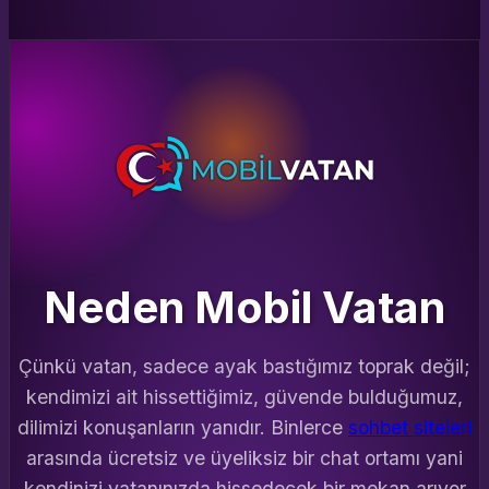
Neden Mobil Vatan
Çünkü vatan, sadece ayak bastığımız toprak değil;
kendimizi ait hissettiğimiz, güvende bulduğumuz,
dilimizi konuşanların yanıdır. Binlerce
sohbet siteleri
arasında ücretsiz ve üyeliksiz bir chat ortamı yani
kendinizi vatanınızda hissedecek bir mekan arıyor