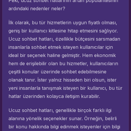
Peki, ucuz sohbet hatlarının artan popülaritesinin
ardındaki nedenler neler?
İlk olarak, bu tür hizmetlerin uygun fiyatlı olması,
geniş bir kullanıcı kitlesine hitap etmesini sağlıyor.
Ucuz sohbet hatları, özellikle bütçesini sarsmadan
insanlarla sohbet etmek isteyen kullanıcılar için
ideal bir seçenek haline gelmiştir. Hem ekonomik
hem de erişilebilir olan bu hizmetler, kullanıcıların
çeşitli konular üzerinde sohbet edebilmesine
olanak tanır. İster yalnız hisseden biri olsun, ister
yeni insanlarla tanışmak isteyen bir kullanıcı, bu tür
hatlar üzerinden kolayca iletişim kurabilir.
Ucuz sohbet hatları, genellikle birçok farklı ilgi
alanına yönelik seçenekler sunar. Örneğin, belirli
bir konu hakkında bilgi edinmek isteyenler için bilgi