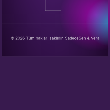
© 2026 Tüm hakları saklıdır. SadeceSen & Vera