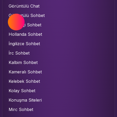
Görüntülü Chat
Görüntülü Sohbet
Gurbetçi Sohbet
Hollanda Sohbet
İngilizce Sohbet
İrc Sohbet
Kalbim Sohbet
Kameralı Sohbet
Kelebek Sohbet
Kolay Sohbet
Konuşma Siteleri
Mirc Sohbet