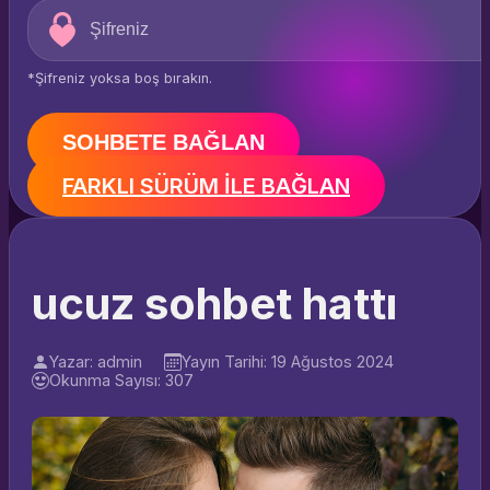
*Şifreniz yoksa boş bırakın.
SOHBETE BAĞLAN
FARKLI SÜRÜM İLE BAĞLAN
ucuz sohbet hattı
Yazar: admin
Yayın Tarihi: 19 Ağustos 2024
Okunma Sayısı: 307