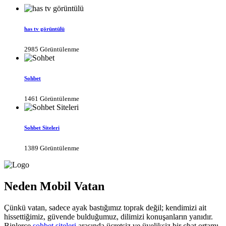
has tv görüntülü
2985 Görüntülenme
Sohbet
1461 Görüntülenme
Sohbet Siteleri
1389 Görüntülenme
Neden Mobil Vatan
Çünkü vatan, sadece ayak bastığımız toprak değil; kendimizi ait
hissettiğimiz, güvende bulduğumuz, dilimizi konuşanların yanıdır.
Binlerce
sohbet siteleri
arasında ücretsiz ve üyeliksiz bir chat ortamı