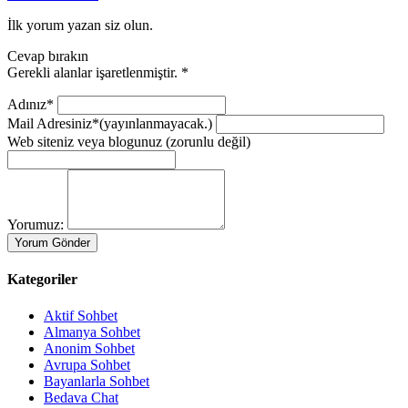
İlk yorum yazan siz olun.
Cevap bırakın
Gerekli alanlar işaretlenmiştir.
*
Adınız*
Mail Adresiniz*
(yayınlanmayacak.)
Web siteniz veya blogunuz
(zorunlu değil)
Yorumuz:
Kategoriler
Aktif Sohbet
Almanya Sohbet
Anonim Sohbet
Avrupa Sohbet
Bayanlarla Sohbet
Bedava Chat