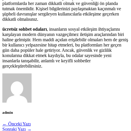
platformlarda her zaman dikkatli olmak ve güvenliği ön planda
tutmak önemlidir. Kişisel bilgilerinizi paylaşmaktan kaçınmalı ve
şüpheli davranışlar sergileyen kullanıcılarla etkileşime geçerken
dikkatli olmalısınız.
ücretsiz sohbet odaları
, insanların sosyal etkileşim ihtiyaçlarını
karşılayan modern dünyanın vazgeçilmez iletişim araçlarından biri
haline gelmiştir. Hem maddi açıdan erişilebilir olmaları hem de geniş
bir kullanıcı yelpazesine hitap etmeleri, bu platformları her geçen
gün daha popüler hale getiriyor. Ancak, güvenlik ve gizlilik
konularına dikkat etmek kaydıyla, bu odalar sayesinde yeni
insanlarla tanışabilir, anlamlı ve keyifli sohbetler
gerçekleştirebilirsiniz.
admin
← Önceki Yazı
Sonraki Yazı →