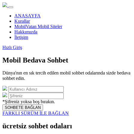
ANASAYFA
Kurallar
MobilVatan Mobil Siteler
Hakkımızda
İletişim
Hızlı Giriş
Mobil Bedava Sohbet
Dünya'nın en sık tercih edilen mobil sohbet odalarında sizde bedava
sohbet edin.
*Şifreniz yoksa boş bırakın.
SOHBETE BAĞLAN
FARKLI SÜRÜM İLE BAĞLAN
ücretsiz sohbet odaları