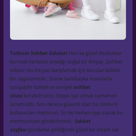
Tutkum Sohbet Odaları
Yeni ve güzel dostluklar
kurmak herkesin istediği doğal bir ihtiyaç.
Sohbet
odaları
bu ihtiyacı karşılamak için kurulan kaliteli
bir uygulamadır. Sitede bambaşka insanlarla
tanışabilir kaliteli ve seviyeli
sohbet
sitesi
kurabilirsiniz. Siteye üye olmak tamamen
ücretsizdir. Son derece güvenli olan bu sitelerin
kullanıcıları memnun. Siz de hemen üye olarak bu
memnuniyeti görebilirsiniz.
Sohbet
sayfası
gündeme geldiğinde güzel bir ortam var