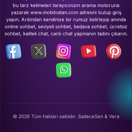
bu tarz kelimeleri tarayıcınızın arama motoruna
yazarak www.mobilvatan.com adresini bulup giriş
yapın. Ardından kendinize bir rumuz belirleyip anında
online sohbet, seviyeli sohbet, bedava sohbet, ücretsiz
sohbet, kaliteli chat, canlı chat yapmanın tadını çıkarın.
© 2026 Tüm hakları saklıdır. SadeceSen & Vera