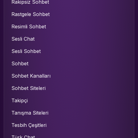
Rakipsiz Sohbet
Rastgele Sohbet
Resimli Sohbet
Sesli Chat
Sesli Sohbet
Sohbet
Sohbet Kanalları
Sohbet Siteleri
Takipçi
Tanışma Siteleri
Tesbih Çeşitleri
Türk Chat