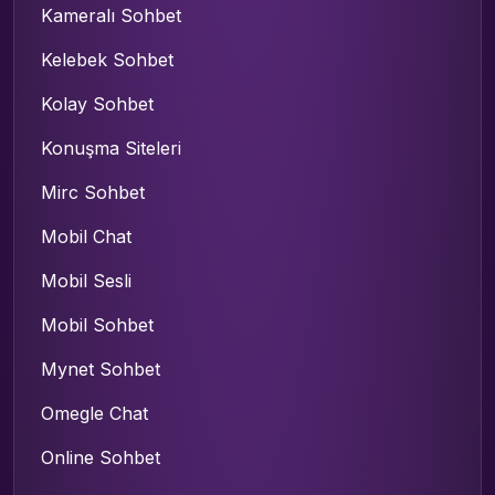
Kameralı Sohbet
Kelebek Sohbet
Kolay Sohbet
Konuşma Siteleri
Mirc Sohbet
Mobil Chat
Mobil Sesli
Mobil Sohbet
Mynet Sohbet
Omegle Chat
Online Sohbet