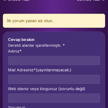
İlk yorum yazan siz olun.
Cevap bırakın
Gerekli alanlar işaretlenmiştir.
*
Adınız*
Mail Adresiniz*
(yayınlanmayacak.)
Web siteniz veya blogunuz
(zorunlu değil)
Yorumuz: