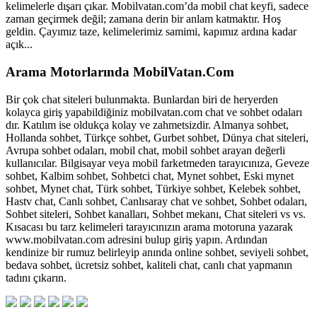
kelimelerle dışarı çıkar. Mobilvatan.com’da mobil chat keyfi, sadece
zaman geçirmek değil; zamana derin bir anlam katmaktır. Hoş
geldin. Çayımız taze, kelimelerimiz samimi, kapımız ardına kadar
açık...
Arama Motorlarında MobilVatan.Com
Bir çok chat siteleri bulunmakta. Bunlardan biri de heryerden
kolayca giriş yapabildiğiniz mobilvatan.com chat ve sohbet odaları
dır. Katılım ise oldukça kolay ve zahmetsizdir. Almanya sohbet,
Hollanda sohbet, Türkçe sohbet, Gurbet sohbet, Dünya chat siteleri,
Avrupa sohbet odaları, mobil chat, mobil sohbet arayan değerli
kullanıcılar. Bilgisayar veya mobil farketmeden tarayıcınıza, Geveze
sohbet, Kalbim sohbet, Sohbetci chat, Mynet sohbet, Eski mynet
sohbet, Mynet chat, Türk sohbet, Türkiye sohbet, Kelebek sohbet,
Hastv chat, Canlı sohbet, Canlısaray chat ve sohbet, Sohbet odaları,
Sohbet siteleri, Sohbet kanalları, Sohbet mekanı, Chat siteleri vs vs.
Kısacası bu tarz kelimeleri tarayıcınızın arama motoruna yazarak
www.mobilvatan.com adresini bulup giriş yapın. Ardından
kendinize bir rumuz belirleyip anında online sohbet, seviyeli sohbet,
bedava sohbet, ücretsiz sohbet, kaliteli chat, canlı chat yapmanın
tadını çıkarın.