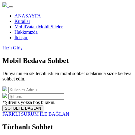
ANASAYFA
Kurallar
MobilVatan Mobil Siteler
Hakkımızda
İletişim
Hızlı Giriş
Mobil Bedava Sohbet
Dünya'nın en sık tercih edilen mobil sohbet odalarında sizde bedava
sohbet edin.
*Şifreniz yoksa boş bırakın.
SOHBETE BAĞLAN
FARKLI SÜRÜM İLE BAĞLAN
Türbanlı Sohbet