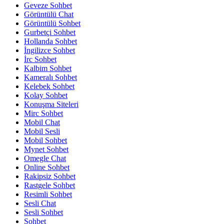
Geveze Sohbet
Görüntülü Chat
Görüntülü Sohbet
Gurbetçi Sohbet
Hollanda Sohbet
İngilizce Sohbet
İrc Sohbet
Kalbim Sohbet
Kameralı Sohbet
Kelebek Sohbet
Kolay Sohbet
Konuşma Siteleri
Mirc Sohbet
Mobil Chat
Mobil Sesli
Mobil Sohbet
Mynet Sohbet
Omegle Chat
Online Sohbet
Rakipsiz Sohbet
Rastgele Sohbet
Resimli Sohbet
Sesli Chat
Sesli Sohbet
Sohbet