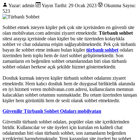
Yazar: admin
Yayın Tarihi: 29 Ocak 2023
Okunma Sayısı:
523
Sohbet etmek isteyen kişiler pek çok site içerisinden en güvenli site
olan mobilvatan.com adresini ziyaret etmektedir.
Türbanlı sohbet
sitesi arayışı içerisinde olan kişiler bu site üzerinden kolaylıkla
sohbet ve chat odalarına erişim sağlayabilmektedir. Pek çok türbanlı
bayan ile sohbet etme imkanı bulan kişiler
türbanlı sohbet
odaları
üzerinden hem toplu hem de özel sohbet geliştirmektedir. Son
zamanların en beğenilen sohbet ortamlarından biri olan türbanlı
sohbet odaları herkese açık şekilde hizmet göstermektedir.
Dostluk kurmak isteyen kişiler türbanlı sohbet odalarını ziyaret
etmektedir. Hem kalıcı dostluk hem de duygusal birliktelik alanında
en iyi hizmeti veren mobilvatan.com adresi, kullanıcıların memnun
kalacakları sohbet ortamını sunmaktadır. Bu ortam üzerinden tanışan
kişiler hem görüntülü hem de sesli olarak sohbet etmektedir.
Güvenilir Türbanlı Sohbet Odaları mobilvatan
Güvenilir türbanlı sohbet odaları, popüler olan site içeriklerinden
biridir. Kullanıcılar ve site üyeleri için kurulan en kaliteli chat
odalarından biri olan türbanlı sohbet, son zamanların beğenilen
içeriklerini barındırmaktadır. Yeni kazanılan site üyeleri bu sohbet