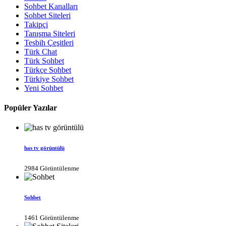
Sohbet Kanalları
Sohbet Siteleri
Takipçi
Tanışma Siteleri
Tesbih Çeşitleri
Türk Chat
Türk Sohbet
Türkçe Sohbet
Türkiye Sohbet
Yeni Sohbet
Popüler Yazılar
has tv görüntülü
2984 Görüntülenme
Sohbet
1461 Görüntülenme