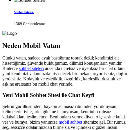
Sohbet Siteleri
1389 Görüntülenme
Neden Mobil Vatan
Çünkü vatan, sadece ayak bastığımız toprak değil; kendimizi ait
hissettiğimiz, güvende bulduğumuz, dilimizi konuşanların yanıdır.
Binlerce
sohbet siteleri
arasında ücretsiz ve üyeliksiz bir chat ortamı
yani kendinizi vatanınızda hissedecek bir mekan arıyor iseniz, doğru
yerdesiniz. Kolaylık ve estetiklik, özgürlük, kardeşlik, dostluk ve
aşk ne ararsanız bu mobil chat yerinde.
Yeni Mobil Sohbet Sitesi ile Chat Keyfi
Şehrin gürültüsünden, hayatın acımasız ritminden yorulduysan;
kelimelerin iyileştirici gücüne inanıyorsan, kendini o ruhsuz
kalabalıklara teslim etme. Beni onlara verme diyen o iç sesine kulak
ver ve buraya, bizim yanımıza
mobil sohbet
sitemize gel. Bir rumuz
seç, sessizce odalarımızdan birine sız ve içindeki o güzel insanı