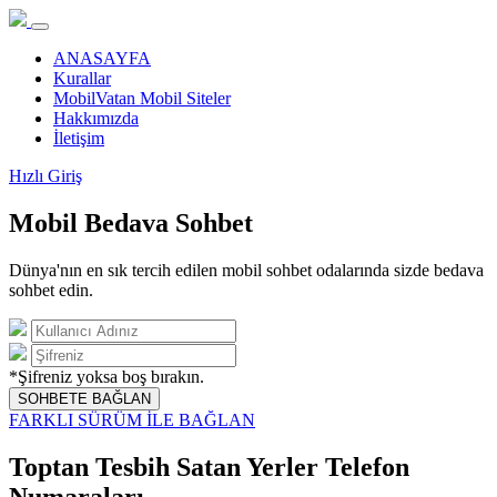
ANASAYFA
Kurallar
MobilVatan Mobil Siteler
Hakkımızda
İletişim
Hızlı Giriş
Mobil Bedava Sohbet
Dünya'nın en sık tercih edilen mobil sohbet odalarında sizde bedava
sohbet edin.
*Şifreniz yoksa boş bırakın.
SOHBETE BAĞLAN
FARKLI SÜRÜM İLE BAĞLAN
Toptan Tesbih Satan Yerler Telefon
Numaraları