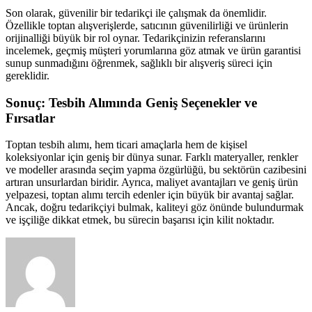
Son olarak, güvenilir bir tedarikçi ile çalışmak da önemlidir.
Özellikle toptan alışverişlerde, satıcının güvenilirliği ve ürünlerin
orijinalliği büyük bir rol oynar. Tedarikçinizin referanslarını
incelemek, geçmiş müşteri yorumlarına göz atmak ve ürün garantisi
sunup sunmadığını öğrenmek, sağlıklı bir alışveriş süreci için
gereklidir.
Sonuç: Tesbih Alımında Geniş Seçenekler ve
Fırsatlar
Toptan tesbih alımı, hem ticari amaçlarla hem de kişisel
koleksiyonlar için geniş bir dünya sunar. Farklı materyaller, renkler
ve modeller arasında seçim yapma özgürlüğü, bu sektörün cazibesini
artıran unsurlardan biridir. Ayrıca, maliyet avantajları ve geniş ürün
yelpazesi, toptan alımı tercih edenler için büyük bir avantaj sağlar.
Ancak, doğru tedarikçiyi bulmak, kaliteyi göz önünde bulundurmak
ve işçiliğe dikkat etmek, bu sürecin başarısı için kilit noktadır.