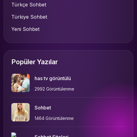
Türkçe Sohbet
Türkiye Sohbet
Yeni Sohbet
Popüler Yazılar
has tv görüntülü
2992 Görüntülenme
Sohbet
1464 Görüntülenme