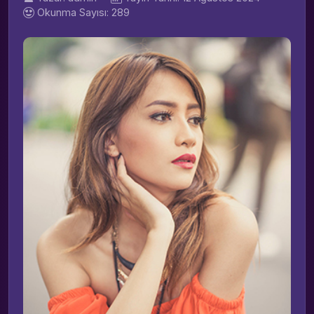
Okunma Sayısı: 289