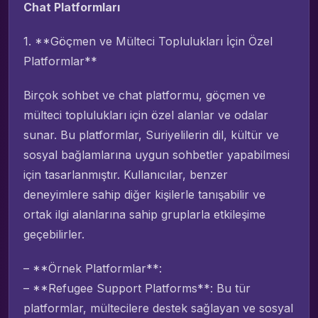
Chat Platformları
1. **Göçmen ve Mülteci Toplulukları İçin Özel
Platformlar**
Birçok sohbet ve chat platformu, göçmen ve
mülteci toplulukları için özel alanlar ve odalar
sunar. Bu platformlar, Suriyelilerin dil, kültür ve
sosyal bağlamlarına uygun sohbetler yapabilmesi
için tasarlanmıştır. Kullanıcılar, benzer
deneyimlere sahip diğer kişilerle tanışabilir ve
ortak ilgi alanlarına sahip gruplarla etkileşime
geçebilirler.
– **Örnek Platformlar**:
– **Refugee Support Platforms**: Bu tür
platformlar, mültecilere destek sağlayan ve sosyal