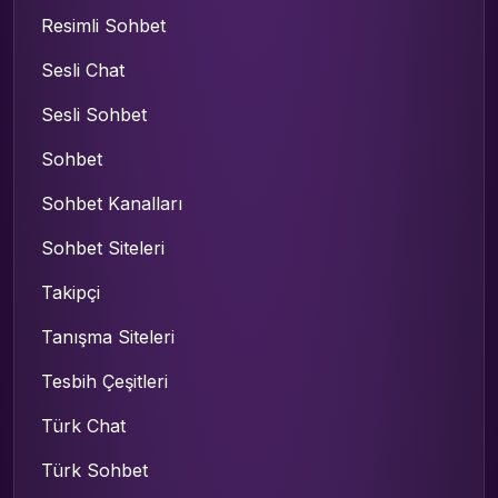
Resimli Sohbet
Sesli Chat
Sesli Sohbet
Sohbet
Sohbet Kanalları
Sohbet Siteleri
Takipçi
Tanışma Siteleri
Tesbih Çeşitleri
Türk Chat
Türk Sohbet