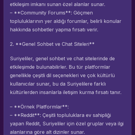
etkileşim imkanı sunan özel alanlar sunar.
– **Community Forums**: Göçmen
topluluklarının yer aldığı forumlar, belirli konular
hakkında sohbetler yapma fırsatı verir.
2. **Genel Sohbet ve Chat Siteleri**
Suriyeliler, genel sohbet ve chat sitelerinde de
etkileşimde bulunabilirler. Bu tür platformlar
genellikle çeşitli dil seçenekleri ve çok kültürlü
kullanıcılar sunar, bu da Suriyelilere farklı
kültürlerden insanlarla iletişim kurma fırsatı tanır.
– **Örnek Platformlar**:
– **Reddit**: Çeşitli topluluklara ev sahipliği
yapan Reddit, Suriyeliler için özel gruplar veya ilgi
alanlarına göre alt dizinler sunar.