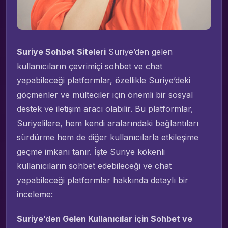
Suriye Sohbet Siteleri
Suriye’den gelen
kullanıcıların çevrimiçi sohbet ve chat
yapabileceği platformlar, özellikle Suriye’deki
göçmenler ve mülteciler için önemli bir sosyal
destek ve iletişim aracı olabilir. Bu platformlar,
Suriyelilere, hem kendi aralarındaki bağlantıları
sürdürme hem de diğer kullanıcılarla etkileşime
geçme imkanı tanır. İşte Suriye kökenli
kullanıcıların sohbet edebileceği ve chat
yapabileceği platformlar hakkında detaylı bir
inceleme:
Suriye’den Gelen Kullanıcılar için Sohbet ve