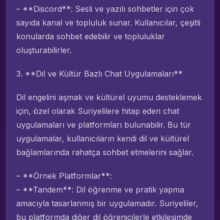
– **Discord**: Sesli ve yazılı sohbetler için çok
sayıda kanal ve topluluk sunar. Kullanıcılar, çeşitli
konularda sohbet edebilir ve topluluklar
oluşturabilirler.
3. **Dil ve Kültür Bazlı Chat Uygulamaları**
Dil engelini aşmak ve kültürel uyumu desteklemek
için, özel olarak Suriyelilere hitap eden chat
uygulamaları ve platformları bulunabilir. Bu tür
uygulamalar, kullanıcıların kendi dil ve kültürel
bağlamlarında rahatça sohbet etmelerini sağlar.
– **Örnek Platformlar**:
– **Tandem**: Dil öğrenme ve pratik yapma
amacıyla tasarlanmış bir uygulamadır. Suriyeliler,
bu platformda diğer dil öğrenicilerle etkileşimde