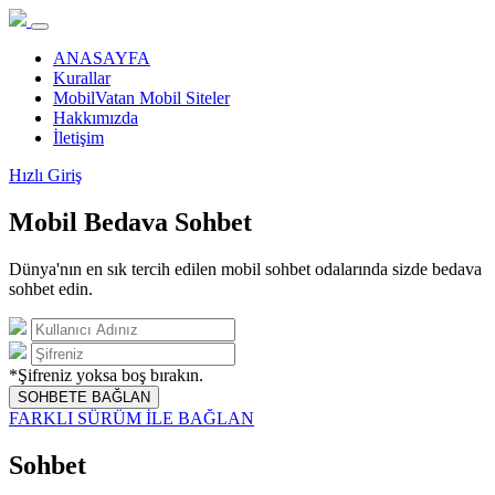
ANASAYFA
Kurallar
MobilVatan Mobil Siteler
Hakkımızda
İletişim
Hızlı Giriş
Mobil Bedava Sohbet
Dünya'nın en sık tercih edilen mobil sohbet odalarında sizde bedava
sohbet edin.
*Şifreniz yoksa boş bırakın.
SOHBETE BAĞLAN
FARKLI SÜRÜM İLE BAĞLAN
Sohbet