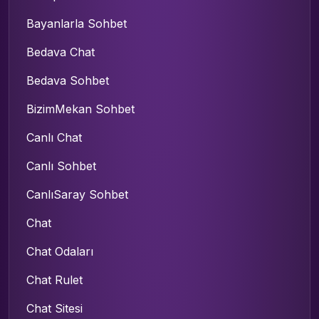
Bayanlarla Sohbet
Bedava Chat
Bedava Sohbet
BizimMekan Sohbet
Canlı Chat
Canlı Sohbet
CanlıSaray Sohbet
Chat
Chat Odaları
Chat Rulet
Chat Sitesi