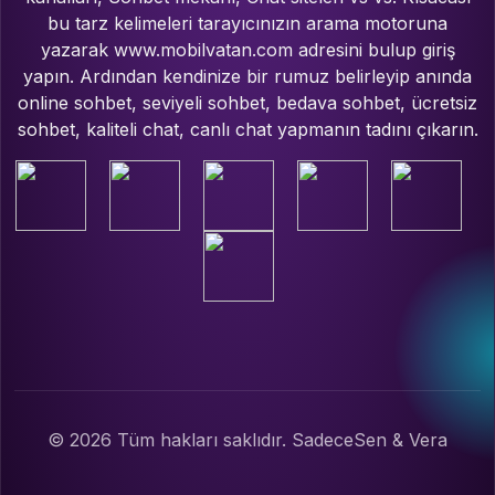
bu tarz kelimeleri tarayıcınızın arama motoruna
yazarak www.mobilvatan.com adresini bulup giriş
yapın. Ardından kendinize bir rumuz belirleyip anında
online sohbet, seviyeli sohbet, bedava sohbet, ücretsiz
sohbet, kaliteli chat, canlı chat yapmanın tadını çıkarın.
© 2026 Tüm hakları saklıdır. SadeceSen & Vera