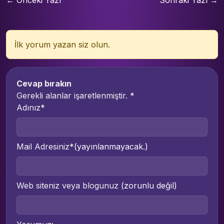
İlk yorum yazan siz olun.
Cevap bırakın
Gerekli alanlar işaretlenmiştir.
*
Adınız*
Mail Adresiniz*
(yayınlanmayacak.)
Web siteniz veya blogunuz
(zorunlu değil)