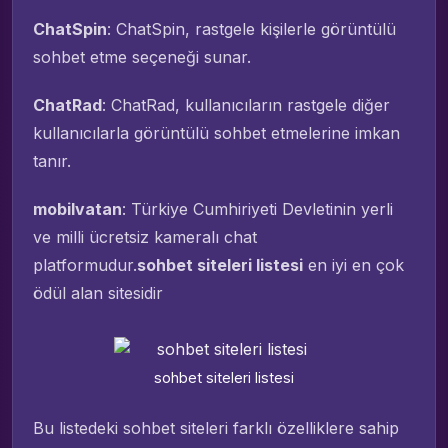
ChatSpin
: ChatSpin, rastgele kişilerle görüntülü
sohbet etme seçeneği sunar.
ChatRad
: ChatRad, kullanıcıların rastgele diğer
kullanıcılarla görüntülü sohbet etmelerine imkan
tanır.
mobilvatan
: Türkiye Cumhiriyeti Devletinin yerli
ve milli ücretsiz kameralı chat
platformudur.
sohbet siteleri listesi
en iyi en çok
ödül alan sitesidir
sohbet siteleri listesi
Bu listedeki sohbet siteleri farklı özelliklere sahip