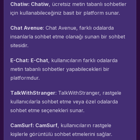
Chatiw: Chatiw
, ücretsiz metin tabanlı sohbetler
için kullanabileceğiniz basit bir platform sunar.
Chat Avenue
: Chat Avenue, farklı odalarda
insanlarla sohbet etme olanağı sunan bir sohbet
sitesidir.
E-Chat: E-Chat
, kullanıcıların farklı odalarda
metin tabanlı sohbetler yapabilecekleri bir
platformdur.
TalkWithStranger
: TalkWithStranger, rastgele
kullanıcılarla sohbet etme veya özel odalarda
sohbet etme seçenekleri sunar.
CamSurf: CamSurf
, kullanıcıların rastgele
kişilerle görüntülü sohbet etmelerini sağlar.