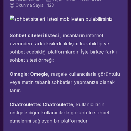
Okunma Sayısı: 423
Sohbet siteleri listesi
, insanların internet
üzerinden farklı kişilerle iletişim kurabildiği ve
sohbet edebildiği platformlardır. İşte birkaç farklı
sohbet sitesi örneği:
Omegle: Omegle
, rasgele kullanıcılarla görüntülü
veya metin tabanlı sohbetler yapmanıza olanak
tanır.
Chatroulette: Chatroulette
, kullanıcıların
rastgele diğer kullanıcılarla görüntülü sohbet
etmelerini sağlayan bir platformdur.