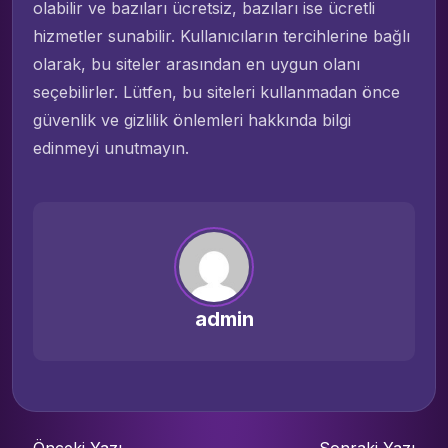
olabilir ve bazıları ücretsiz, bazıları ise ücretli
hizmetler sunabilir. Kullanıcıların tercihlerine bağlı
olarak, bu siteler arasından en uygun olanı
seçebilirler. Lütfen, bu siteleri kullanmadan önce
güvenlik ve gizlilik önlemleri hakkında bilgi
edinmeyi unutmayın.
admin
← Önceki Yazı
Sonraki Yazı →