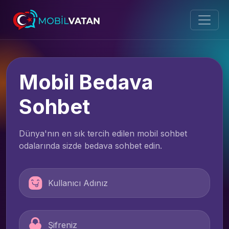
Mobil Bedava
Sohbet
Dünya'nın en sık tercih edilen mobil sohbet
odalarında sizde bedava sohbet edin.