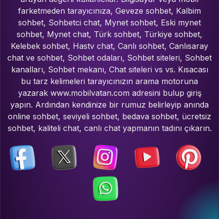
farketmeden tarayıcınıza, Geveze sohbet, Kalbim
sohbet, Sohbetci chat, Mynet sohbet, Eski mynet
sohbet, Mynet chat, Türk sohbet, Türkiye sohbet,
Kelebek sohbet, Hastv chat, Canlı sohbet, Canlısaray
chat ve sohbet, Sohbet odaları, Sohbet siteleri, Sohbet
kanalları, Sohbet mekanı, Chat siteleri vs vs. Kısacası
bu tarz kelimeleri tarayıcınızın arama motoruna
yazarak www.mobilvatan.com adresini bulup giriş
yapın. Ardından kendinize bir rumuz belirleyip anında
online sohbet, seviyeli sohbet, bedava sohbet, ücretsiz
sohbet, kaliteli chat, canlı chat yapmanın tadını çıkarın.