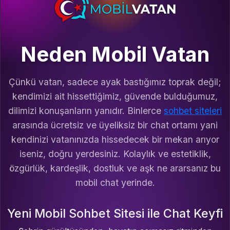
Neden Mobil Vatan
Çünkü vatan, sadece ayak bastığımız toprak değil;
kendimizi ait hissettiğimiz, güvende bulduğumuz,
dilimizi konuşanların yanıdır. Binlerce
sohbet siteleri
arasında ücretsiz ve üyeliksiz bir chat ortamı yani
kendinizi vatanınızda hissedecek bir mekan arıyor
iseniz, doğru yerdesiniz. Kolaylık ve estetiklik,
özgürlük, kardeşlik, dostluk ve aşk ne ararsanız bu
mobil chat yerinde.
Yeni Mobil Sohbet Sitesi ile Chat Keyfi