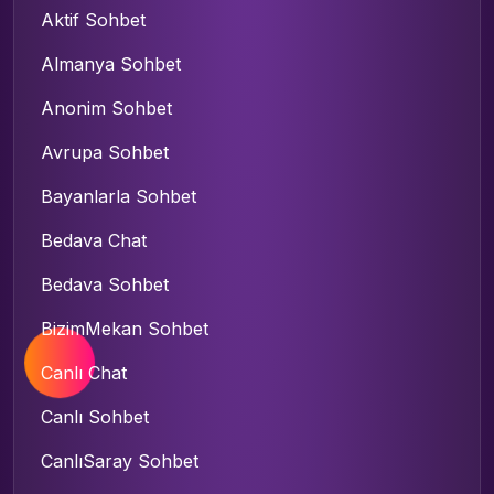
Aktif Sohbet
Almanya Sohbet
Anonim Sohbet
Avrupa Sohbet
Bayanlarla Sohbet
Bedava Chat
Bedava Sohbet
BizimMekan Sohbet
Canlı Chat
Canlı Sohbet
CanlıSaray Sohbet