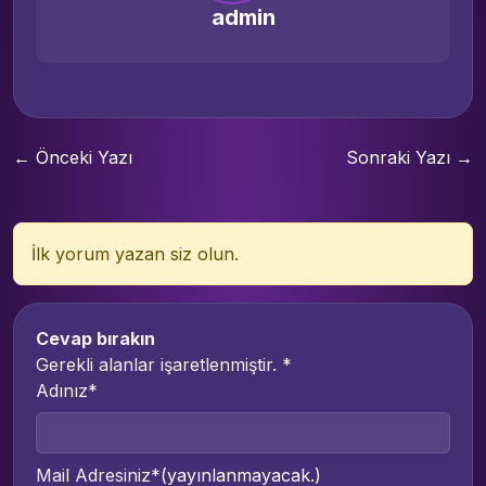
admin
← Önceki Yazı
Sonraki Yazı →
İlk yorum yazan siz olun.
Cevap bırakın
Gerekli alanlar işaretlenmiştir.
*
Adınız*
Mail Adresiniz*
(yayınlanmayacak.)