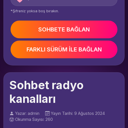
*Şifreniz yoksa boş bırakın.
SOHBETE BAĞLAN
FARKLI SÜRÜM İLE BAĞLAN
Sohbet radyo
kanalları
Yazar: admin
Yayın Tarihi: 9 Ağustos 2024
Okunma Sayısı: 260