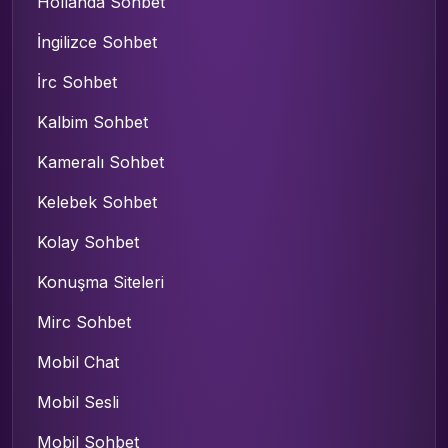
Hollanda Sohbet
İngilizce Sohbet
İrc Sohbet
Kalbim Sohbet
Kameralı Sohbet
Kelebek Sohbet
Kolay Sohbet
Konuşma Siteleri
Mirc Sohbet
Mobil Chat
Mobil Sesli
Mobil Sohbet