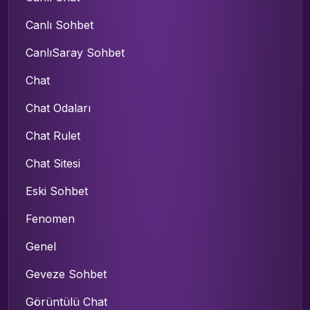
Canlı Sohbet
CanlıSaray Sohbet
Chat
Chat Odaları
Chat Rulet
Chat Sitesi
Eski Sohbet
Fenomen
Genel
Geveze Sohbet
Görüntülü Chat