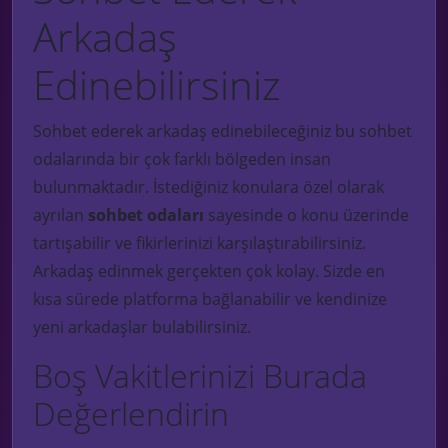
Arkadaş
Edinebilirsiniz
Sohbet ederek arkadaş edinebileceğiniz bu sohbet
odalarında bir çok farklı bölgeden insan
bulunmaktadır. İstediğiniz konulara özel olarak
ayrılan
sohbet odaları
sayesinde o konu üzerinde
tartışabilir ve fikirlerinizi karşılaştırabilirsiniz.
Arkadaş edinmek gerçekten çok kolay. Sizde en
kısa sürede platforma bağlanabilir ve kendinize
yeni arkadaşlar bulabilirsiniz.
Boş Vakitlerinizi Burada
Değerlendirin